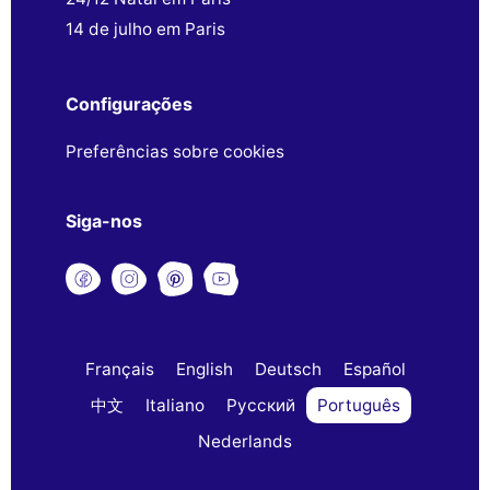
14 de julho em Paris
Configurações
Preferências sobre cookies
Siga-nos
Français
English
Deutsch
Español
中文
Italiano
Русский
Português
Nederlands