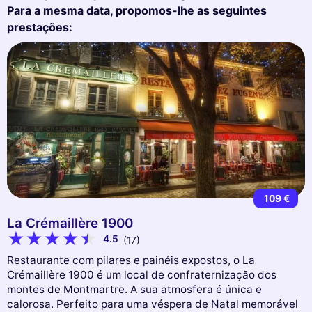
Para a mesma data, propomos-lhe as seguintes
prestações:
109 €
La Crémaillère 1900
4.5
(17)
Restaurante com pilares e painéis expostos, o La
Crémaillère 1900 é um local de confraternização dos
montes de Montmartre. A sua atmosfera é única e
calorosa. Perfeito para uma véspera de Natal memorável