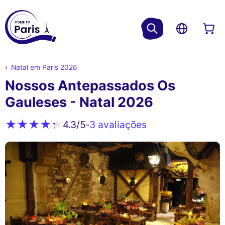
Natal em Paris 2026
Nossos Antepassados Os
Gauleses - Natal 2026
3 avaliações
4.3
/5
-