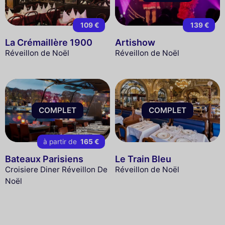
109 €
139 €
La Crémaillère 1900
Artishow
Réveillon de Noël
Réveillon de Noël
COMPLET
COMPLET
à partir de
165 €
Bateaux Parisiens
Le Train Bleu
Croisiere Diner Réveillon De
Réveillon de Noël
Noël