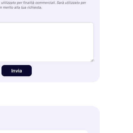
utilizzato per finalità commerciali. Sarà utilizzato per
n merito alla tua richiesta.
Invia