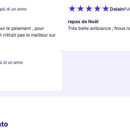
Delain
più di un anno
Pub
repas de Noël
ur le paiement , pour
Très belle ambiance ; Nous 
 n’était pas le meilleur sur
ù di un anno
ato