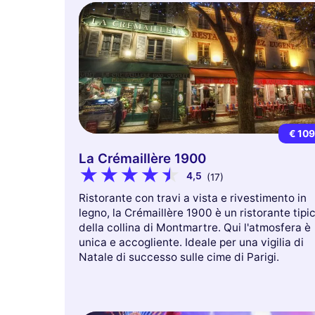
€ 10
La Crémaillère 1900
4,5
(17)
Ristorante con travi a vista e rivestimento in
legno, la Crémaillère 1900 è un ristorante tipi
della collina di Montmartre. Qui l'atmosfera è
unica e accogliente. Ideale per una vigilia di
Natale di successo sulle cime di Parigi.