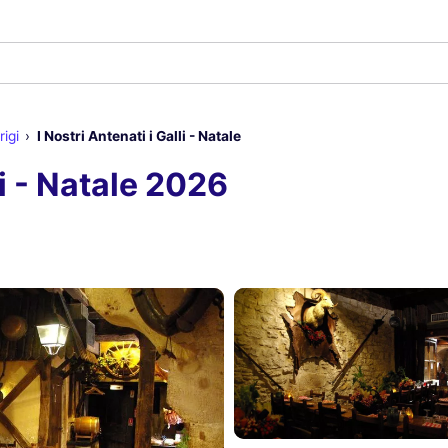
igi
I Nostri Antenati i Galli - Natale
li - Natale 2026