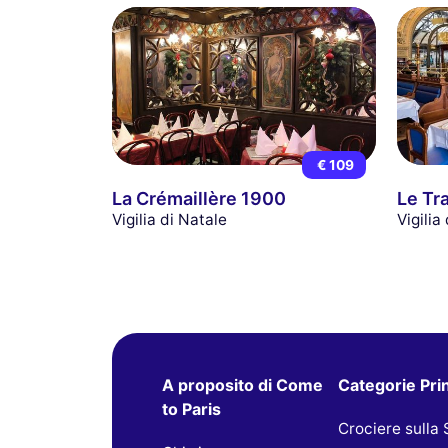
€ 109
La Crémaillère 1900
Le Tr
Vigilia di Natale
Vigilia
A proposito di Come
Categorie Prin
to Paris
Crociere sulla