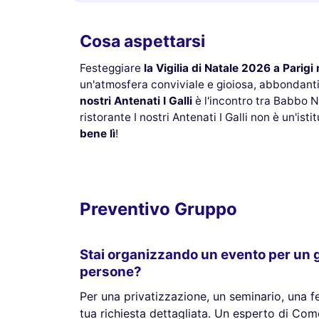
Cosa aspettarsi
Festeggiare
la Vigilia di Natale 2026 a Parigi 
un'atmosfera conviviale e gioiosa, abbondanti 
nostri Antenati I Galli
è l'incontro tra Babbo Na
ristorante I nostri Antenati I Galli non è un'i
bene lì
!
Preventivo Gruppo
Stai organizzando un evento per un g
persone?
Per una privatizzazione, un seminario, una fes
tua richiesta dettagliata. Un esperto di Come