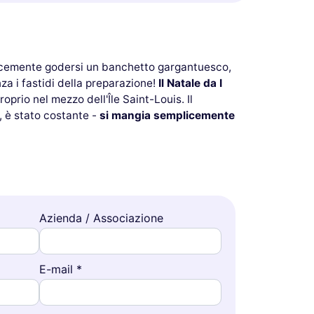
icemente godersi un banchetto gargantuesco,
za i fastidi della preparazione!
Il Natale da I
oprio nel mezzo dell'Île Saint-Louis. Il
a, è stato costante -
si mangia semplicemente
Azienda / Associazione
E-mail *