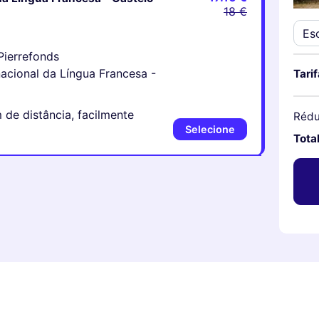
18 €
 Pierrefonds
rnacional da Língua Francesa -
Tarif
de distância, facilmente
Rédu
Selecione
Tota