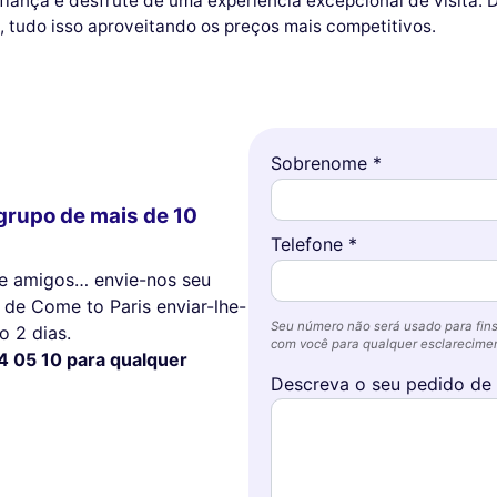
iança e desfrute de uma experiência excepcional de visita. D
, tudo isso aproveitando os preços mais competitivos.
Sobrenome *
grupo de mais de 10
Telefone *
tre amigos… envie-nos seu
de Come to Paris enviar-lhe-
Seu número não será usado para fins
 2 dias.
com você para qualquer esclareciment
4 05 10 para qualquer
Descreva o seu pedido de