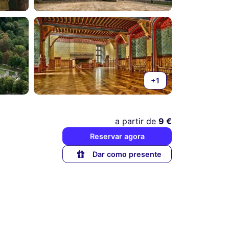
+1
a partir de
9 €
Reservar agora
Dar como presente