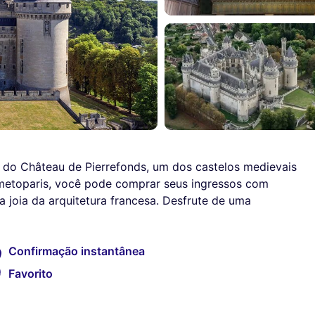
ca do Château de Pierrefonds, um dos castelos medievais
metoparis, você pode comprar seus ingressos com
a joia da arquitetura francesa. Desfrute de uma
Confirmação instantânea
Favorito