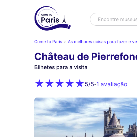
Buscar
Encontre mus
Come to Paris
As melhores coisas para fazer e 
Château de Pierrefon
Bilhetes para a visita
1 avaliação
5
/5
-