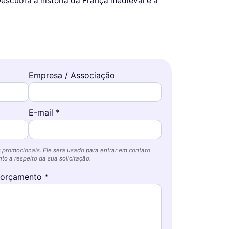
escubra a história da França medieval e a
Empresa / Associação
E-mail *
 promocionais. Ele será usado para entrar em contato
o a respeito da sua solicitação.
 orçamento *