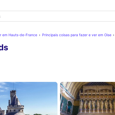
ver em Hauts-de-France
Principais coisas para fazer e ver em Oise
ds