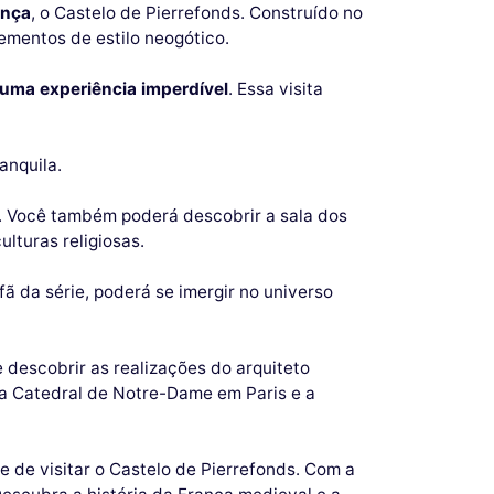
ança
, o Castelo de Pierrefonds. Construído no
lementos de estilo neogótico.
uma experiência imperdível
. Essa visita
anquila.
s. Você também poderá descobrir a sala dos
lturas religiosas.
 fã da série, poderá se imergir no universo
 descobrir as realizações do arquiteto
a Catedral de Notre-Dame em Paris e a
 de visitar o Castelo de Pierrefonds. Com a