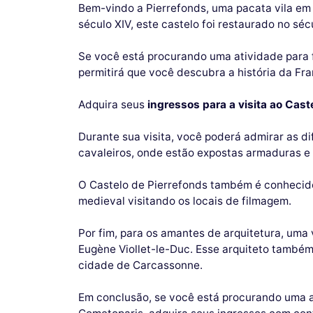
Bem-vindo a Pierrefonds, uma pacata vila em
século XIV, este castelo foi restaurado no séc
Se você está procurando uma atividade para f
permitirá que você descubra a história da Fr
Adquira seus
ingressos para a visita ao Cast
Durante sua visita, você poderá admirar as d
cavaleiros, onde estão expostas armaduras e a
O Castelo de Pierrefonds também é conhecid
medieval visitando os locais de filmagem.
Por fim, para os amantes de arquitetura, uma 
Eugène Viollet-le-Duc. Esse arquiteto també
cidade de Carcassonne.
Em conclusão, se você está procurando uma at