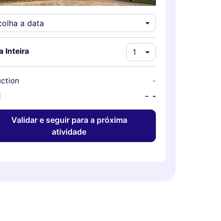
a Inteira
ction
-
l
-
-
Validar e seguir para a próxima
atividade