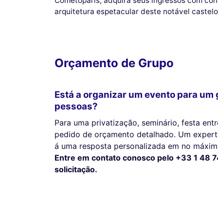
Cometoparis, adquira seus ingressos com conf
arquitetura espetacular deste notável castelo
Orçamento de Grupo
Está a organizar um evento para um 
pessoas?
Para uma privatização, seminário, festa en
pedido de orçamento detalhado. Um expert 
á uma resposta personalizada em no máximo
Entre em contato conosco pelo +33 1 48 7
solicitação.