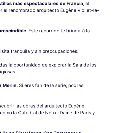
stillos más espectaculares de Francia
, el
por el renombrado arquitecto Eugène Viollet-le-
rescindible
. Este recorrido te brindará la
isita tranquila y sin preocupaciones.
rdas la oportunidad de explorar la Sala de los
igiosas.
n Merlin
. Si eres fan de la serie, podrás
scubrir las obras del arquitecto Eugène
, como la Catedral de Notre-Dame de París y