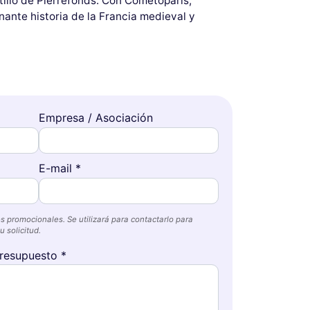
stillo de Pierrefonds. Con Cometoparis,
nante historia de la Francia medieval y
Empresa / Asociación
E-mail *
s promocionales. Se utilizará para contactarlo para
 solicitud.
resupuesto *