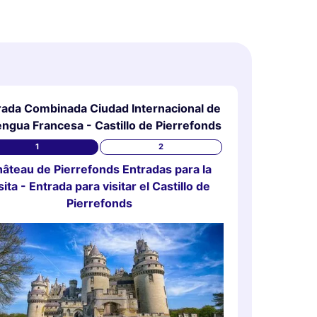
rada Combinada Ciudad Internacional de
engua Francesa - Castillo de Pierrefonds
1
2
âteau de Pierrefonds Entradas para la
sita - Entrada para visitar el Castillo de
Pierrefonds