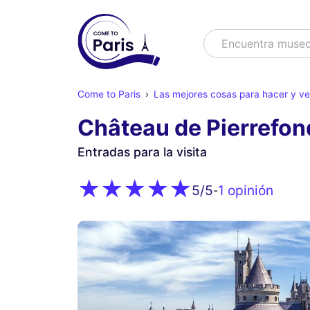
Buscar
Encuentra
Come to Paris
Las mejores cosas para hacer y v
Château de Pierrefon
Entradas para la visita
1 opinión
5
/5
-