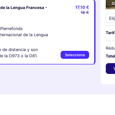
17,10 €
de la Lengua Francesa -
18 €
e Pierrefonds
Tari
Internacional de la Lengua
Rédu
 de distancia y son
Selecciona
de la D973 o la D81.
Tota