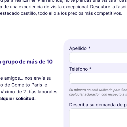
 para realizar en Pierrefonds, no te pierdas una visita al Ca
a de una experiencia de visita excepcional. Descubre la fasci
estacado castillo, todo ello a los precios más competitivos.
Apellido *
n grupo de más de 10
Teléfono *
re amigos... nos envíe su
o de Come to Paris le
Su número no será utilizado para fine
máximo de 2 días laborales.
cualquier aclaración con respecto a su
quier solicitud.
Describa su demanda de p