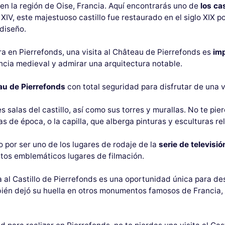
en la región de Oise, Francia. Aquí encontrarás uno de
los ca
o XIV, este majestuoso castillo fue restaurado en el siglo XIX 
diseño.
a en Pierrefonds, una visita al Château de Pierrefonds es
imp
ancia medieval y admirar una arquitectura notable.
eau de Pierrefonds
con total seguridad para disfrutar de una v
s salas del castillo, así como sus torres y murallas. No te pie
de época, o la capilla, que alberga pinturas y esculturas rel
o por ser uno de los lugares de rodaje de la
serie de televisió
tos emblemáticos lugares de filmación.
ta al Castillo de Pierrefonds es una oportunidad única para de
ambién dejó su huella en otros monumentos famosos de Francia