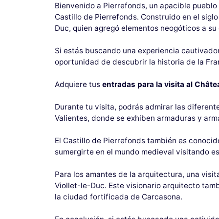
Bienvenido a Pierrefonds, un apacible pueblo 
Castillo de Pierrefonds. Construido en el sigl
Duc, quien agregó elementos neogóticos a su 
Si estás buscando una experiencia cautivador
oportunidad de descubrir la historia de la Fr
Adquiere tus
entradas para la visita al Chât
Durante tu visita, podrás admirar las diferente
Valientes, donde se exhiben armaduras y armas 
El Castillo de Pierrefonds también es conocid
sumergirte en el mundo medieval visitando es
Para los amantes de la arquitectura, una visi
Viollet-le-Duc. Este visionario arquitecto t
la ciudad fortificada de Carcasona.