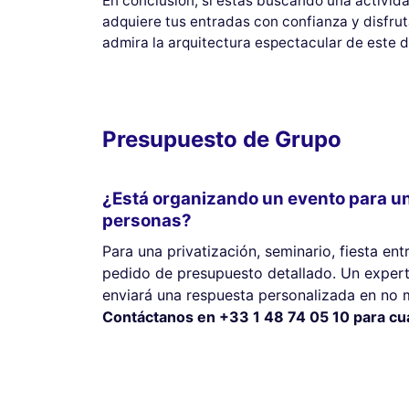
En conclusión, si estás buscando una actividad
adquiere tus entradas con confianza y disfrut
admira la arquitectura espectacular de este d
Presupuesto de Grupo
¿Está organizando un evento para u
personas?
Para una privatización, seminario, fiesta ent
pedido de presupuesto detallado. Un expert
enviará una respuesta personalizada en no 
Contáctanos en +33 1 48 74 05 10 para cual