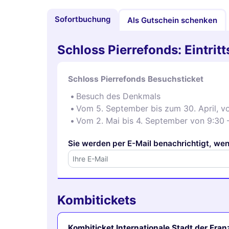
Sofortbuchung
Als Gutschein schenken
Schloss Pierrefonds: Eintrit
Schloss Pierrefonds Besuchsticket
Besuch des Denkmals
Vom 5. September bis zum 30. April, vo
Vom 2. Mai bis 4. September von 9:30 
Sie werden per E-Mail benachrichtigt, wen
Kombitickets
Kombiticket Internationale Stadt der Fra