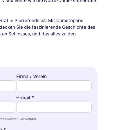
che Monumente wie die Notre-Dame-Kathedrale
tät in Pierrefonds ist. Mit Cometoparis
decken Sie die faszinierende Geschichte des
ten Schlosses, und das alles zu den
Firma / Verein
E-mail *
erbezwecken verwendet.
e *