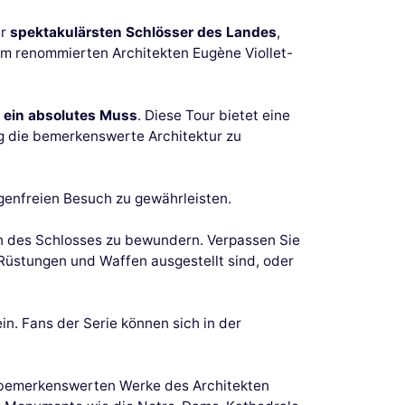
er
spektakulärsten Schlösser des Landes
,
om renommierten Architekten Eugène Viollet-
s
ein absolutes Muss
. Diese Tour bietet eine
ig die bemerkenswerte Architektur zu
genfreien Besuch zu gewährleisten.
n des Schlosses zu bewundern. Verpassen Sie
r Rüstungen und Waffen ausgestellt sind, oder
in. Fans der Serie können sich in der
ie bemerkenswerten Werke des Architekten