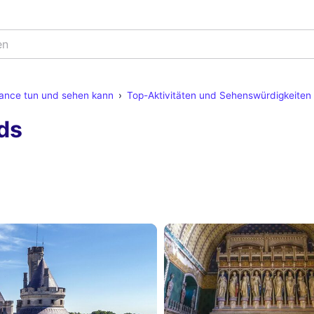
en
rance tun und sehen kann
Top-Aktivitäten und Sehenswürdigkeiten 
ds