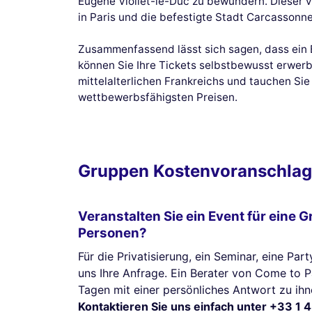
Eugène Viollet-le-Duc zu bewundern. Dieser 
in Paris und die befestigte Stadt Carcassonne
Zusammenfassend lässt sich sagen, dass ein B
können Sie Ihre Tickets selbstbewusst erwer
mittelalterlichen Frankreichs und tauchen Si
wettbewerbsfähigsten Preisen.
Gruppen Kostenvoranschlag
Veranstalten Sie ein Event für eine 
Personen?
Für die Privatisierung, ein Seminar, eine Part
uns Ihre Anfrage. Ein Berater von Come to 
Tagen mit einer persönliches Antwort zu ihn
Kontaktieren Sie uns einfach unter +33 1 4