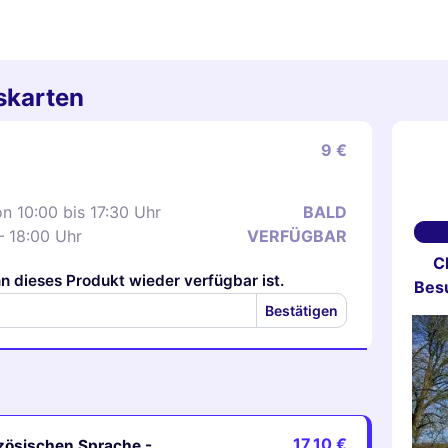
tskarten
9 €
n 10:00 bis 17:30 Uhr
BALD
– 18:00 Uhr
VERFÜGBAR
C
n dieses Produkt wieder verfügbar ist.
Besu
Bestätigen
17,10 €
nzösischen Sprache -