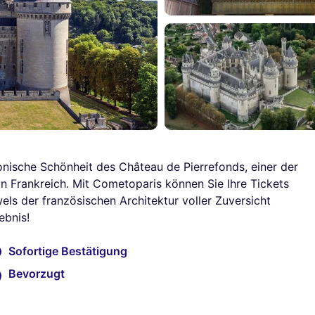
onische Schönheit des Château de Pierrefonds, einer der
in Frankreich. Mit Cometoparis können Sie Ihre Tickets
els der französischen Architektur voller Zuversicht
ebnis!
Sofortige Bestätigung
Bevorzugt