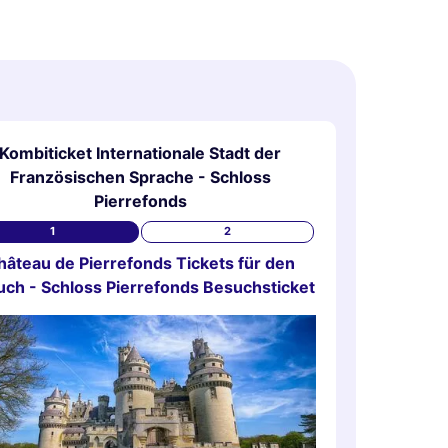
Kombiticket Internationale Stadt der
Französischen Sprache - Schloss
Pierrefonds
1
2
hâteau de Pierrefonds Tickets für den
ch - Schloss Pierrefonds Besuchsticket