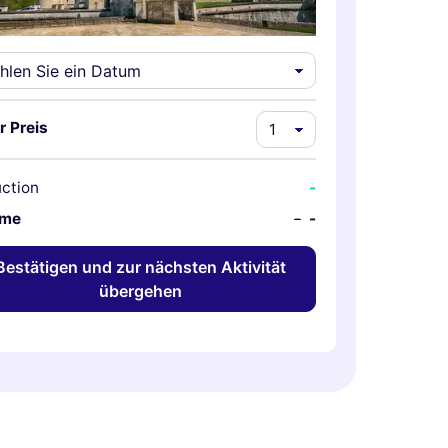
r Preis
ction
-
me
-
-
Bestätigen und zur nächsten Aktivität
übergehen