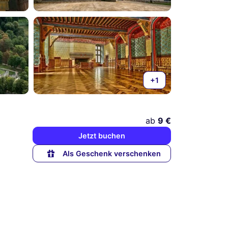
+1
ab
9 €
Jetzt buchen
Als Geschenk verschenken