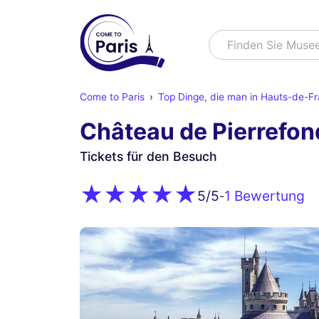
Suchen
Finden Sie Muse
Come to Paris
Top Dinge, die man in Hauts-de-F
Château de Pierrefon
Tickets für den Besuch
1 Bewertung
5
/5
-