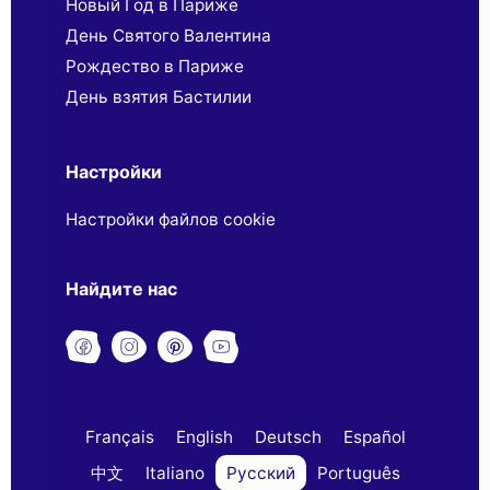
Новый Год в Париже
День Святого Валентина
Рождество в Париже
День взятия Бастилии
Настройки
Настройки файлов cookie
Найдите нас
Français
English
Deutsch
Español
中文
Italiano
Русский
Português