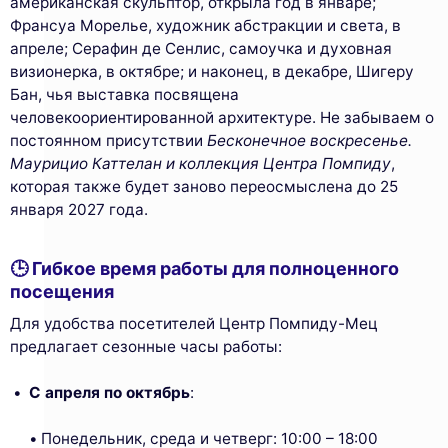
американская скульптор, открыла год в январе;
Франсуа Морелье, художник абстракции и света, в
апреле; Серафин де Сенлис, самоучка и духовная
визионерка, в октябре; и наконец, в декабре, Шигеру
Бан, чья выставка посвящена
человекоориентированной архитектуре. Не забываем о
постоянном присутствии
Бесконечное воскресенье.
Маурицио Каттелан и коллекция Центра Помпиду
,
которая также будет заново переосмыслена до 25
января 2027 года.
🕒 Гибкое время работы для полноценного
посещения
Для удобства посетителей Центр Помпиду-Мец
предлагает сезонные часы работы:
С апреля по октябрь
:
Понедельник, среда и четверг: 10:00 – 18:00