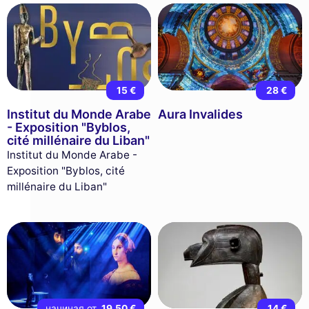
15 €
28 €
Institut du Monde Arabe
Aura Invalides
- Exposition "Byblos,
cité millénaire du Liban"
Institut du Monde Arabe -
Exposition "Byblos, cité
millénaire du Liban"
начиная от
19,50 €
14 €