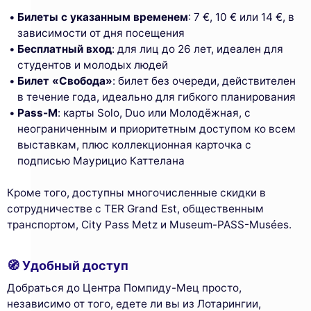
Билеты с указанным временем
: 7 €, 10 € или 14 €, в
зависимости от дня посещения
Бесплатный вход
: для лиц до 26 лет, идеален для
студентов и молодых людей
Билет «Свобода»
: билет без очереди, действителен
в течение года, идеально для гибкого планирования
Pass-M
: карты Solo, Duo или Молодёжная, с
неограниченным и приоритетным доступом ко всем
выставкам, плюс коллекционная карточка с
подписью Маурицио Каттелана
Кроме того, доступны многочисленные скидки в
сотрудничестве с TER Grand Est, общественным
транспортом, City Pass Metz и Museum-PASS-Musées.
🧭 Удобный доступ
Добраться до Центра Помпиду-Мец просто,
независимо от того, едете ли вы из Лотарингии,