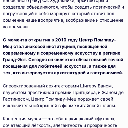
необычного ракурса. Художники, архитекторы и
создатели объединяются, чтобы создать поэтический и
погружающий в себя маршрут, который ставит под
сомнение наше восприятие, воображение и отношение
ко времени.
С момента открытия в 2010 году Центр Помпиду-
Мец стал знаковой институцией, посвящённой
современному и современному искусству в регионе
Гранд-Эст. Сегодня он является обязательной точкой
посещения для любителей искусства, а также для
тех, кто интересуется архитектурой и гастрономией.
Спроектированный архитекторами Шигеру Баном,
лауреатом престижной премии Притцкера, и Жаном де
Гастинесом, Центр Помпиду-Мец поражает своей
исключительной крышей в форме китайской шляпы.
Концепция музея — это обволакивающий «футляр»,
сочетающий лёгкость, элегантность и прозрачность;