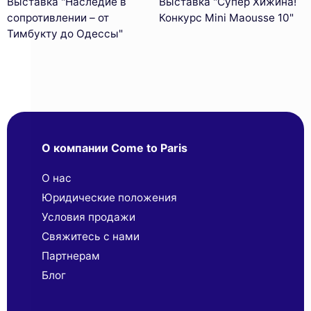
Выставка "Наследие в
Выставка "Супер Хижина!
сопротивлении – от
Конкурс Mini Maousse 10"
Тимбукту до Одессы"
О компании Come to Paris
О нас
Юридические положения
Условия продажи
Свяжитесь с нами
Партнерaм
Блог