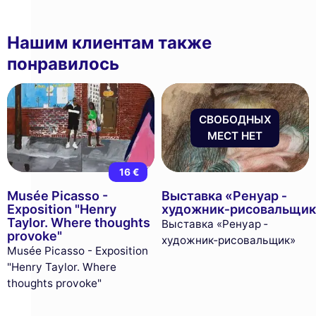
Нашим клиентам также
понравилось
СВОБОДНЫХ
МЕСТ НЕТ
16 €
Musée Picasso -
Выставка «Ренуар ­
Exposition "Henry
художник‑рисовальщик
Taylor. Where thoughts
Выставка «Ренуар ­
provoke"
художник‑рисовальщик»
Musée Picasso - Exposition
"Henry Taylor. Where
thoughts provoke"