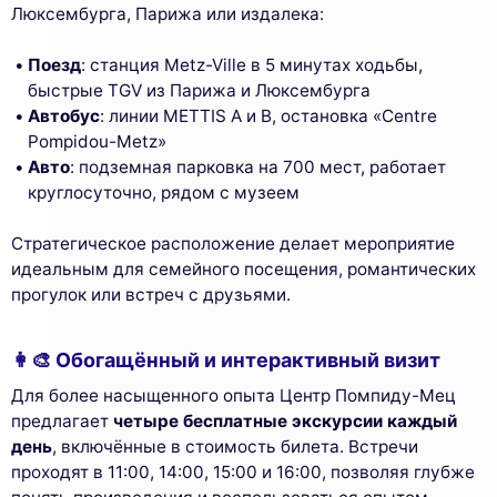
Люксембурга, Парижа или издалека:
Поезд
: станция Metz-Ville в 5 минутах ходьбы,
быстрые TGV из Парижа и Люксембурга
Автобус
: линии METTIS A и B, остановка «Centre
Pompidou-Metz»
Авто
: подземная парковка на 700 мест, работает
круглосуточно, рядом с музеем
Стратегическое расположение делает мероприятие
идеальным для семейного посещения, романтических
прогулок или встреч с друзьями.
👩‍🎨 Обогащённый и интерактивный визит
Для более насыщенного опыта Центр Помпиду-Мец
предлагает
четыре бесплатные экскурсии каждый
день
, включённые в стоимость билета. Встречи
проходят в 11:00, 14:00, 15:00 и 16:00, позволяя глубже