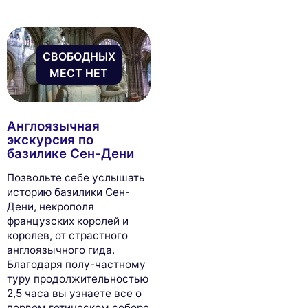
СВОБОДНЫХ
МЕСТ НЕТ
Англоязычная
экскурсия по
базилике Сен-Дени
Позвольте себе услышать
историю базилики Сен-
Дени, некрополя
французских королей и
королев, от страстного
англоязычного гида.
Благодаря полу-частному
туру продолжительностью
2,5 часа вы узнаете все о
первом готическом соборе