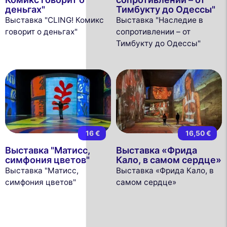
деньгах"
Тимбукту до Одессы"
Выставка "CLING! Комикс
Выставка "Наследие в
говорит о деньгах"
сопротивлении – от
Тимбукту до Одессы"
16 €
16,50 €
Выставка "Матисс,
Выставка «Фрида
симфония цветов"
Кало, в самом сердце»
Выставка "Матисс,
Выставка «Фрида Кало, в
симфония цветов"
самом сердце»