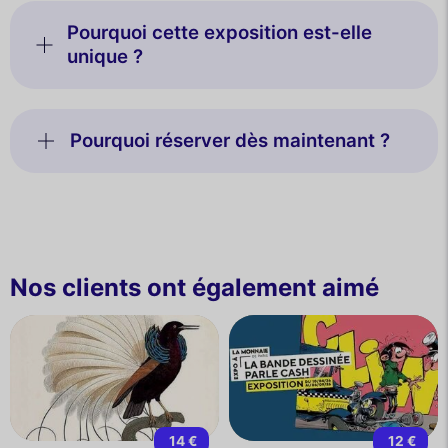
Pourquoi cette exposition est-elle
unique ?
Pourquoi réserver dès maintenant ?
Nos clients ont également aimé
14 €
12 €