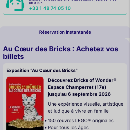
8h à 19h !
+33 1 48 74 05 10
Réservation instantanée
Au Cœur des Bricks : Achetez vos
billets
Exposition "Au Cœur des Bricks"
Découvrez Bricks of Wonder®
Espace Champerret (17e)
jusqu'au 6 septembre 2026
Une expérience visuelle, artistique
et ludique à vivre en famille
150 œuvres LEGO® originales
Pour tous les âges