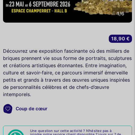
1/6
18,90 €
Découvrez une exposition fascinante où des milliers de
briques prennent vie sous forme de portraits, sculptures
et créations artistiques étonnantes. Entre imagination,
culture et savoir-faire, ce parcours immersif émerveille
petits et grands à travers des œuvres uniques inspirées
de personnalités célèbres et de chefs-d’œuvre
intemporels.
Coup de cœur
Une question sur cette activité ? N'hésitez pas à
joindre notre service client disponible 7 jours sur 7 de