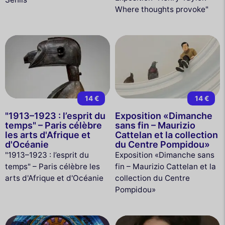
Where thoughts provoke"
14 €
14 €
"1913–1923 : l’esprit du
Exposition «Dimanche
temps" – Paris célèbre
sans fin – Maurizio
les arts d'Afrique et
Cattelan et la collection
d'Océanie
du Centre Pompidou»
"1913–1923 : l’esprit du
Exposition «Dimanche sans
temps" – Paris célèbre les
fin – Maurizio Cattelan et la
arts d'Afrique et d'Océanie
collection du Centre
Pompidou»