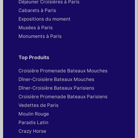
Déjeuner Croisières à Paris
Cabarets à Paris
Expositions du moment
Musées à Paris
Monuments à Paris
Top Produits
Croisière Promenade Bateaux Mouches
Dîner-Croisière Bateaux Mouches
Dîner-Croisière Bateaux Parisiens
Croisière Promenade Bateaux Parisiens
Vedettes de Paris
Moulin Rouge
Paradis Latin
Crazy Horse