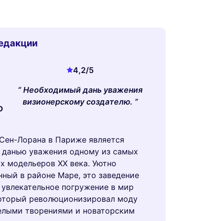
едакции
4,2
/5
Необходимый дань уважения
визионерскому создателю.
D
Сен-Лорана в Париже является
 данью уважения одному из самых
х модельеров XX века. Уютно
ный в районе Маре, это заведение
 увлекательное погружение в мир
который революционизировал моду
елыми творениями и новаторским