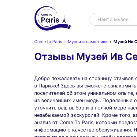
Поиск
Найти музе
Come to Paris
Музеи и памятники
Музей Ив 
Отзывы Музей Ив С
Добро пожаловать на страницу отзывов 
в Париже! Здесь вы сможете ознакомить
посетителей об этом уникальном опыте,
из величайших имен моды. Поделенные 
уточнить ваш выбор и в полной мере нас
незабываемой экскурсией. Кроме того, в
анализ от Come To Paris, который предо
информацию о качестве обслуживания. Н