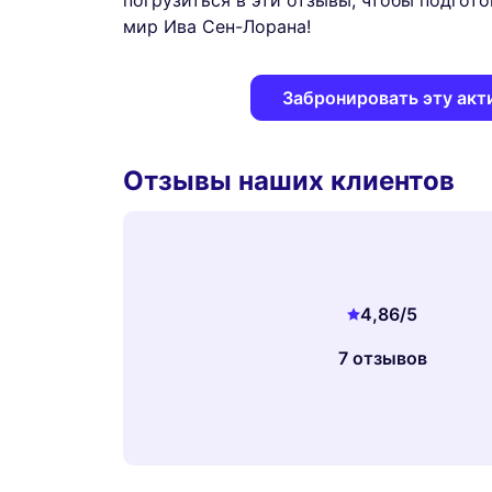
погрузиться в эти отзывы, чтобы подгот
мир Ива Сен-Лорана!
Забронировать эту акт
Отзывы наших клиентов
4,86
/5
7 отзывов