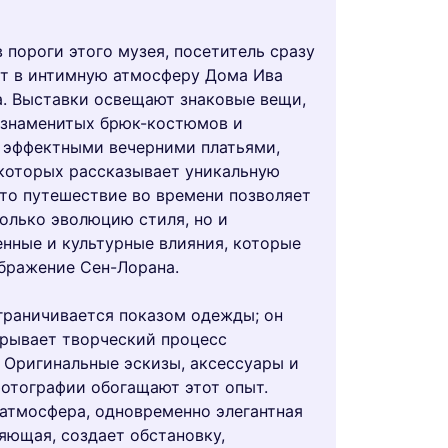
 пороги этого музея, посетитель сразу
т в интимную атмосферу Дома Ива
. Выставки освещают знаковые вещи,
 знаменитых брюк-костюмов и
 эффектными вечерними платьями,
которых рассказывает уникальную
то путешествие во времени позволяет
только эволюцию стиля, но и
нные и культурные влияния, которые
бражение Сен-Лорана.
граничивается показом одежды; он
рывает творческий процесс
 Оригинальные эскизы, аксессуары и
отографии обогащают этот опыт.
атмосфера, одновременно элегантная
яющая, создает обстановку,