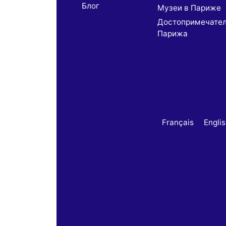
Блог
Музеи в Париже
Достопримечате
Парижа
Français
Engli