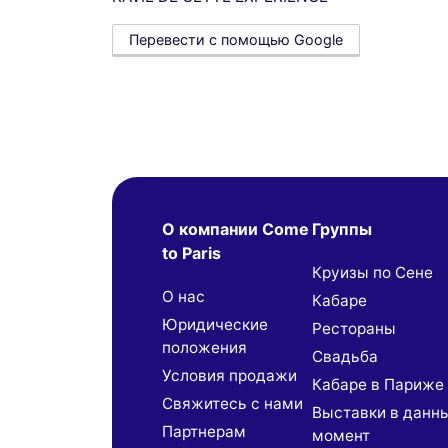
Перевести с помощью Google
О компании Come
Группы
to Paris
Круизы по Сене
О нас
Кабаре
Юридические
Рестораны
положения
Свадьба
Условия продажи
Кабаре в Париже
Свяжитесь с нами
Выставки в данн
Партнерaм
момент