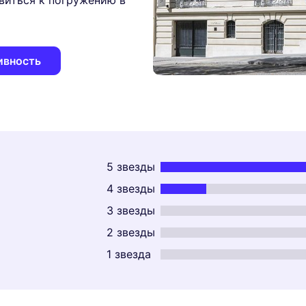
овиться к погружению в
ивность
5 звезды
4 звезды
3 звезды
2 звезды
1 звезда