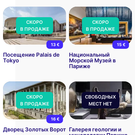
СКОРО
СКОРО
В ПРОДАЖЕ
В ПРОДАЖЕ
13 €
15 €
Посещение Palais de
Национальный
Tokyo
Морской Музей в
Париже
СКОРО
СВОБОДНЫХ
В ПРОДАЖЕ
МЕСТ НЕТ
16 €
Дворец Золотых Ворот
Галерея геологии и