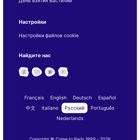
День взятия Бастилии
Настройки
Настройки файлов cookie
Найдите нас
Français
English
Deutsch
Español
中文
Italiano
Русский
Português
Nederlands
Copyright © Come to Paris 1999 - 2026