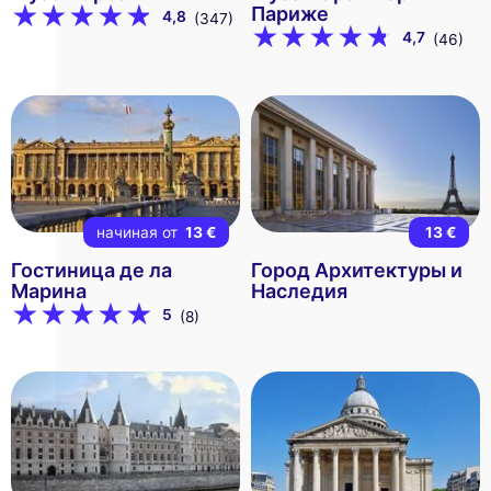
Париже
4,8
(347)
4,7
(46)
начиная от
13 €
13 €
Гостиница де ла
Город Архитектуры и
Марина
Наследия
5
(8)