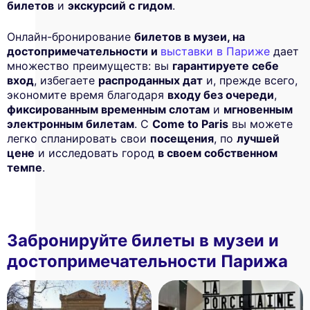
билетов
и
экскурсий с гидом
.
Онлайн-бронирование
билетов в музеи, на
достопримечательности и
выставки в Париже
дает
множество преимуществ: вы
гарантируете себе
вход
, избегаете
распроданных дат
и, прежде всего,
экономите время благодаря
входу без очереди
,
фиксированным временным слотам
и
мгновенным
электронным билетам
. С
Come to Paris
вы можете
легко спланировать свои
посещения
, по
лучшей
цене
и исследовать город
в своем собственном
темпе
.
Забронируйте билеты в музеи и
достопримечательности Парижа