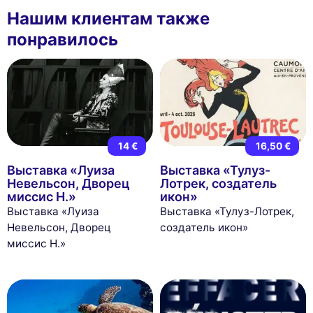
Нашим клиентам также
понравилось
14 €
16,50 €
Выставка «Луиза
Выставка «Тулуз-
Невельсон, Дворец
Лотрек, создатель
миссис Н.»
икон»
Выставка «Луиза
Выставка «Тулуз-Лотрек,
Невельсон, Дворец
создатель икон»
миссис Н.»