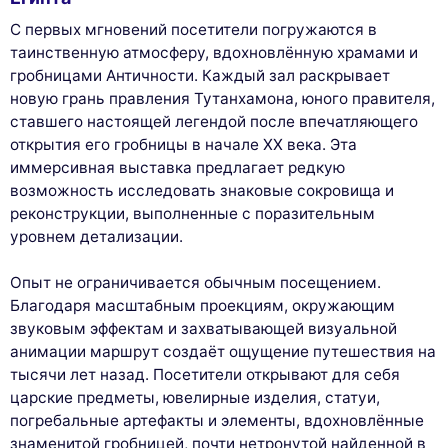
С первых мгновений посетители погружаются в
таинственную атмосферу, вдохновлённую храмами и
гробницами Античности. Каждый зал раскрывает
новую грань правления Тутанхамона, юного правителя,
ставшего настоящей легендой после впечатляющего
открытия его гробницы в начале XX века. Эта
иммерсивная выставка предлагает редкую
возможность исследовать знаковые сокровища и
реконструкции, выполненные с поразительным
уровнем детализации.
Опыт не ограничивается обычным посещением.
Благодаря масштабным проекциям, окружающим
звуковым эффектам и захватывающей визуальной
анимации маршрут создаёт ощущение путешествия на
тысячи лет назад. Посетители открывают для себя
царские предметы, ювелирные изделия, статуи,
погребальные артефакты и элементы, вдохновлённые
знаменитой гробницей, почти нетронутой найденной в