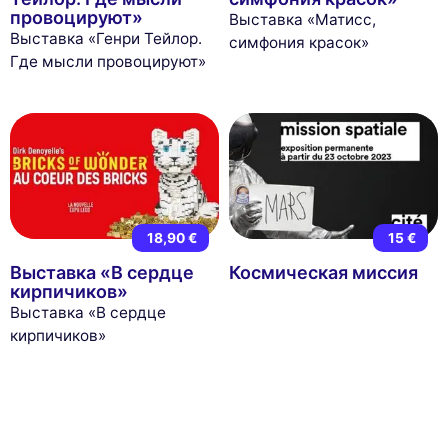
провоцируют»
Выставка «Матисс,
Выставка «Генри Тейлор.
симфония красок»
Где мысли провоцируют»
18,90 €
15 €
Выставка «В сердце
Космическая миссия
кирпичиков»
Выставка «В сердце
кирпичиков»