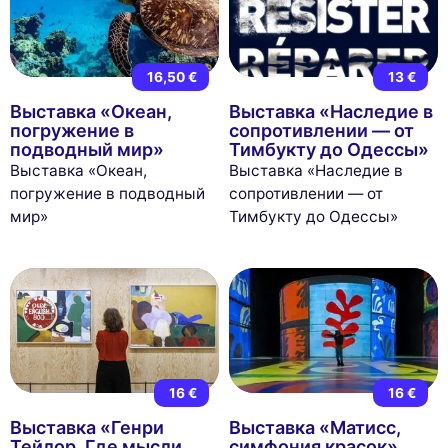
16,50 €
13 €
Выставка «Океан,
Выставка «Наследие в
погружение в
сопротивлении — от
подводный мир»
Тимбукту до Одессы»
Выставка «Океан,
Выставка «Наследие в
погружение в подводный
сопротивлении — от
мир»
Тимбукту до Одессы»
16 €
16 €
Выставка «Генри
Выставка «Матисс,
Тейлор. Где мысли
симфония красок»