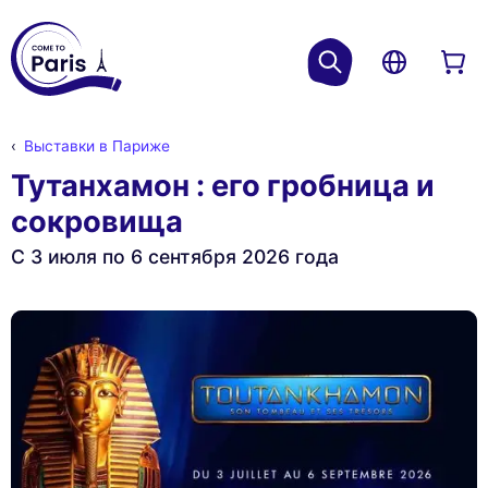
Выставки в Париже
Тутанхамон : его гробница и
сокровища
С 3 июля по 6 сентября 2026 года