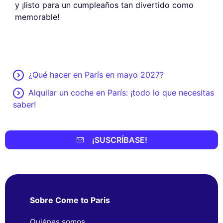
y ¡listo para un cumpleaños tan divertido como
memorable!
¿Qué hacer en París en mayo 2027?
Alquilar un coche en París: ¡todo lo que necesitas
saber!
¡SUSCRÍBASE!
Sobre Come to Paris
Quiénes somos