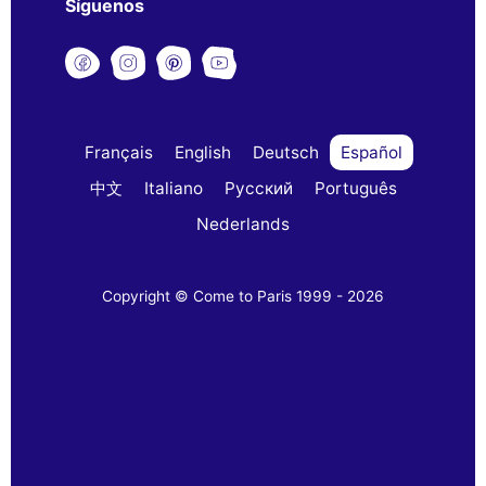
Síguenos
Français
English
Deutsch
Español
中文
Italiano
Русский
Português
Nederlands
Copyright © Come to Paris 1999 - 2026