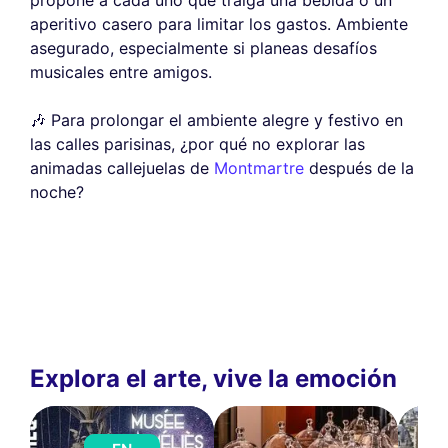
propone a cada uno que traiga una bebida o un
aperitivo casero para limitar los gastos. Ambiente
asegurado, especialmente si planeas desafíos
musicales entre amigos.
🎶 Para prolongar el ambiente alegre y festivo en
las calles parisinas, ¿por qué no explorar las
animadas callejuelas de
Montmartre
después de la
noche?
Explora el arte, vive la emoción