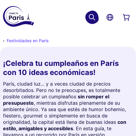
Festividades en París
¡Celebra tu cumpleaños en París
con 10 ideas económicas!
París, ciudad luz... y a veces ciudad de precios
desorbitados. Pero no te preocupes, es totalmente
posible celebrar un cumpleaños
sin romper el
presupuesto
, mientras disfrutas plenamente de su
ambiente único. Ya sea que estés de humor bohemio,
fiestero, gourmet o simplemente en busca de
originalidad, la capital está llena de buenas ideas
con
estilo, amigables y accesibles
. En esta guía, te
llevamos a un recorrido por París en versión