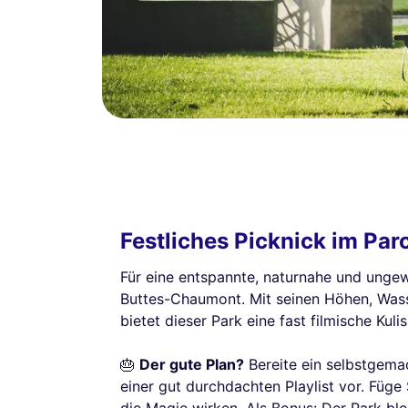
Festliches Picknick im Pa
Für eine entspannte, naturnahe und unge
Buttes-Chaumont. Mit seinen Höhen, Was
bietet dieser Park eine fast filmische Kul
🎂
Der gute Plan?
Bereite ein selbstgemac
einer gut durchdachten Playlist vor. Füge 