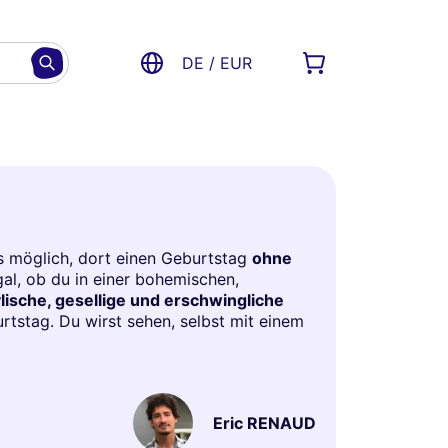
DE / EUR
us möglich, dort einen Geburtstag
ohne
gal, ob du in einer bohemischen,
ylische, gesellige und erschwingliche
rtstag. Du wirst sehen, selbst mit einem
Eric RENAUD