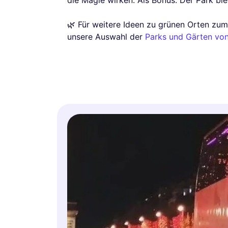
die Magie wirken. Als Bonus: Der Park bl
🌿 Für weitere Ideen zu grünen Orten zum
unsere Auswahl der
Parks und Gärten von