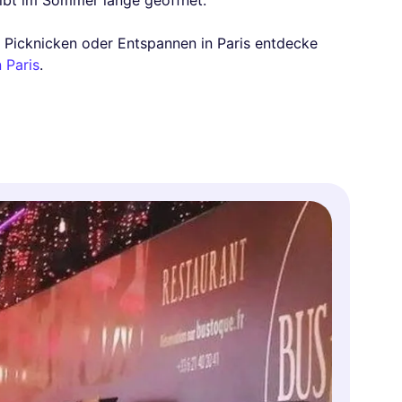
eibt im Sommer lange geöffnet.
 Picknicken oder Entspannen in Paris entdecke
 Paris
.