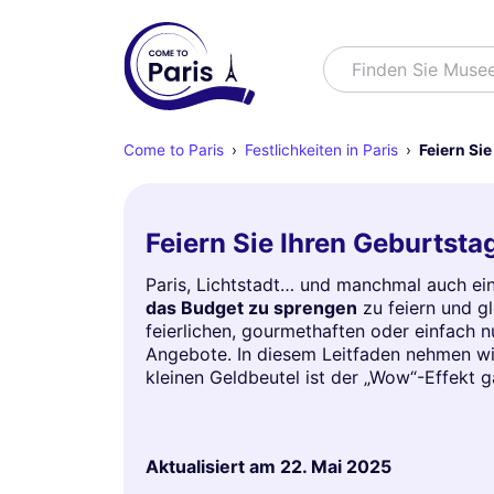
Suchen
Finden Sie Muse
Come to Paris
Festlichkeiten in Paris
Feiern Sie
Feiern Sie Ihren Geburtstag
Paris, Lichtstadt… und manchmal auch ein
das Budget zu sprengen
zu feiern und gl
feierlichen, gourmethaften oder einfach n
Angebote. In diesem Leitfaden nehmen wir 
kleinen Geldbeutel ist der „Wow“-Effekt ga
Aktualisiert am
22. Mai 2025