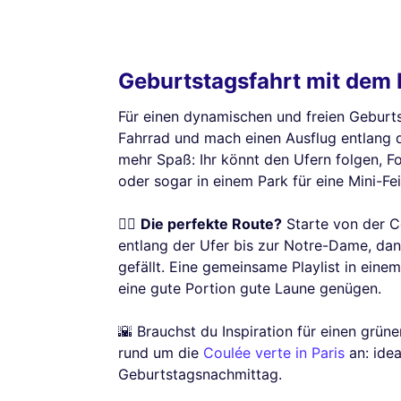
Geburtstagsfahrt mit dem 
Für einen dynamischen und freien Geburtst
Fahrrad und mach einen Ausflug entlang d
mehr Spaß: Ihr könnt den Ufern folgen, Fo
oder sogar in einem Park für eine Mini-Fe
🚴‍♀️
Die perfekte Route?
Starte von der Co
entlang der Ufer bis zur Notre-Dame, dan
gefällt. Eine gemeinsame Playlist in eine
eine gute Portion gute Laune genügen.
🌇 Brauchst du Inspiration für einen grü
rund um die
Coulée verte in Paris
an: idea
Geburtstagsnachmittag.