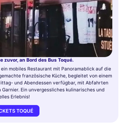
ie zuvor, an Bord des Bus Toqué.
 ein mobiles Restaurant mit Panoramablick auf die
emachte französische Küche, begleitet von einem
ittag- und Abendessen verfügbar, mit Abfahrten
arnier. Ein unvergessliches kulinarisches und
elles Erlebnis!
ICKETS TOQUÉ