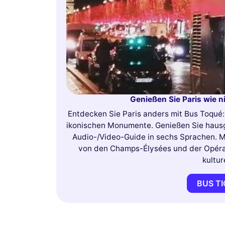
Genießen Sie Paris wie n
Entdecken Sie Paris anders mit Bus Toqué:
ikonischen Monumente. Genießen Sie hausg
Audio-/Video-Guide in sechs Sprachen. M
von den Champs-Élysées und der Opéra G
kultur
BUS T