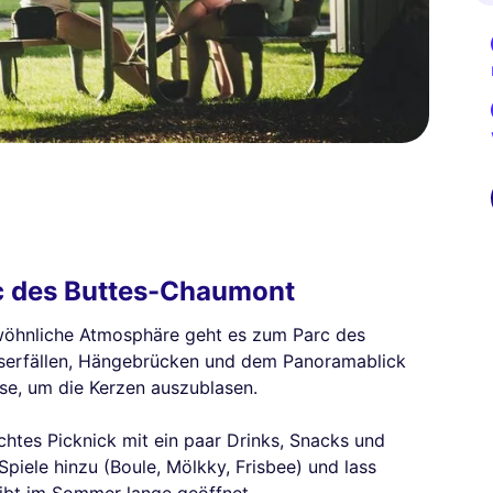
rc des Buttes-Chaumont
wöhnliche Atmosphäre geht es zum Parc des
serfällen, Hängebrücken und dem Panoramablick
isse, um die Kerzen auszublasen.
htes Picknick mit ein paar Drinks, Snacks und
Spiele hinzu (Boule, Mölkky, Frisbee) und lass