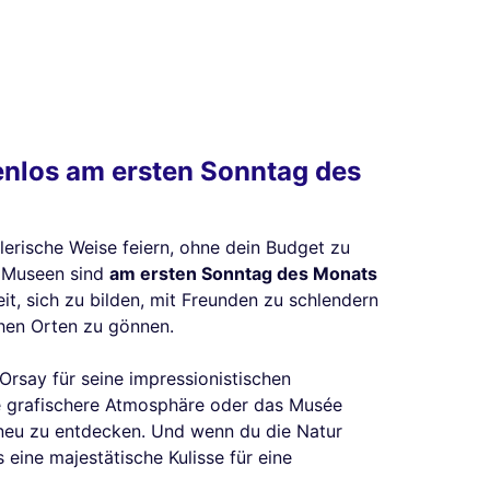
nlos am ersten Sonntag des
erische Weise feiern, ohne dein Budget zu
r Museen sind
am ersten Sonntag des Monats
eit, sich zu bilden, mit Freunden zu schlendern
chen Orten zu gönnen.
rsay für seine impressionistischen
e grafischere Atmosphäre oder das Musée
 neu zu entdecken. Und wenn du die Natur
s eine majestätische Kulisse für eine