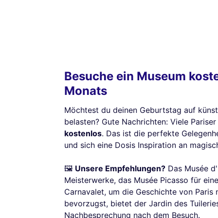
Besuche ein Museum koste
Monats
Möchtest du deinen Geburtstag auf künstl
belasten? Gute Nachrichten: Viele Parise
kostenlos
. Das ist die perfekte Gelegenh
und sich eine Dosis Inspiration an magis
🖼️
Unsere Empfehlungen?
Das Musée d'O
Meisterwerke, das Musée Picasso für ein
Carnavalet, um die Geschichte von Paris
bevorzugst, bietet der Jardin des Tuilerie
Nachbesprechung nach dem Besuch.