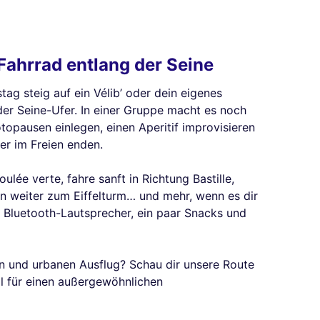
Fahrrad entlang der Seine
ag steig auf ein Vélib’ oder dein eigenes
er Seine-Ufer. In einer Gruppe macht es noch
topausen einlegen, einen Aperitif improvisieren
ier im Freien enden.
ulée verte, fahre sanft in Richtung Bastille,
n weiter zum Eiffelturm… und mehr, wenn es dir
m Bluetooth-Lautsprecher, ein paar Snacks und
nen und urbanen Ausflug? Schau dir unsere Route
l für einen außergewöhnlichen