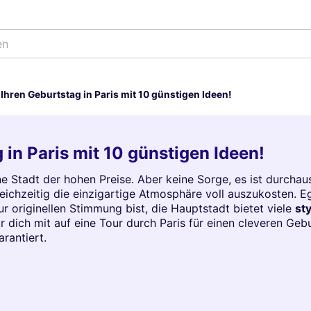
en
 Ihren Geburtstag in Paris mit 10 günstigen Ideen!
 in Paris mit 10 günstigen Ideen!
e Stadt der hohen Preise. Aber keine Sorge, es ist durcha
eichzeitig die einzigartige Atmosphäre voll auszukosten. E
ur originellen Stimmung bist, die Hauptstadt bietet viele
st
dich mit auf eine Tour durch Paris für einen cleveren Gebu
rantiert.