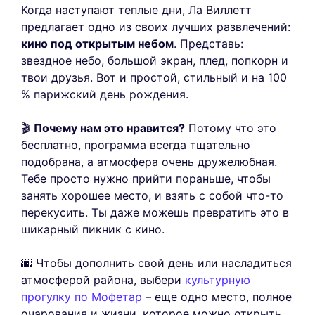
Когда наступают теплые дни, Ла Виллетт
предлагает одно из своих лучших развлечений:
кино под открытым небом
. Представь:
звездное небо, большой экран, плед, попкорн и
твои друзья. Вот и простой, стильный и на 100
% парижский день рождения.
🎬
Почему нам это нравится?
Потому что это
бесплатно, программа всегда тщательно
подобрана, а атмосфера очень дружелюбная.
Тебе просто нужно прийти пораньше, чтобы
занять хорошее место, и взять с собой что-то
перекусить. Ты даже можешь превратить это в
шикарный пикник с кино.
🌆 Чтобы дополнить свой день или насладиться
атмосферой района, выбери
культурную
прогулку по Мофетар
– еще одно место, полное
очарования и жизни, которое можно открыть,