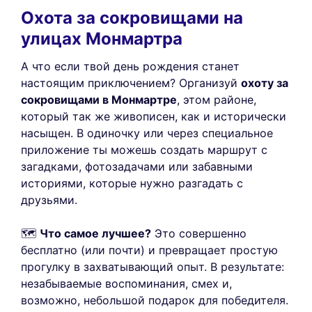
Охота за сокровищами на
улицах Монмартра
А что если твой день рождения станет
настоящим приключением? Организуй
охоту за
сокровищами в Монмартре
, этом районе,
который так же живописен, как и исторически
насыщен. В одиночку или через специальное
приложение ты можешь создать маршрут с
загадками, фотозадачами или забавными
историями, которые нужно разгадать с
друзьями.
🗺️
Что самое лучшее?
Это совершенно
бесплатно (или почти) и превращает простую
прогулку в захватывающий опыт. В результате:
незабываемые воспоминания, смех и,
возможно, небольшой подарок для победителя.