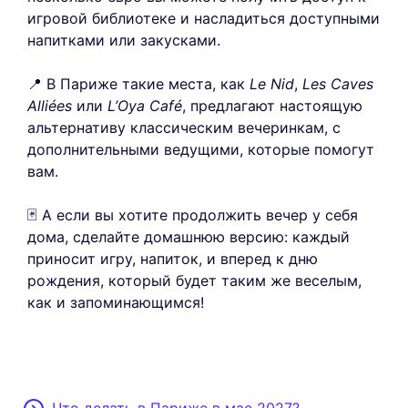
игровой библиотеке и насладиться доступными
напитками или закусками.
📍 В Париже такие места, как
Le Nid
,
Les Caves
Alliées
или
L’Oya Café
, предлагают настоящую
альтернативу классическим вечеринкам, с
дополнительными ведущими, которые помогут
вам.
🃏 А если вы хотите продолжить вечер у себя
дома, сделайте домашнюю версию: каждый
приносит игру, напиток, и вперед к дню
рождения, который будет таким же веселым,
как и запоминающимся!
Что делать в Париже в мае 2027?