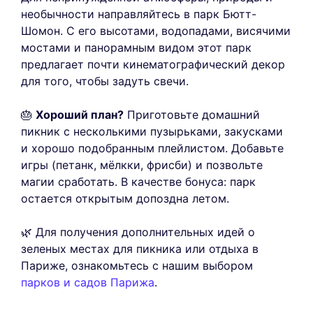
необычности направляйтесь в парк Бютт-
Шомон. С его высотами, водопадами, висячими
мостами и панорамным видом этот парк
предлагает почти кинематографический декор
для того, чтобы задуть свечи.
🎂
Хороший план?
Приготовьте домашний
пикник с несколькими пузырьками, закусками
и хорошо подобранным плейлистом. Добавьте
игры (петанк, мёлкки, фрисби) и позвольте
магии сработать. В качестве бонуса: парк
остается открытым допоздна летом.
🌿 Для получения дополнительных идей о
зеленых местах для пикника или отдыха в
Париже, ознакомьтесь с нашим выбором
парков и садов Парижа
.