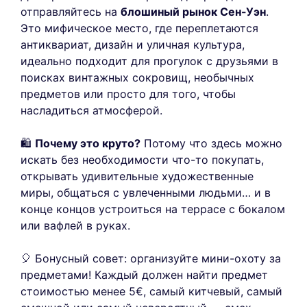
отправляйтесь на
блошиный рынок Сен-Уэн
.
Это мифическое место, где переплетаются
антиквариат, дизайн и уличная культура,
идеально подходит для прогулок с друзьями в
поисках винтажных сокровищ, необычных
предметов или просто для того, чтобы
насладиться атмосферой.
🛍️
Почему это круто?
Потому что здесь можно
искать без необходимости что-то покупать,
открывать удивительные художественные
миры, общаться с увлеченными людьми… и в
конце концов устроиться на террасе с бокалом
или вафлей в руках.
🎈 Бонусный совет: организуйте мини-охоту за
предметами! Каждый должен найти предмет
стоимостью менее 5€, самый китчевый, самый