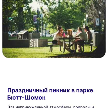
Праздничный пикник в парке
Бютт-Шомон
Для непринужденной атмосферы, природы и