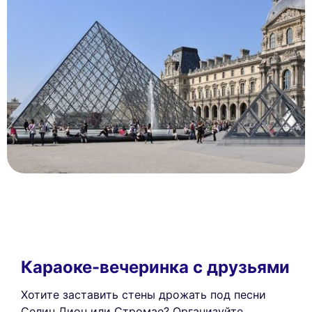
Караоке-вечеринка с друзьями
Хотите заставить стены дрожать под песни
Селин Дион или Стромае? Организуйте