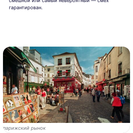
смешной или самый невероятный — смех
гарантирован.
парижский рынок