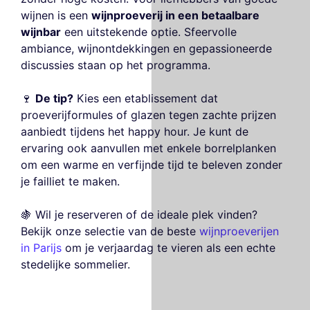
wijnen is een
wijnproeverij in een betaalbare
wijnbar
een uitstekende optie. Sfeervolle
ambiance, wijnontdekkingen en gepassioneerde
discussies staan op het programma.
🍷
De tip?
Kies een etablissement dat
proeverijformules of glazen tegen zachte prijzen
aanbiedt tijdens het happy hour. Je kunt de
ervaring ook aanvullen met enkele borrelplanken
om een warme en verfijnde tijd te beleven zonder
je failliet te maken.
🍇 Wil je reserveren of de ideale plek vinden?
Bekijk onze selectie van de beste
wijnproeverijen
in Parijs
om je verjaardag te vieren als een echte
stedelijke sommelier.