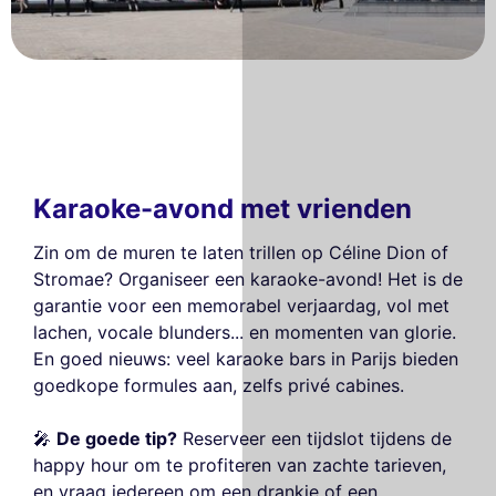
Karaoke-avond met vrienden
Zin om de muren te laten trillen op Céline Dion of
Stromae? Organiseer een karaoke-avond! Het is de
garantie voor een memorabel verjaardag, vol met
lachen, vocale blunders... en momenten van glorie.
En goed nieuws: veel karaoke bars in Parijs bieden
goedkope formules aan, zelfs privé cabines.
🎤
De goede tip?
Reserveer een tijdslot tijdens de
happy hour om te profiteren van zachte tarieven,
en vraag iedereen om een drankje of een