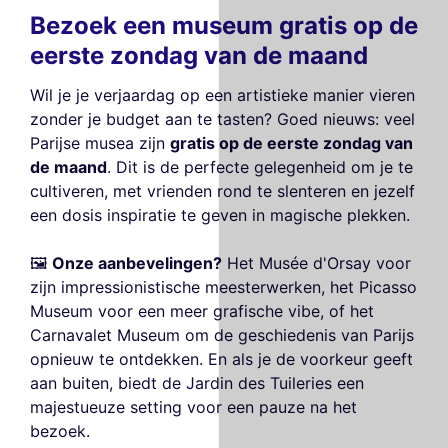
Bezoek een museum gratis op de
eerste zondag van de maand
Wil je je verjaardag op een artistieke manier vieren
zonder je budget aan te tasten? Goed nieuws: veel
Parijse musea zijn
gratis op de eerste zondag van
de maand
. Dit is de perfecte gelegenheid om je te
cultiveren, met vrienden rond te slenteren en jezelf
een dosis inspiratie te geven in magische plekken.
🖼️
Onze aanbevelingen?
Het Musée d'Orsay voor
zijn impressionistische meesterwerken, het Picasso
Museum voor een meer grafische vibe, of het
Carnavalet Museum om de geschiedenis van Parijs
opnieuw te ontdekken. En als je de voorkeur geeft
aan buiten, biedt de Jardin des Tuileries een
majestueuze setting voor een pauze na het
bezoek.