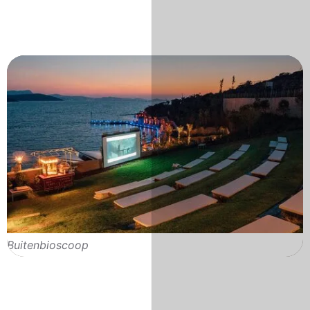
Buitenbioscoop