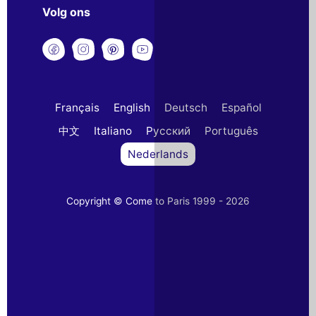
Volg ons
Français
English
Deutsch
Español
中文
Italiano
Русский
Português
Nederlands
Copyright © Come to Paris 1999 - 2026