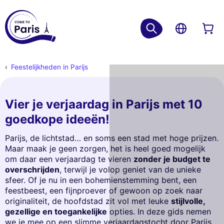
Feestelijkheden in Parijs
Vier je verjaardag in Parijs met 10
goedkope ideeën!
Parijs, de lichtstad… en soms een stad met hoge prijzen.
Maar maak je geen zorgen, het is heel goed mogelijk
om daar een verjaardag te vieren
zonder je budget te
overschrijden
, terwijl je volop geniet van de unieke
sfeer. Of je nu in een bohemienstemming bent, een
feestbeest, een fijnproever of gewoon op zoek naar
originaliteit, de hoofdstad zit vol met leuke
stijlvolle,
gezellige en toegankelijke
opties. In deze gids nemen
we je mee op een slimme verjaardagstocht door Parijs.