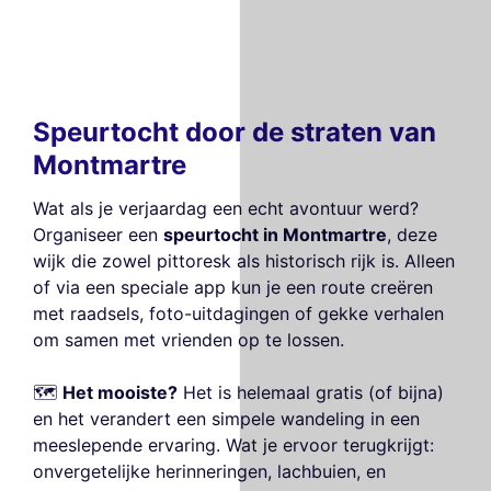
Speurtocht door de straten van
Montmartre
Wat als je verjaardag een echt avontuur werd?
Organiseer een
speurtocht in Montmartre
, deze
wijk die zowel pittoresk als historisch rijk is. Alleen
of via een speciale app kun je een route creëren
met raadsels, foto-uitdagingen of gekke verhalen
om samen met vrienden op te lossen.
🗺️
Het mooiste?
Het is helemaal gratis (of bijna)
en het verandert een simpele wandeling in een
Deze website gebruikt
meeslepende ervaring. Wat je ervoor terugkrijgt:
cookies
onvergetelijke herinneringen, lachbuien, en