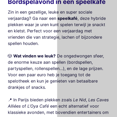
Bordspelavond in een speelkafé
Zin in een gezellige, leuke en super sociale
verjaardag? Ga naar een
speelkafé
, deze hybride
plekken waar je uren kunt spelen terwijl je snackt
en kletst. Perfect voor een verjaardag met
vrienden die van strategie, lachen of bijzondere
spellen houden.
🎲
Wat vinden we leuk?
De ongedwongen sfeer,
de enorme keuze aan spellen (bordspellen,
partyspellen, rollenspellen…), en de lage prijzen.
Voor een paar euro heb je toegang tot de
spelotheek en kun je genieten van betaalbare
drankjes of snacks.
📍 In Parijs bieden plekken zoals
Le Nid
,
Les Caves
Alliées
of
L’Oya Café
een echt alternatief voor
klassieke avonden, met bovendien entertainers om