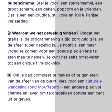
buitencinema
. Stel je voor: een sterrenhemel, een
groot scherm, een deken, popcorn en je vrienden.
Dat is een eenvoudige, stijlvolle en 100% Parijse
verjaardag.
🎬
Waarom we het geweldig vinden?
Omdat het
gratis is, de programmering altijd zorgvuldig is, en
de sfeer super gezellig is. Je hoeft alleen maar
vroeg te komen voor een goede plek en iets te
eten mee te nemen. Je kunt het zelfs omtoveren
tot een chique film-picknick.
🌆 Om je dag compleet te maken of te genieten
van de sfeer van de buurt, kies voor een
culturele
wandeling rond Mouffetard
– een andere plek vol
charme en leven om te ontdekken zonder een cent
uit te geven.