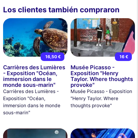
Los clientes también compraron
16,50 €
16 €
Carrières des Lumières
Musée Picasso -
- Exposition "Océan,
Exposition "Henry
immersion dans le
Taylor. Where thoughts
monde sous-marin"
provoke"
Carrières des Lumières -
Musée Picasso - Exposition
Exposition "Océan,
"Henry Taylor. Where
immersion dans le monde
thoughts provoke"
sous-marin"