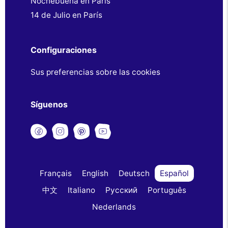
Nochebuena en París
14 de Julio en París
Configuraciones
Sus preferencias sobre las cookies
Síguenos
Français
English
Deutsch
Español
中文
Italiano
Русский
Português
Nederlands