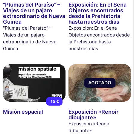
"Plumas del Paraíso" –
Exposición: En el Sena
Viajes de un pájaro
Objetos encontrados
extraordinario de Nueva
desde la Prehistoria
Guinea
hasta nuestros días
"Plumas del Paraíso" –
Exposición: En el Sena
Viajes de un pájaro
Objetos encontrados desde
extraordinario de Nueva
la Prehistoria hasta
Guinea
nuestros días
AGOTADO
15 €
Misión espacial
Exposición «Renoir
dibujante»
Exposición «Renoir
dibujante»