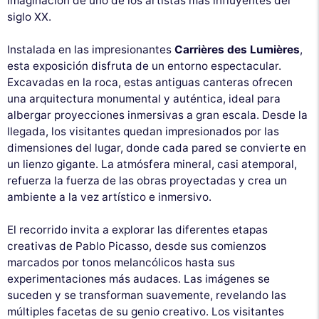
imaginación de uno de los artistas más influyentes del
siglo XX.
Instalada en las impresionantes
Carrières des Lumières
,
esta exposición disfruta de un entorno espectacular.
Excavadas en la roca, estas antiguas canteras ofrecen
una arquitectura monumental y auténtica, ideal para
albergar proyecciones inmersivas a gran escala. Desde la
llegada, los visitantes quedan impresionados por las
dimensiones del lugar, donde cada pared se convierte en
un lienzo gigante. La atmósfera mineral, casi atemporal,
refuerza la fuerza de las obras proyectadas y crea un
ambiente a la vez artístico e inmersivo.
El recorrido invita a explorar las diferentes etapas
creativas de Pablo Picasso, desde sus comienzos
marcados por tonos melancólicos hasta sus
experimentaciones más audaces. Las imágenes se
suceden y se transforman suavemente, revelando las
múltiples facetas de su genio creativo. Los visitantes