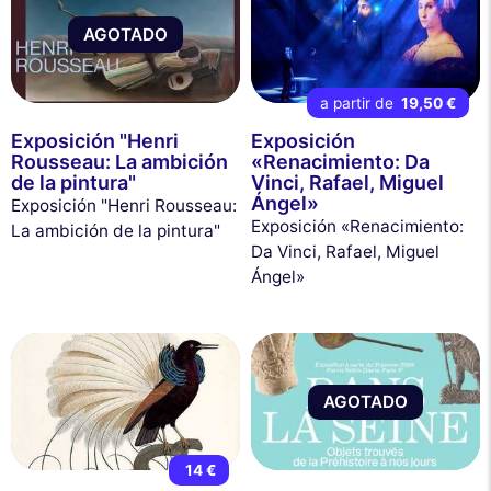
AGOTADO
a partir de
19,50 €
Exposición "Henri
Exposición
Rousseau: La ambición
«Renacimiento: Da
de la pintura"
Vinci, Rafael, Miguel
Ángel»
Exposición "Henri Rousseau:
Exposición «Renacimiento:
La ambición de la pintura"
Da Vinci, Rafael, Miguel
Ángel»
AGOTADO
14 €