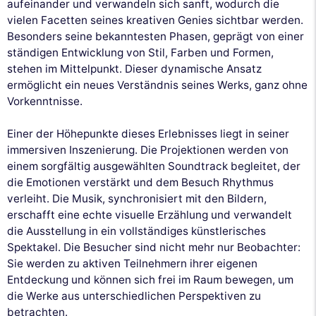
aufeinander und verwandeln sich sanft, wodurch die
vielen Facetten seines kreativen Genies sichtbar werden.
Besonders seine bekanntesten Phasen, geprägt von einer
ständigen Entwicklung von Stil, Farben und Formen,
stehen im Mittelpunkt. Dieser dynamische Ansatz
ermöglicht ein neues Verständnis seines Werks, ganz ohne
Vorkenntnisse.
Einer der Höhepunkte dieses Erlebnisses liegt in seiner
immersiven Inszenierung. Die Projektionen werden von
einem sorgfältig ausgewählten Soundtrack begleitet, der
die Emotionen verstärkt und dem Besuch Rhythmus
verleiht. Die Musik, synchronisiert mit den Bildern,
erschafft eine echte visuelle Erzählung und verwandelt
die Ausstellung in ein vollständiges künstlerisches
Spektakel. Die Besucher sind nicht mehr nur Beobachter:
Sie werden zu aktiven Teilnehmern ihrer eigenen
Entdeckung und können sich frei im Raum bewegen, um
die Werke aus unterschiedlichen Perspektiven zu
betrachten.