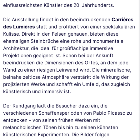
einflussreichsten Künstler des 20. Jahrhunderts.
Die Ausstellung findet in den beeindruckenden
Carrières
des Lumières
statt und profitiert von einer spektakulären
Kulisse. Direkt in den Felsen gehauen, bieten diese
ehemaligen Steinbrüche eine rohe und monumentale
Architektur, die ideal für großflächige immersive
Projektionen geeignet ist. Schon bei der Ankunft
beeindrucken die Dimensionen des Ortes, an dem jede
Wand zu einer riesigen Leinwand wird. Die mineralische,
beinahe zeitlose Atmosphäre verstärkt die Wirkung der
projizierten Werke und schafft ein Umfeld, das zugleich
künstlerisch und immersiv ist.
Der Rundgang lädt die Besucher dazu ein, die
verschiedenen Schaffensperioden von Pablo Picasso zu
entdecken – von seinen frühen Werken mit
melancholischen Tönen bis hin zu seinen kühnsten
künstlerischen Experimenten. Die Bilder folgen