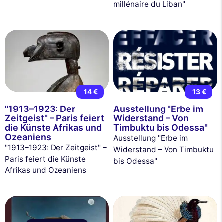
millénaire du Liban"
14 €
13 €
"1913–1923: Der
Ausstellung "Erbe im
Zeitgeist" – Paris feiert
Widerstand – Von
die Künste Afrikas und
Timbuktu bis Odessa"
Ozeaniens
Ausstellung "Erbe im
"1913–1923: Der Zeitgeist" –
Widerstand – Von Timbuktu
Paris feiert die Künste
bis Odessa"
Afrikas und Ozeaniens