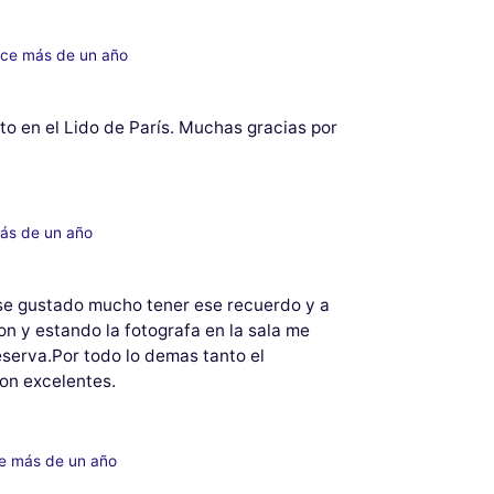
ace más de un año
o en el Lido de París. Muchas gracias por
ás de un año
se gustado mucho tener ese recuerdo y a
ion y estando la fotografa en la sala me
eserva.Por todo lo demas tanto el
ron excelentes.
e más de un año