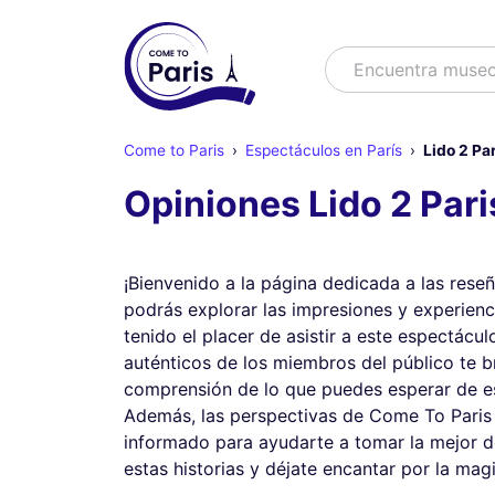
Buscar
Encuentra muse
Come to Paris
Espectáculos en París
Lido 2 Pa
Opiniones Lido 2 Pari
¡Bienvenido a la página dedicada a las reseñ
podrás explorar las impresiones y experienc
tenido el placer de asistir a este espectácul
auténticos de los miembros del público te b
comprensión de lo que puedes esperar de es
Además, las perspectivas de Come To Paris t
informado para ayudarte a tomar la mejor d
estas historias y déjate encantar por la magi