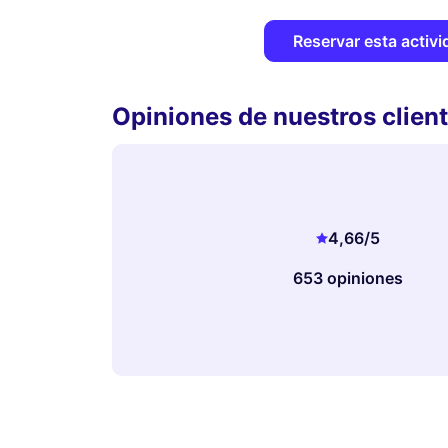
Reservar esta activi
Opiniones de nuestros clien
4,66
/5
653 opiniones