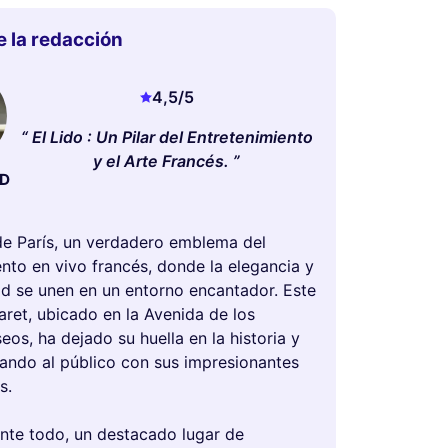
e la redacción
4,5
/5
El Lido : Un Pilar del Entretenimiento
y el Arte Francés.
UD
 de París, un verdadero emblema del
nto en vivo francés, donde la elegancia y
dad se unen en un entorno encantador. Este
ret, ubicado en la Avenida de los
os, ha dejado su huella en la historia y
vando al público con sus impresionantes
s.
ante todo, un destacado lugar de