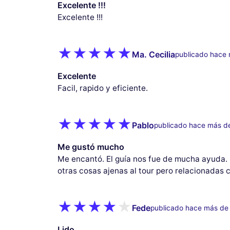
Excelente !!!
Excelente !!!
Ma. Cecilia
publicado hace
Excelente
Facil, rapido y eficiente.
Pablo
publicado hace más d
Me gustó mucho
Me encantó. El guía nos fue de mucha ayuda.
otras cosas ajenas al tour pero relacionadas c
Fede
publicado hace más de
Lido