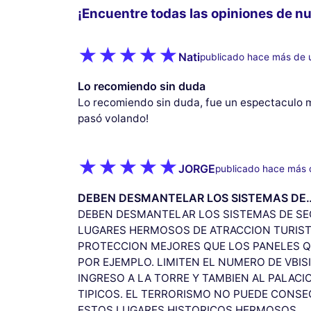
¡Encuentre todas las opiniones de nu
Nati
publicado hace más de 
Lo recomiendo sin duda
Lo recomiendo sin duda, fue un espectaculo m
pasó volando!
JORGE
publicado hace más 
DEBEN DESMANTELAR LOS SISTEMAS DE
DEBEN DESMANTELAR LOS SISTEMAS DE SE
LUGARES HERMOSOS DE ATRACCION TURIST
PROTECCION MEJORES QUE LOS PANELES Q
POR EJEMPLO. LIMITEN EL NUMERO DE VBI
INGRESO A LA TORRE Y TAMBIEN AL PALACI
TIPICOS. EL TERRORISMO NO PUEDE CONSE
ESTOS LUGARES HISTORICOS HERMOSOS.