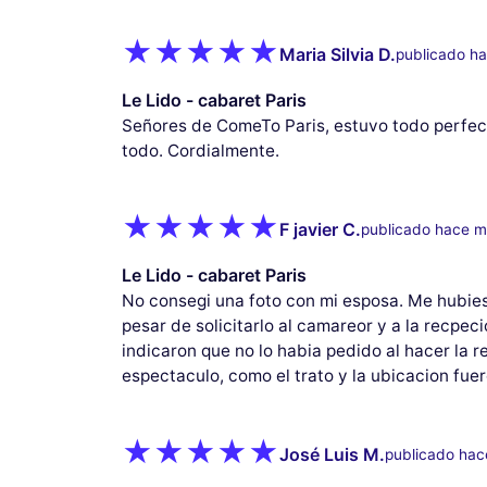
Maria Silvia D.
publicado h
Le Lido - cabaret Paris
Señores de ComeTo Paris, estuvo todo perfect
todo. Cordialmente.
F javier C.
publicado hace m
Le Lido - cabaret Paris
No consegi una foto con mi esposa. Me hubie
pesar de solicitarlo al camareor y a la recpec
indicaron que no lo habia pedido al hacer la r
espectaculo, como el trato y la ubicacion fue
José Luis M.
publicado hac