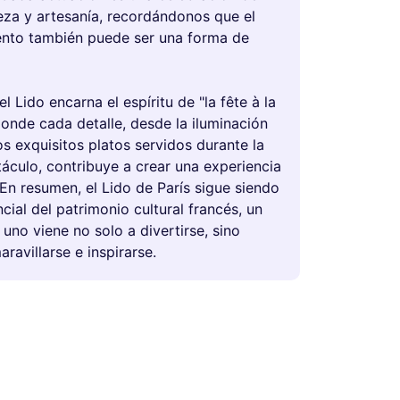
leza y artesanía, recordándonos que el
ento también puede ser una forma de
el Lido encarna el espíritu de "la fête à la
donde cada detalle, desde la iluminación
los exquisitos platos servidos durante la
áculo, contribuye a crear una experiencia
 En resumen, el Lido de París sigue siendo
ncial del patrimonio cultural francés, un
uno viene no solo a divertirse, sino
ravillarse e inspirarse.