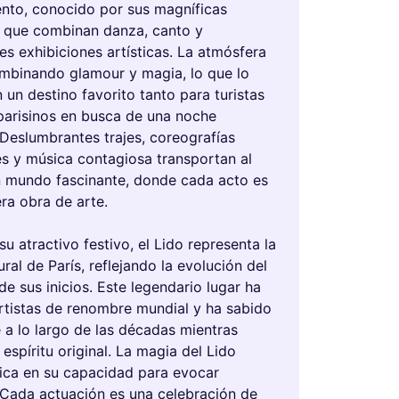
ento, conocido por sus magníficas
 que combinan danza, canto y
s exhibiciones artísticas. La atmósfera
ombinando glamour y magia, lo que lo
 un destino favorito tanto para turistas
arisinos en busca de una noche
 Deslumbrantes trajes, coreografías
es y música contagiosa transportan al
n mundo fascinante, donde cada acto es
ra obra de arte.
su atractivo festivo, el Lido representa la
tural de París, reflejando la evolución del
e sus inicios. Este legendario lugar ha
rtistas de renombre mundial y ha sabido
 a lo largo de las décadas mientras
espíritu original. La magia del Lido
ica en su capacidad para evocar
Cada actuación es una celebración de