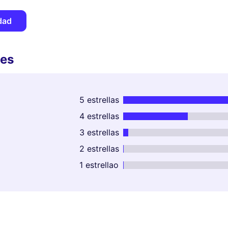
dad
tes
5 estrellas
4 estrellas
3 estrellas
2 estrellas
1 estrellao