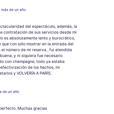
e más de un año
ectacularidad del espectáculo, además, la
 de contratación de sus servicios desde mi
do es absolutamente lento y burocrático,
 que con sólo mostrar en la entrada del
el número de mi reserva , fui atendida
uena, y ni siquiera fue necesario
sido con champagne, todo ya estaba
efectivización de los hechos, mi
ratarlos y VOLVERÍA A PARÍS.
s de un año
 perfecto. Muchas gracias