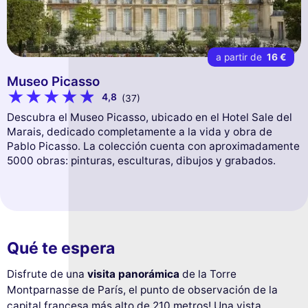
a partir de
16 €
Museo Picasso
4,8
(37)
Descubra el Museo Picasso, ubicado en el Hotel Sale del
Marais, dedicado completamente a la vida y obra de
Pablo Picasso. La colección cuenta con aproximadamente
5000 obras: pinturas, esculturas, dibujos y grabados.
Qué te espera
Disfrute de una
visita panorámica
de la Torre
Montparnasse de París, el punto de observación de la
capital francesa más alto de 210 metros! Una vista