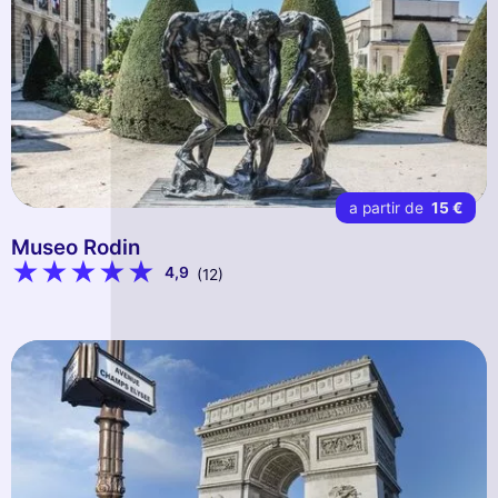
a partir de
15 €
Museo Rodin
4,9
(12)