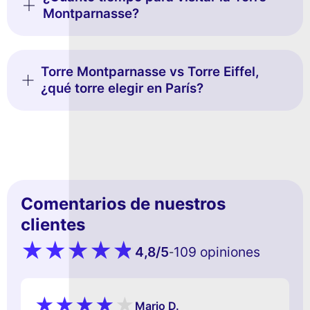
Montparnasse?
Torre Montparnasse vs Torre Eiffel,
¿qué torre elegir en París?
Comentarios de nuestros
clientes
4,8
/5
109 opiniones
-
Mario D.