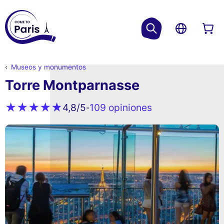
Museos y monumentos
Torre Montparnasse
109 opiniones
4,8
/5
-