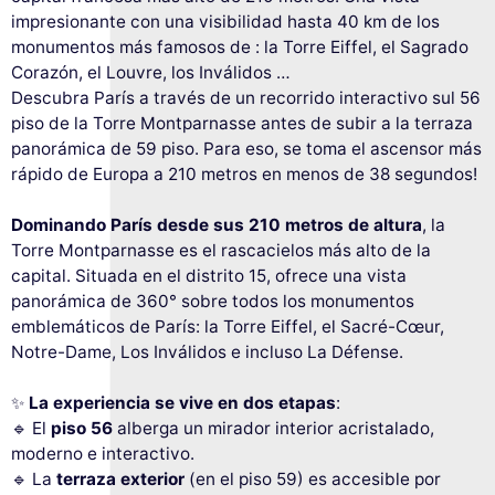
impresionante con una visibilidad hasta 40 km de los
monumentos más famosos de : la Torre Eiffel, el Sagrado
Corazón, el Louvre, los Inválidos …
Descubra París a través de un recorrido interactivo sul 56
piso de la Torre Montparnasse antes de subir a la terraza
panorámica de 59 piso. Para eso, se toma el ascensor más
rápido de Europa a 210 metros en menos de 38 segundos!
Dominando París desde sus 210 metros de altura
, la
Torre Montparnasse es el rascacielos más alto de la
capital. Situada en el distrito 15, ofrece una vista
panorámica de 360° sobre todos los monumentos
emblemáticos de París: la Torre Eiffel, el Sacré-Cœur,
Notre-Dame, Los Inválidos e incluso La Défense.
✨
La experiencia se vive en dos etapas
:
🔹 El
piso 56
alberga un mirador interior acristalado,
moderno e interactivo.
🔹 La
terraza exterior
(en el piso 59) es accesible por