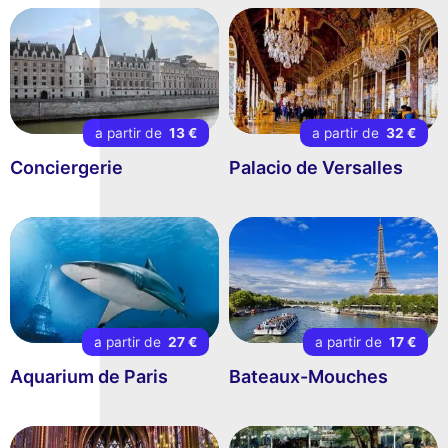
a partir de
13 €
a partir de
32 €
Conciergerie
Palacio de Versalles
a partir de
27 €
a partir de
17 €
Aquarium de Paris
Bateaux-Mouches