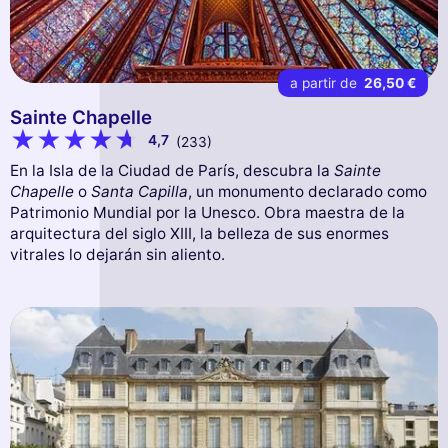
a partir de
26,50 €
Sainte Chapelle
4,7
(233)
En la Isla de la Ciudad de París, descubra la
Sainte
Chapelle
o
Santa Capilla
, un monumento declarado como
Patrimonio Mundial por la Unesco. Obra maestra de la
arquitectura del siglo XIII, la belleza de sus enormes
vitrales lo dejarán sin aliento.