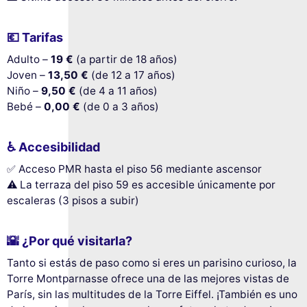
💶
Tarifas
Adulto –
19 €
(a partir de 18 años)
Joven –
13,50 €
(de 12 a 17 años)
Niño –
9,50 €
(de 4 a 11 años)
Bebé –
0,00 €
(de 0 a 3 años)
♿
Accesibilidad
✅ Acceso PMR hasta el piso 56 mediante ascensor
⚠️ La terraza del piso 59 es accesible únicamente por
escaleras (3 pisos a subir)
🌇
¿Por qué visitarla?
Tanto si estás de paso como si eres un parisino curioso, la
Torre Montparnasse ofrece una de las mejores vistas de
París, sin las multitudes de la Torre Eiffel. ¡También es uno