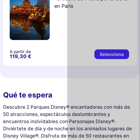
en París
A partir de
Selecciona
119,30 €
Qué te espera
Descubre 2 Parques Disney® encantadores con más de
50 atracciones, espectáculos deslumbrantes y
encuentros inolvidables con Personajes Disney®.
Diviértete de día y de noche en los animados lugares de
Disney Village®. Disfruta de más de 50 restaurantes en