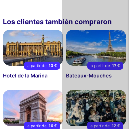
Los clientes también compraron
a partir de
13 €
a partir de
17 €
Hotel de la Marina
Bateaux-Mouches
a partir de
16 €
a partir de
12 €