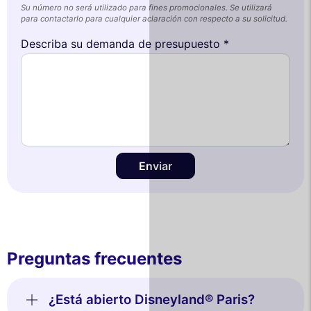
Su número no será utilizado para fines promocionales. Se utilizará
para contactarlo para cualquier aclaración con respecto a su solicitud.
Describa su demanda de presupuesto *
Enviar
Preguntas frecuentes
¿Está abierto Disneyland® Paris?