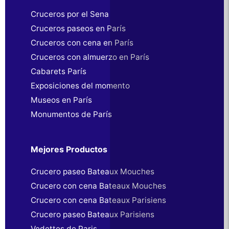
Cruceros por el Sena
Cruceros paseos en París
Cruceros con cena en París
Cruceros con almuerzo en París
Cabarets París
Exposiciones del momento
Museos en París
Monumentos de París
Mejores Productos
Crucero paseo Bateaux Mouches
Crucero con cena Bateaux Mouches
Crucero con cena Bateaux Parisiens
Crucero paseo Bateaux Parisiens
Vedettes de Paris