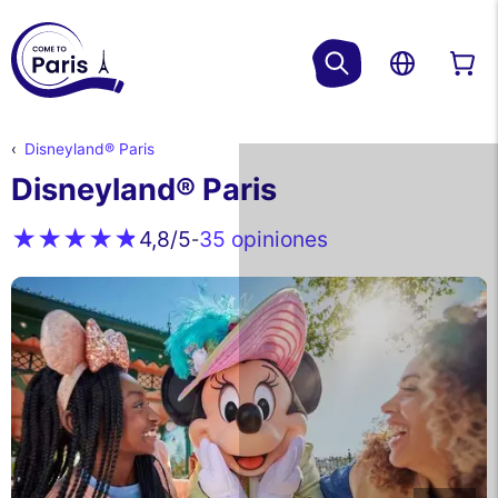
Disneyland® Paris
Disneyland® Paris
35 opiniones
4,8
/5
-