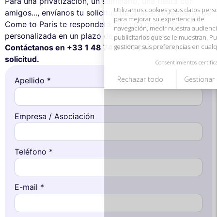
Para una privatización, un seminario, una fiesta con
Consentimientos certificados por
amigos..., envíanos tu solicitud detallada. Un experto de
Rechazar todo
Gestionar cookies
Aceptar todo
Come to Paris te responderá con una propuesta
personalizada en un plazo de 2 días hábiles.
Contáctanos en +33 1 48 74 05 10 para cualquier
solicitud.
Apellido *
Empresa / Asociación
Teléfono *
E-mail *