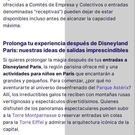
ofrecidas a Comités de Empresa y Colectivos o entradas
denominadas "receptivas") pueden dejar de estar
disponibles incluso antes de alcanzar la capacidad
máxima.
Prolonga tu experiencia después de Disneyland
Paris: nuestras ideas de salidas imprescindibles
Si quieres prolongar la magia después de tus
entradas a
Disneyland Paris
, la región parisina ofrece mil y una
actividades para niños en París
que encantarán a
grandes y pequeños. Para comenzar, ¿por qué no
aventurarte al universo desenfrenado del
Parque Astérix
?
Allí, los irreductibles galos te reciben con montañas rusas
vertiginosas y espectáculos divertidísimos. Quienes
disfruten de los panoramas espectaculares pueden subir
a la
Torre Montparnasse
o reservar entradas sin colas
para la
Torre Eiffel
y admirar la arquitectura icónica de la
capital.