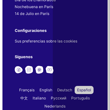
Nochebuena en París
14 de Julio en París
Configuraciones
Sus preferencias sobre las cookies
Síguenos
Français
English
Deutsch
Español
中文
Italiano
Русский
Português
Nederlands