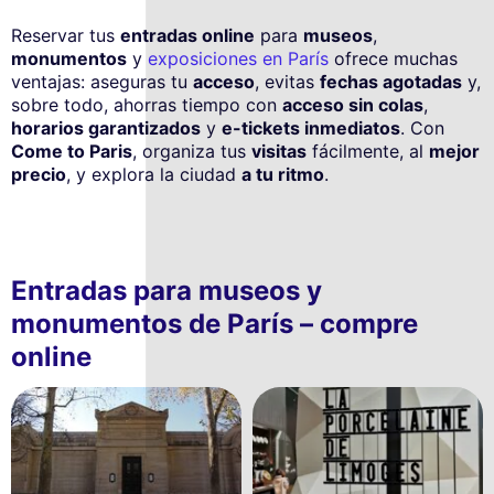
Reservar tus
entradas online
para
museos
,
monumentos
y
exposiciones en París
ofrece muchas
ventajas: aseguras tu
acceso
, evitas
fechas agotadas
y,
sobre todo, ahorras tiempo con
acceso sin colas
,
horarios garantizados
y
e-tickets inmediatos
. Con
Come to Paris
, organiza tus
visitas
fácilmente, al
mejor
precio
, y explora la ciudad
a tu ritmo
.
Entradas para museos y
monumentos de París – compre
online