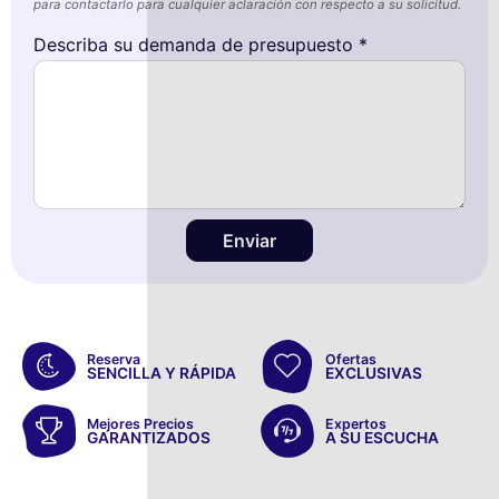
para contactarlo para cualquier aclaración con respecto a su solicitud.
Describa su demanda de presupuesto *
Enviar
Reserva
Ofertas
SENCILLA Y RÁPIDA
EXCLUSIVAS
Mejores Precios
Expertos
GARANTIZADOS
A SU ESCUCHA