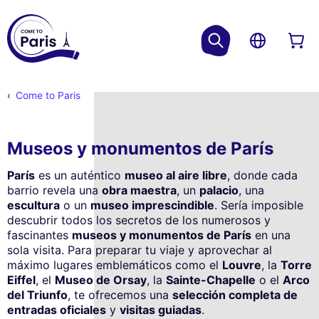
Come to Paris
Museos y monumentos de París
París
es un auténtico
museo al aire libre
, donde cada
barrio revela una
obra maestra
, un
palacio
, una
escultura
o un
museo imprescindible
. Sería imposible
descubrir todos los secretos de los numerosos y
fascinantes
museos y monumentos de París
en una
sola visita. Para preparar tu viaje y aprovechar al
máximo lugares emblemáticos como el
Louvre
, la
Torre
Eiffel
, el
Museo de Orsay
, la
Sainte-Chapelle
o el
Arco
del Triunfo
, te ofrecemos una
selección completa de
entradas oficiales
y
visitas guiadas
.