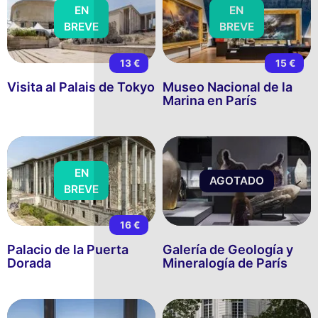
EN
EN
BREVE
BREVE
13 €
15 €
Visita al Palais de Tokyo
Museo Nacional de la
Marina en París
EN
AGOTADO
BREVE
16 €
Palacio de la Puerta
Galería de Geología y
Dorada
Mineralogía de París