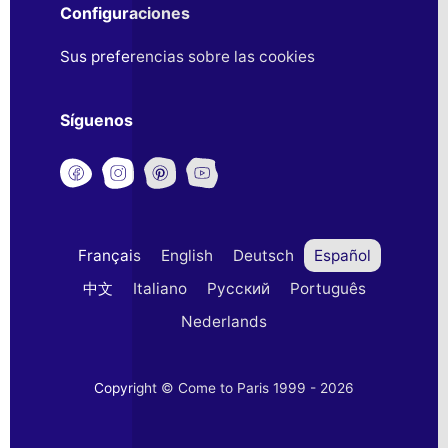
Configuraciones
Sus preferencias sobre las cookies
Síguenos
Français
English
Deutsch
Español
中文
Italiano
Русский
Português
Nederlands
Copyright © Come to Paris 1999 - 2026