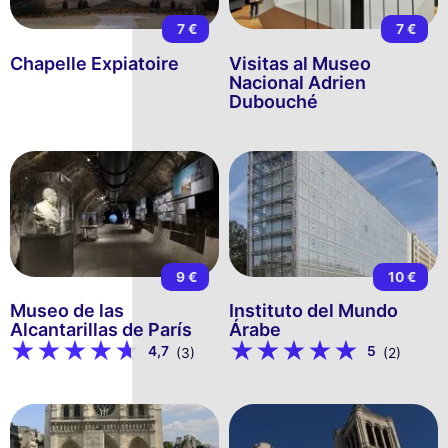
7 €
7 €
Chapelle Expiatoire
Visitas al Museo
Nacional Adrien
Dubouché
9 €
10 €
Museo de las
Instituto del Mundo
Alcantarillas de París
Árabe
4,7
5
(3)
(2)