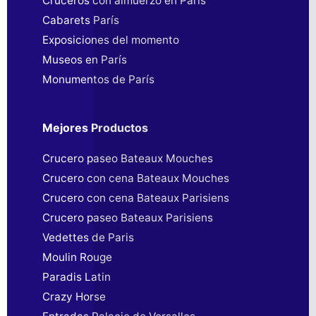
Cruceros con almuerzo en París
Cabarets París
Exposiciones del momento
Museos en París
Monumentos de París
Mejores Productos
Crucero paseo Bateaux Mouches
Crucero con cena Bateaux Mouches
Crucero con cena Bateaux Parisiens
Crucero paseo Bateaux Parisiens
Vedettes de Paris
Moulin Rouge
Paradis Latin
Crazy Horse