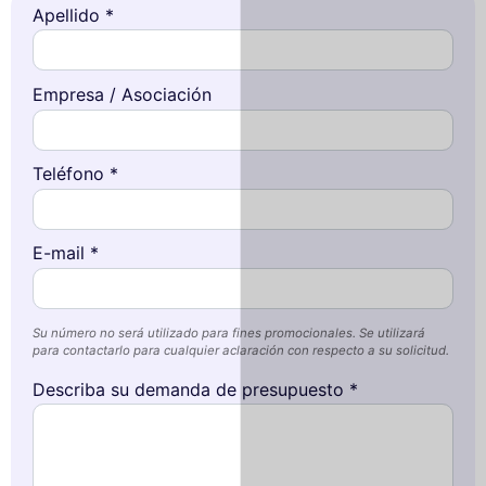
Apellido *
Empresa / Asociación
Teléfono *
E-mail *
Su número no será utilizado para fines promocionales. Se utilizará
para contactarlo para cualquier aclaración con respecto a su solicitud.
Describa su demanda de presupuesto *