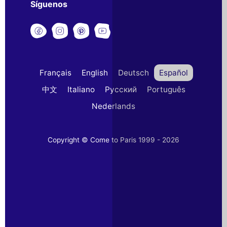
Síguenos
Français
English
Deutsch
Español
中文
Italiano
Русский
Português
Nederlands
Copyright © Come to Paris 1999 - 2026