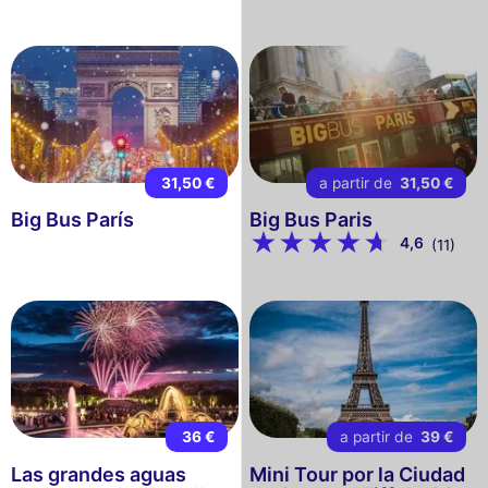
31,50 €
a partir de
31,50 €
Big Bus París
Big Bus Paris
4,6
(11)
36 €
a partir de
39 €
Las grandes aguas
Mini Tour por la Ciudad