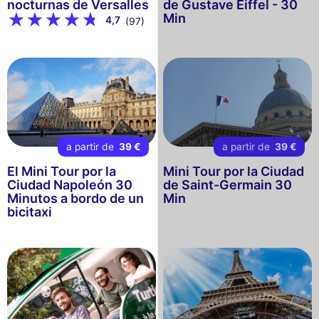
nocturnas de Versalles
de Gustave Eiffel - 30
Min
4,7
(97)
a partir de
39 €
a partir de
39 €
El Mini Tour por la
Mini Tour por la Ciudad
Ciudad Napoleón 30
de Saint-Germain 30
Minutos a bordo de un
Min
bicitaxi