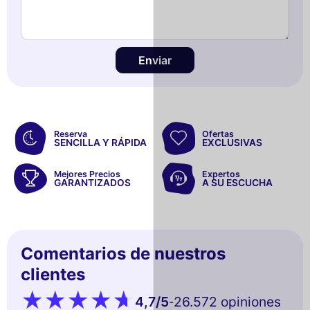
Enviar
Reserva
Ofertas
SENCILLA Y RÁPIDA
EXCLUSIVAS
Mejores Precios
Expertos
GARANTIZADOS
A SU ESCUCHA
Comentarios de nuestros
clientes
4,7
/5
26.572 opiniones
-