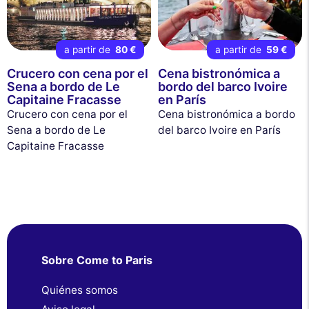
a partir de
80 €
a partir de
59 €
Crucero con cena por el
Cena bistronómica a
Sena a bordo de Le
bordo del barco Ivoire
Capitaine Fracasse
en París
Crucero con cena por el
Cena bistronómica a bordo
Sena a bordo de Le
del barco Ivoire en París
Capitaine Fracasse
Sobre Come to Paris
Quiénes somos