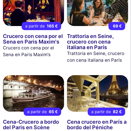
a partir de
165 €
69 €
Crucero con cena por el
Trattoria en Seine,
Sena en Paris Maxim's
crucero con cena
italiana en París
Crucero con cena por el
Trattoria en Seine, crucero
Sena en Paris Maxim's
con cena italiana en París
a partir de
65 €
a partir de
82 €
Cena-Crucero a bordo
Cena crucero en París a
del Paris en Scène
bordo del Péniche