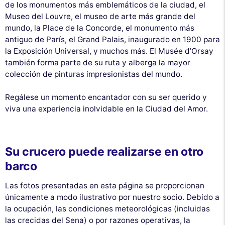
de los monumentos más emblemáticos de la ciudad, el
Museo del Louvre, el museo de arte más grande del
mundo, la Place de la Concorde, el monumento más
antiguo de París, el Grand Palais, inaugurado en 1900 para
la Exposición Universal, y muchos más. El Musée d’Orsay
también forma parte de su ruta y alberga la mayor
colección de pinturas impresionistas del mundo.
Regálese un momento encantador con su ser querido y
viva una experiencia inolvidable en la Ciudad del Amor.
Su crucero puede realizarse en otro
barco
Las fotos presentadas en esta página se proporcionan
únicamente a modo ilustrativo por nuestro socio. Debido a
la ocupación, las condiciones meteorológicas (incluidas
las crecidas del Sena) o por razones operativas, la