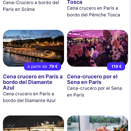
Tosca
Cena-Crucero a bordo del
Cena crucero en París a
Paris en Scène
bordo del Péniche Tosca
a partir de
79 €
119 €
Cena crucero en París a
Cena-crucero por el
bordo del Diamante
Sena en París
Azul
Cena-crucero por el Sena
Cena crucero en París a
en París
bordo del Diamante Azul