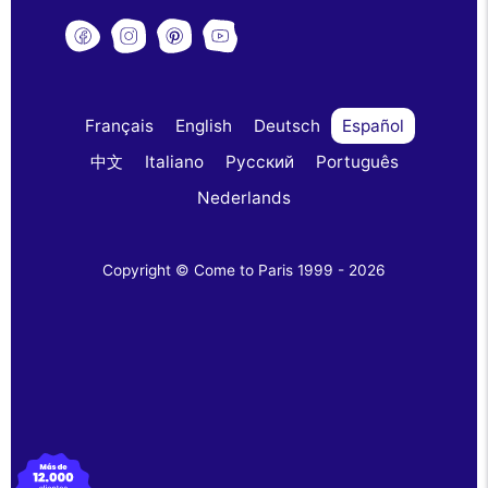
Français
English
Deutsch
Español
中文
Italiano
Русский
Português
Nederlands
Copyright © Come to Paris 1999 - 2026