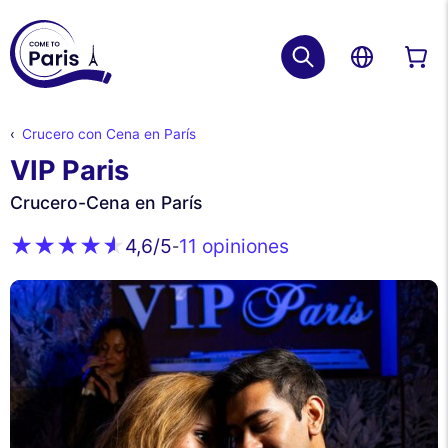
Crucero con Cena en París
VIP Paris
Crucero-Cena en París
11 opiniones
4,6
/5
-