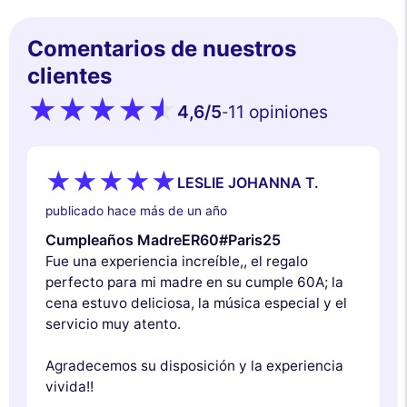
Comentarios de nuestros
clientes
4,6
/5
11 opiniones
-
LESLIE JOHANNA T.
publicado hace más de un año
Cumpleaños MadreER60#Paris25
Fue una experiencia increíble,, el regalo
perfecto para mi madre en su cumple 60A; la
cena estuvo deliciosa, la música especial y el
servicio muy atento.
Agradecemos su disposición y la experiencia
vivida!!