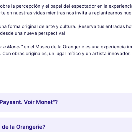
bre la percepción y el papel del espectador en la experiencia
arte en nuestras vidas mientras nos invita a replantearnos nu
na forma original de arte y cultura. ¡Reserva tus entradas h
 desde una nueva perspectiva!
er a Monet"
en el Museo de la Orangerie es una experiencia im
. Con obras originales, un lugar mítico y un artista innovador,
 Paysant. Voir Monet"?
 de la Orangerie?