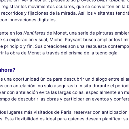
 registrar los movimientos oculares, que se convierten en la 
 recorridos y fijaciones de la mirada. Así, los visitantes ten
con innovaciones digitales.
ente en los
Nenúfares
de Monet, una serie de pinturas emblem
e su exploración visual, Michel Paysant busca ampliar los lími
de principio y fin. Sus creaciones son una respuesta contemp
ir la obra de Monet a través del prisma de la tecnología.
ahora?
s una oportunidad única para descubrir un diálogo entre el ar
as con antelación, no solo aseguras tu visita durante el perio
ar con antelación evita las largas colas, especialmente en m
tiempo de descubrir las obras y participar en eventos y confe
os lugares más visitados de París, reservar con anticipación
s. Esta flexibilidad es ideal para quienes desean planificar su