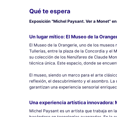
Qué te espera
Exposición "Michel Paysant. Ver a Monet" en 
Un lugar mítico: El Museo de la Orange
El Museo de la Orangerie, uno de los museos m
Tullerías, entre la plaza de la Concordia y el
su colección de los
Nenúfares
de Claude Monet
técnica única. Este espacio, donde se encuent
El museo, siendo un marco para el arte clásic
reflexión, el descubrimiento y el asombro. La 
garantizan una experiencia sensorial enrique
Una experiencia artística innovadora: 
Michel Paysant es un artista que trabaja en l
basándose en tecnologías avanzadas. En la e