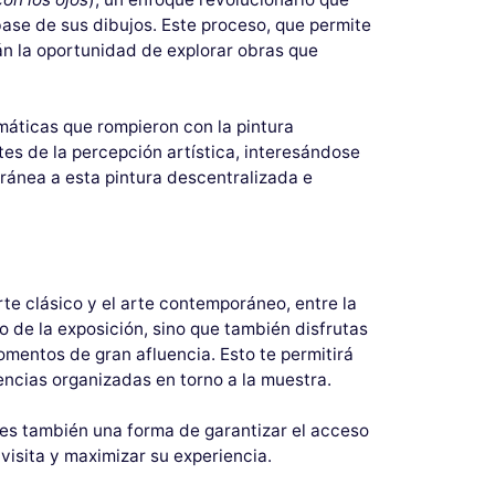
base de sus dibujos. Este proceso, que permite
drán la oportunidad de explorar obras que
áticas que rompieron con la pintura
tes de la percepción artística, interesándose
oránea a esta pintura descentralizada e
te clásico y el arte contemporáneo, entre la
do de la exposición, sino que también disfrutas
omentos de gran afluencia. Esto te permitirá
rencias organizadas en torno a la muestra.
 es también una forma de garantizar el acceso
 visita y maximizar su experiencia.