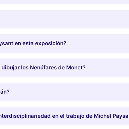
aysant en esta exposición?
t dibujar los Nenúfares de Monet?
rán?
interdisciplinariedad en el trabajo de Michel Paysa