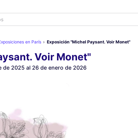
os
Exposiciones en París
Exposición "Michel Paysant. Voir Monet"
aysant. Voir Monet"
e de 2025 al 26 de enero de 2026