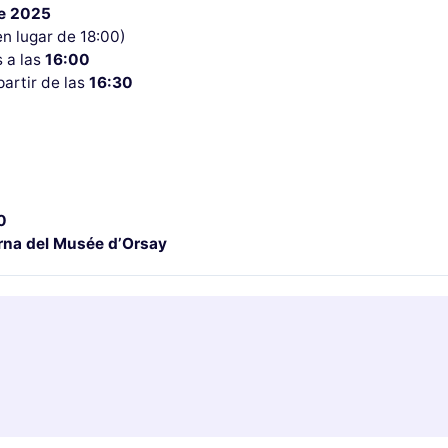
de 2025
n lugar de 18:00)
s a las
16:00
partir de las
16:30
0
urna del Musée d’Orsay