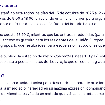
 y acceso
stará abierta todos los días del 15 de octubre de 2025 al 26 
 es de 9:00 a 18:00, ofreciendo un amplio margen para organi
ote disfrutar de la exposición fuera del horario habitual.
seo cuesta 12,50 €, mientras que las entradas reducidas (par
l acceso es gratuito para los residentes de la Unión Europe
grupos, lo que resulta ideal para escuelas o instituciones qu
e público: la estación de metro
Concorde
(líneas 1, 8 y 12) e
useo está a pocos minutos del Louvre, lo que ofrece un agradab
n?
s una oportunidad única para descubrir una obra de arte inno
a la interdisciplinariedad en su máxima expresión, combinando
a de Monet, a través de un método que utiliza la mirada como
.