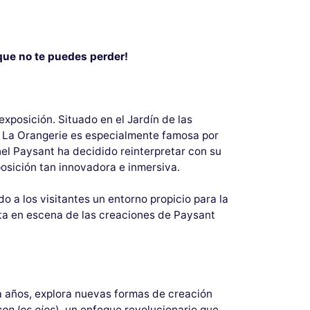
 que no te puedes perder!
xposición. Situado en el Jardín de las
sa. La Orangerie es especialmente famosa por
hel Paysant ha decidido reinterpretar con su
posición tan innovadora e inmersiva.
o a los visitantes un entorno propicio para la
esta en escena de las creaciones de Paysant
ta años, explora nuevas formas de creación
con los ojos
), un enfoque revolucionario que