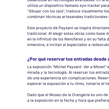
utiliza un dispositivo llamado
eye tracker
para
“dibujar con los ojos”, traduce visualmente los
combinan técnicas artesanales tradicionales 
Este proyecto de Paysant se inspira directam
tradicional. Al elegir estas obras como base d
en la infinitud de los
Nenúfares
y en su falta 
inmersiva, e invitan al espectador a redescubr
¿Por qué reservar tus entradas desde 
La exposición
"Michel Paysant. Ver a Monet"
e
mirada y la tecnología. Al reservar tus entrad
de una experiencia sin complicaciones. Reserv
explorar la exposición a tu ritmo, tomarte el 
Dado que el Museo de la Orangerie es uno de l
a la exposición en la fecha y hora que prefiera