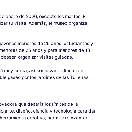
de enero de 2026, excepto los martes. El
zar tu visita. Además, el museo organiza
a jóvenes menores de 26 años, estudiantes y
a menores de 26 años y para menores de 18
e deseen organizar visitas guiadas.
stá muy cerca, así como varias líneas de
le paseo por los jardines de las Tullerías.
vadora que desafía los límites de la
 arte, diseño, ciencia y tecnología para dar
 herramienta creativa, permite reinventar