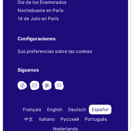
Dia de los Enamorados
Nochebuena en París
14 de Julio en París
Configuraciones
Sus preferencias sobre las cookies
Síguenos
Français
English
Deutsch
Español
中文
Italiano
Русский
Português
Nederlands