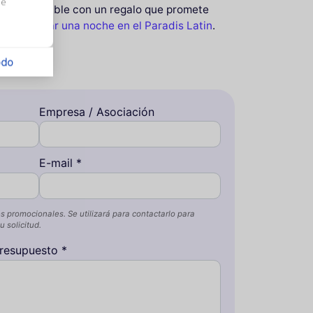
us
sea inolvidable con un regalo que promete
ble
reservar una noche en el Paradis Latin
.
odo
Empresa / Asociación
E-mail *
s promocionales. Se utilizará para contactarlo para
 solicitud.
resupuesto *