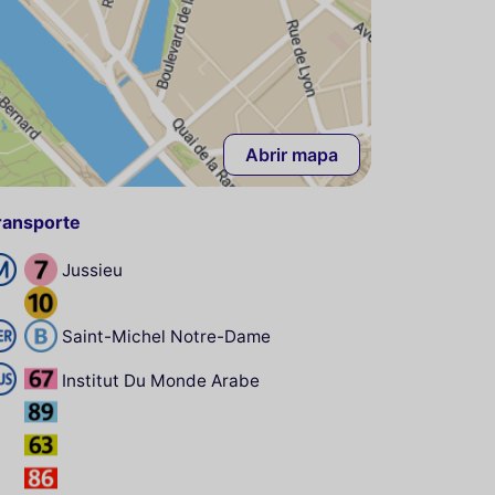
Abrir mapa
ransporte
Jussieu
Saint-Michel Notre-Dame
Institut Du Monde Arabe