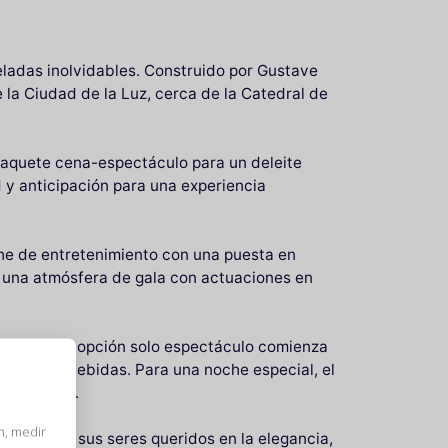
veladas inolvidables. Construido por Gustave
 la Ciudad de la Luz, cerca de la Catedral de
 paquete cena-espectáculo para un deleite
 y anticipación para una experiencia
che de entretenimiento con una puesta en
n una atmósfera de gala con actuaciones en
26 años. La opción solo espectáculo comienza
rmet con bebidas. Para una noche especial, el
 invitados.
umergir a sus seres queridos en la elegancia,