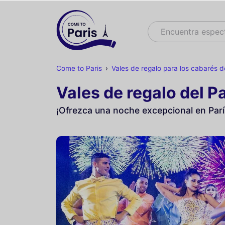
Buscar
Encuentra espec
Come to Paris
Vales de regalo para los cabarés d
Vales de regalo del P
¡Ofrezca una noche excepcional en Parí