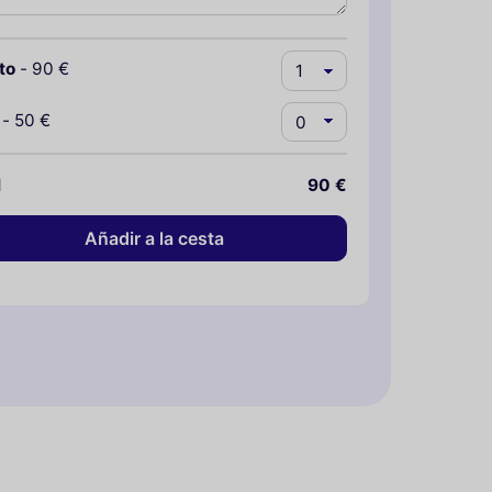
to
-
90 €
-
50 €
l
90 €
Añadir a la cesta