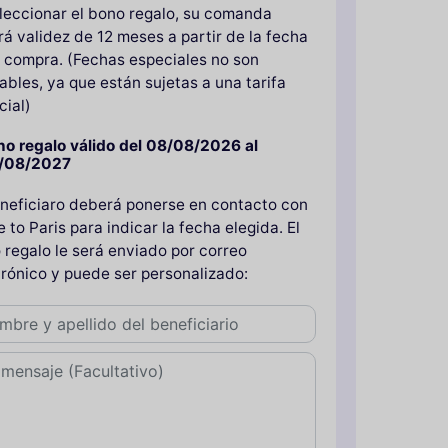
eleccionar el bono regalo, su comanda
rá validez de 12 meses a partir de la fecha
a compra. (Fechas especiales no son
ables, ya que están sujetas a una tarifa
cial)
no regalo válido del 08/08/2026 al
/08/2027
eneficiaro deberá ponerse en contacto con
to Paris para indicar la fecha elegida. El
 regalo le será enviado por correo
trónico y puede ser personalizado: