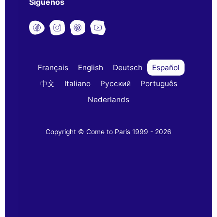
Síguenos
Français
English
Deutsch
Español
中文
Italiano
Русский
Português
Nederlands
Copyright © Come to Paris 1999 - 2026