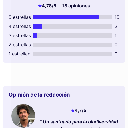
4,78
/5
18 opiniones
5 estrellas
15
4 estrellas
2
3 estrellas
1
2 estrellas
0
1 estrellao
0
Opinión de la redacción
4,7
/5
Un santuario para la biodiversidad