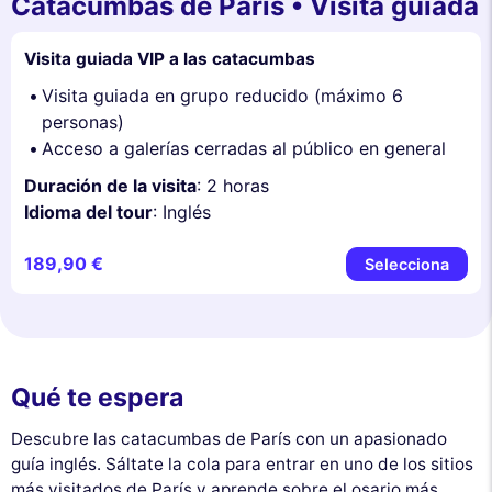
Catacumbas de París • Visita guiada
Visita guiada VIP a las catacumbas
Visita guiada en grupo reducido (máximo 6
personas)
Acceso a galerías cerradas al público en general
Duración de la visita
: 2 horas
Idioma del tour
: Inglés
189,90 €
Selecciona
Qué te espera
Descubre las catacumbas de París con un apasionado
guía inglés. Sáltate la cola para entrar en uno de los sitios
más visitados de París y aprende sobre el osario más