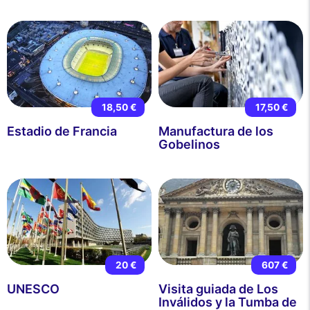
18,50 €
17,50 €
Estadio de Francia
Manufactura de los
Gobelinos
20 €
607 €
UNESCO
Visita guiada de Los
Inválidos y la Tumba de