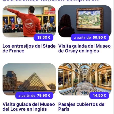
18,50 €
a partir de
69,90 €
Los entresijos del Stade
Visita guiada del Museo
de France
de Orsay en inglés
a partir de
79,90 €
14,50 €
Visita guiada del Museo
Pasajes cubiertos de
del Louvre en inglés
París