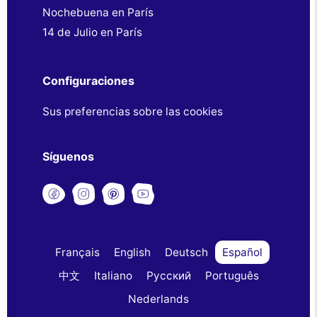
Nochebuena en París
14 de Julio en París
Configuraciones
Sus preferencias sobre las cookies
Síguenos
Français
English
Deutsch
Español
中文
Italiano
Русский
Português
Nederlands