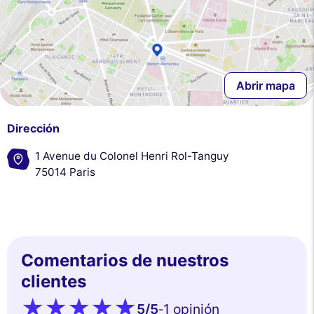
Abrir mapa
Dirección
1 Avenue du Colonel Henri Rol-Tanguy
75014 Paris
Comentarios de nuestros
clientes
5
/5
1 opinión
-