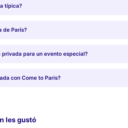
a típica?
a de París?
a privada para un evento especial?
vada con Come to Paris?
n les gustó