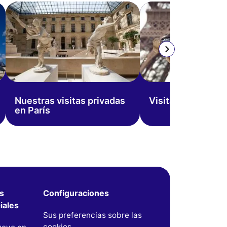
Nuestras visitas privadas
Visitar París con 
en París
s
Configuraciones
iales
Sus preferencias sobre las
cookies