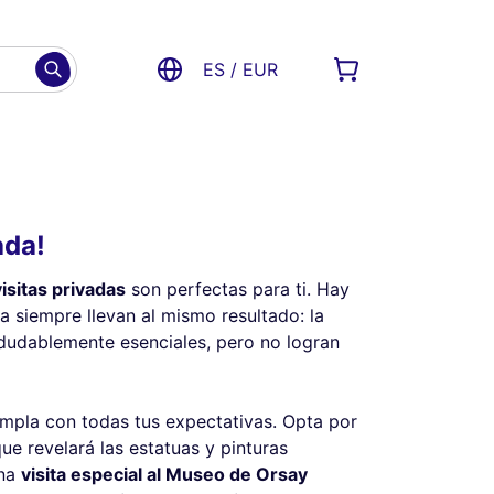
ES / EUR
ada!
visitas privadas
son perfectas para ti. Hay
a siempre llevan al mismo resultado: la
ndudablemente esenciales, pero no logran
umpla con todas tus expectativas. Opta por
ue revelará las estatuas y pinturas
una
visita especial al Museo de Orsay