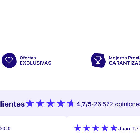
Ofertas
Mejores Preci
EXCLUSIVAS
GARANTIZA
lientes
4,7
/5
26.572 opinione
-
Juan T.
e 2026
7