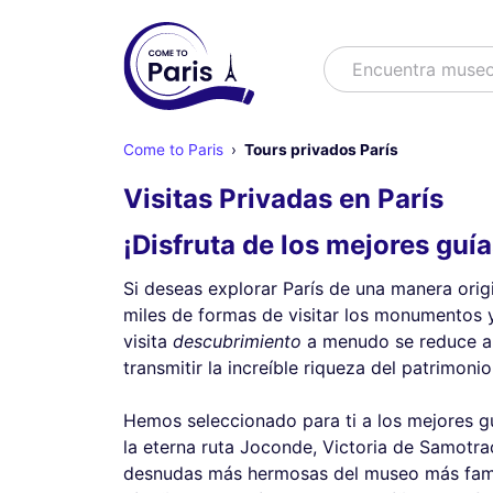
Buscar
Encuentra
Come to Paris
Tours privados París
Visitas Privadas en París
¡Disfruta de los mejores guía
Si deseas explorar París de una manera origi
miles de formas de visitar los monumentos y
visita
descubrimiento
a menudo se reduce a l
transmitir la increíble riqueza del patrimonio
Hemos seleccionado para ti a los mejores gu
la eterna ruta Joconde, Victoria de Samotrac
desnudas más hermosas del museo más famos