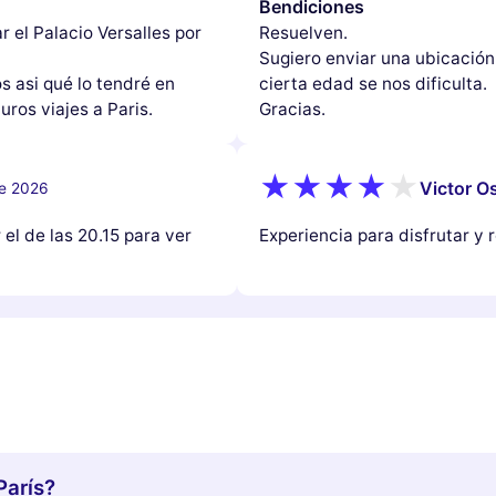
Bendiciones
r el Palacio Versalles por
Resuelven.
Sugiero enviar una ubicación
s asi qué lo tendré en
cierta edad se nos dificulta.
uros viajes a Paris.
Gracias.
Victor Os
de 2026
el de las 20.15 para ver
Experiencia para disfrutar y r
París?