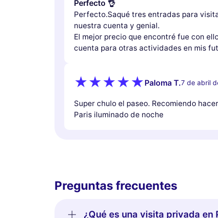
Perfecto 👌
Perfecto.Saqué tres entradas para visita
nuestra cuenta y genial.
El mejor precio que encontré fue con ello
cuenta para otras actividades en mis fut
Paloma T.
7 de abril 
Super chulo el paseo. Recomiendo hacer 
Paris iluminado de noche
Preguntas frecuentes
¿Qué es una visita privada en 