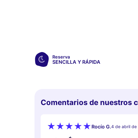
Reserva
SENCILLA Y RÁPIDA
Comentarios de nuestros c
Rocío G.
4 de abril d