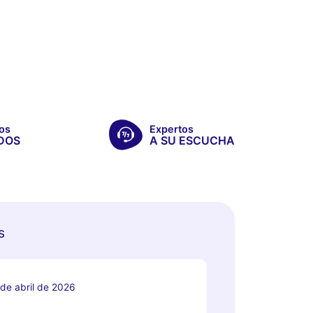
os
Expertos
DOS
A SU ESCUCHA
s
 de abril de 2026