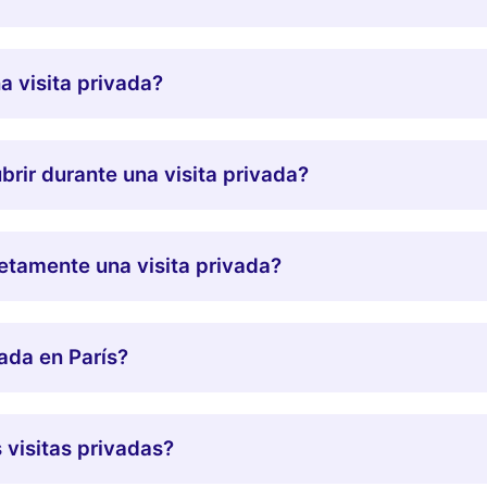
a visita privada?
rir durante una visita privada?
etamente una visita privada?
ada en París?
 visitas privadas?