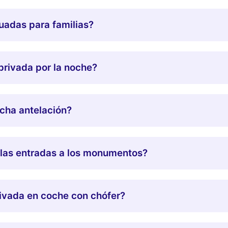
uadas para familias?
privada por la noche?
cha antelación?
n las entradas a los monumentos?
rivada en coche con chófer?