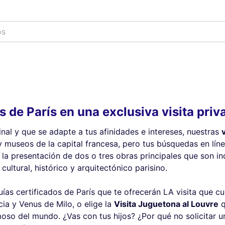
s de París en una exclusiva visita priv
nal y que se adapte a tus afinidades e intereses, nuestras
 museos de la capital francesa, pero tus búsquedas en líne
a presentación de dos o tres obras principales que son i
 cultural, histórico y arquitectónico parisino.
ías certificados de París que te ofrecerán LA visita que c
ia y Venus de Milo, o elige la
Visita Juguetona al Louvre
q
o del mundo. ¿Vas con tus hijos? ¿Por qué no solicitar 