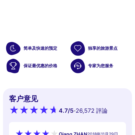
简单及快速的预定
独享的旅游景点
保证最优惠的价格
专家为您服务
客户意见
4.7
/5
26,572 評論
-
Qiang ZHAN
2018年11月29日