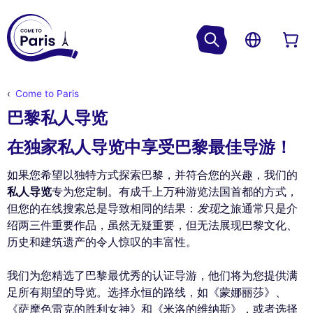
Come to Paris
巴黎私人导览
在独家私人导览中享受巴黎最佳导游！
如果您希望以独特方式探索巴黎，并符合您的兴趣，我们的
私人导览
专为您定制。有成千上万种游览法国首都的方式，
但您的在线搜索总是导致相同的结果：
发现
之旅通常只是介
绍两三件重要作品，虽然无疑重要，但无法展现巴黎文化、
历史和建筑遗产的令人惊叹的丰富性。
我们为您精选了巴黎最优秀的认证导游，他们将为您提供满
足所有期望的导览。选择永恒的路线，如《蒙娜丽莎》、
《萨摩色雷克的胜利女神》和《米洛的维纳斯》，或者选择