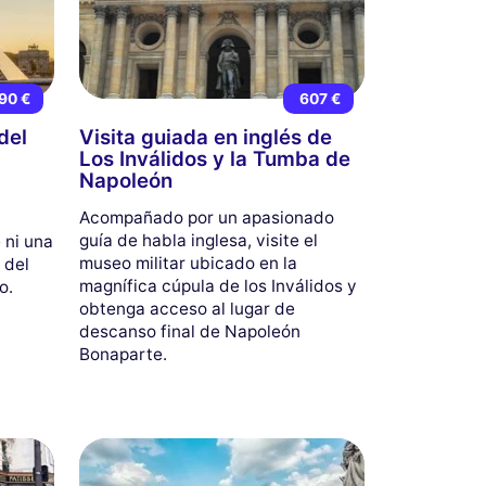
90 €
607 €
del
Visita guiada en inglés de
Los Inválidos y la Tumba de
Napoleón
Acompañado por un apasionado
guía de habla inglesa, visite el
 ni una
museo militar ubicado en la
 del
magnífica cúpula de los Inválidos y
o.
obtenga acceso al lugar de
descanso final de Napoleón
Bonaparte.