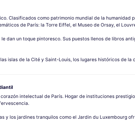
tico. Clasificados como patrimonio mundial de la humanidad p
ticos de París: la Torre Eiffel, el Museo de Orsay, el Louv
es le dan un toque pintoresco. Sus puestos llenos de libros an
as islas de la Cité y Saint-Louis, los lugares históricos de la
iantil
l corazón intelectual de París. Hogar de instituciones prestig
fervescencia.
as y los jardines tranquilos como el Jardin du Luxembourg of