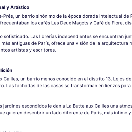
al y Artístico
Prés, un barrio sinónimo de la época dorada intelectual de Pa
recuentaban los cafés Les Deux Magots y Café de Flore, discu
 sofisticado. Las librerías independientes se encuentran junt
 más antiguas de París, ofrece una visión de la arquitectura 
ntos artistas y escritores.
lición
Cailles, un barrio menos conocido en el distrito 13. Lejos de 
ero. Las fachadas de las casas se transforman en lienzos para
los jardines escondidos le dan a La Butte aux Cailles una atmós
 quieren descubrir un lado diferente de París, más íntimo y 