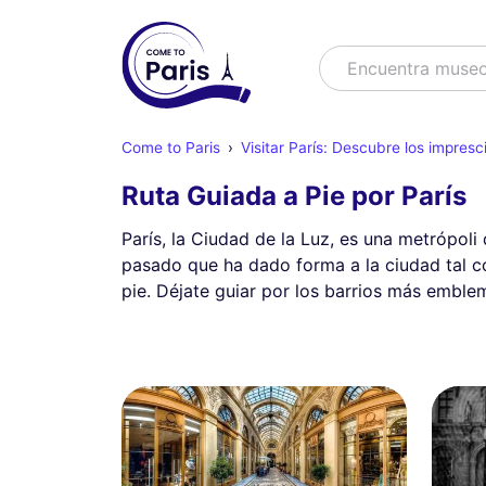
Buscar
Encuentra muse
Come to Paris
Visitar París: Descubre los impresc
Ruta Guiada a Pie por París
París, la Ciudad de la Luz, es una metrópoli
pasado que ha dado forma a la ciudad tal c
pie. Déjate guiar por los barrios más emblem