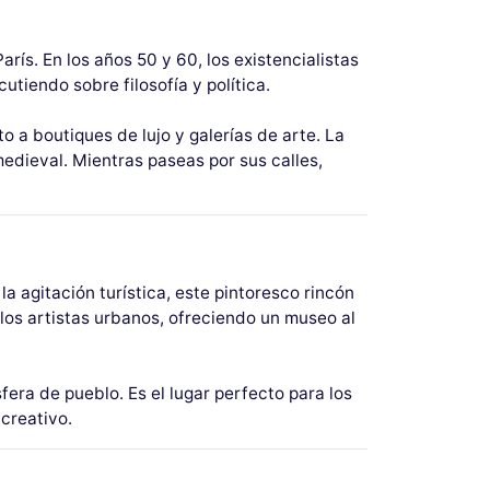
rís. En los años 50 y 60, los existencialistas
tiendo sobre filosofía y política.
o a boutiques de lujo y galerías de arte. La
medieval. Mientras paseas por sus calles,
la agitación turística, este pintoresco rincón
 los artistas urbanos, ofreciendo un museo al
fera de pueblo. Es el lugar perfecto para los
creativo.