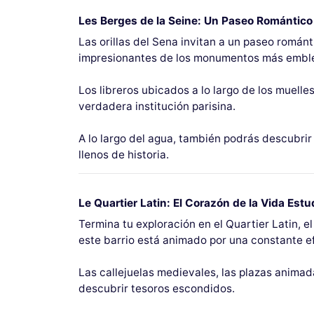
Les Berges de la Seine: Un Paseo Romántico
Las orillas del Sena invitan a un paseo román
impresionantes de los monumentos más emblemá
Los libreros ubicados a lo largo de los muell
verdadera institución parisina.
A lo largo del agua, también podrás descubrir l
llenos de historia.
Le Quartier Latin: El Corazón de la Vida Estud
Termina tu exploración en el Quartier Latin, e
este barrio está animado por una constante e
Las callejuelas medievales, las plazas animad
descubrir tesoros escondidos.