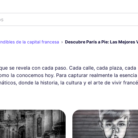
os
indibles de la capital francesa
Descubre París a Pie: Las Mejores V
 que se revela con cada paso. Cada calle, cada plaza, cada 
omo la conocemos hoy. Para capturar realmente la esencia 
áticos, donde la historia, la cultura y el arte de vivir fra