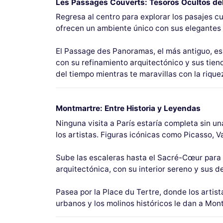
Les Passages Couverts: Tesoros Ocultos del
Regresa al centro para explorar los pasajes cu
ofrecen un ambiente único con sus elegantes 
El Passage des Panoramas, el más antiguo, es 
con su refinamiento arquitectónico y sus tie
del tiempo mientras te maravillas con la rique
Montmartre: Entre Historia y Leyendas
Ninguna visita a París estaría completa sin u
los artistas. Figuras icónicas como Picasso, 
Sube las escaleras hasta el Sacré-Cœur para 
arquitectónica, con su interior sereno y sus 
Pasea por la Place du Tertre, donde los artis
urbanos y los molinos históricos le dan a Mo