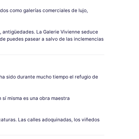
ados como galerías comerciales de lujo,
a, antigüedades. La Galerie Vivienne seduce
nde puedes pasear a salvo de las inclemencias
o ha sido durante mucho tiempo el refugio de
en sí misma es una obra maestra
caturas. Las calles adoquinadas, los viñedos