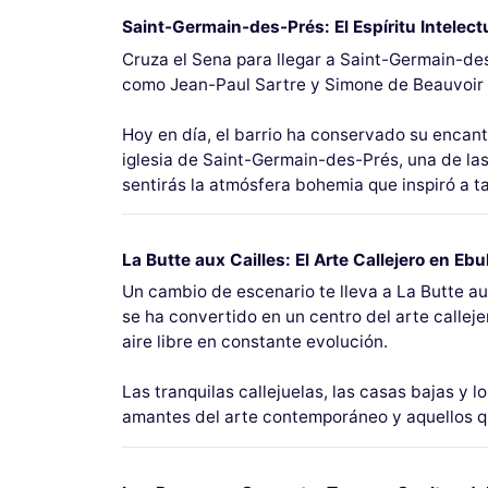
Saint-Germain-des-Prés: El Espíritu Intelectu
Cruza el Sena para llegar a Saint-Germain-des-
como Jean-Paul Sartre y Simone de Beauvoir f
Hoy en día, el barrio ha conservado su encanto
iglesia de Saint-Germain-des-Prés, una de las
sentirás la atmósfera bohemia que inspiró a ta
La Butte aux Cailles: El Arte Callejero en Ebul
Un cambio de escenario te lleva a La Butte aux 
se ha convertido en un centro del arte callej
aire libre en constante evolución.
Las tranquilas callejuelas, las casas bajas y 
amantes del arte contemporáneo y aquellos que