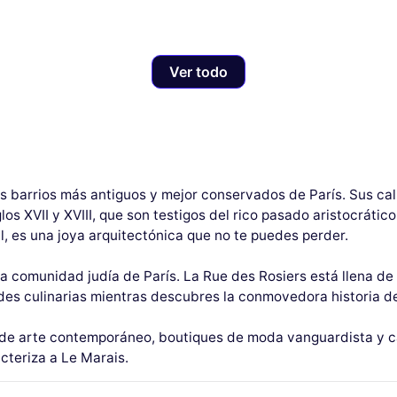
Ver todo
os barrios más antiguos y mejor conservados de París. Sus c
s XVII y XVIII, que son testigos del rico pasado aristocrático
l, es una joya arquitectónica que no te puedes perder.
la comunidad judía de París. La Rue des Rosiers está llena de 
ades culinarias mientras descubres la conmovedora historia 
de arte contemporáneo, boutiques de moda vanguardista y café
cteriza a Le Marais.