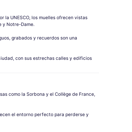
or la UNESCO, los muelles ofrecen vistas
re y Notre-Dame.
tiguos, grabados y recuerdos son una
 ciudad, con sus estrechas calles y edificios
iosas como la Sorbona y el Collège de France,
recen el entorno perfecto para perderse y