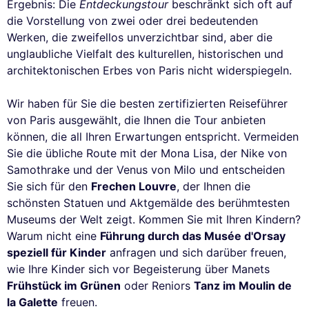
Ergebnis: Die
Entdeckungstour
beschränkt sich oft auf
die Vorstellung von zwei oder drei bedeutenden
Werken, die zweifellos unverzichtbar sind, aber die
unglaubliche Vielfalt des kulturellen, historischen und
architektonischen Erbes von Paris nicht widerspiegeln.
Wir haben für Sie die besten zertifizierten Reiseführer
von Paris ausgewählt, die Ihnen die Tour anbieten
können, die all Ihren Erwartungen entspricht. Vermeiden
Sie die übliche Route mit der Mona Lisa, der Nike von
Samothrake und der Venus von Milo und entscheiden
Sie sich für den
Frechen Louvre
, der Ihnen die
schönsten Statuen und Aktgemälde des berühmtesten
Museums der Welt zeigt. Kommen Sie mit Ihren Kindern?
Warum nicht eine
Führung durch das Musée d'Orsay
speziell für Kinder
anfragen und sich darüber freuen,
wie Ihre Kinder sich vor Begeisterung über Manets
Frühstück im Grünen
oder Reniors
Tanz im Moulin de
la Galette
freuen.