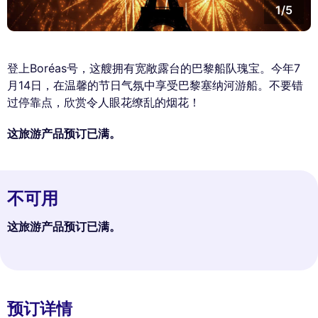
1/5
登上Boréas号，这艘拥有宽敞露台的巴黎船队瑰宝。今年7
月14日，在温馨的节日气氛中享受巴黎塞纳河游船。不要错
过停靠点，欣赏令人眼花缭乱的烟花！
这旅游产品预订已满。
不可用
这旅游产品预订已满。
预订详情