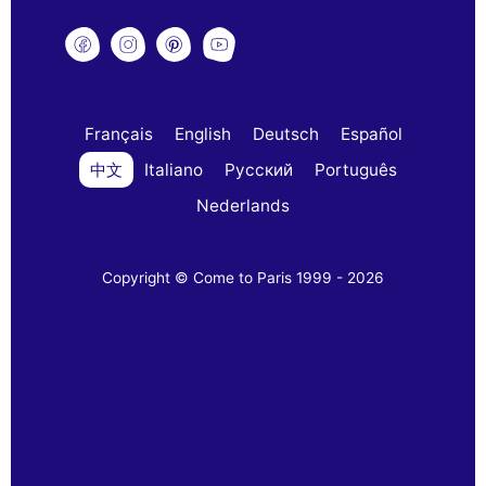
Français
English
Deutsch
Español
中文
Italiano
Русский
Português
Nederlands
Copyright © Come to Paris 1999 - 2026