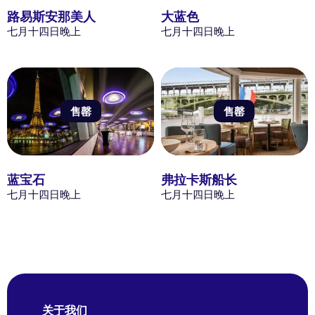
路易斯安那美人
大蓝色
七月十四日晚上
七月十四日晚上
售罄
售罄
蓝宝石
弗拉卡斯船长
七月十四日晚上
七月十四日晚上
关于我们