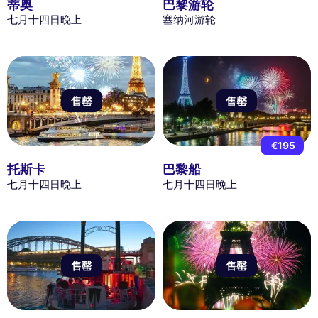
蒂奥
巴黎游轮
七月十四日晚上
塞纳河游轮
售罄
售罄
€195
托斯卡
巴黎船
七月十四日晚上
七月十四日晚上
售罄
售罄