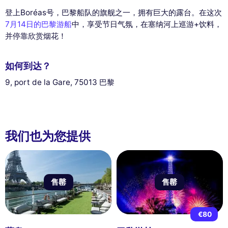
登上Boréas号，巴黎船队的旗舰之一，拥有巨大的露台。在这次
7月14日的巴黎游船
中，享受节日气氛，在塞纳河上巡游+饮料，
并停靠欣赏烟花！
如何到达？
9, port de la Gare, 75013 巴黎
我们也为您提供
售罄
售罄
€80