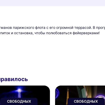
агманов парижского флота с его огромной террасой. В про
апиток и остановка, чтобы полюбоваться фейерверками!
нравилось
СВОБОДНЫХ
СВОБОДНЫХ