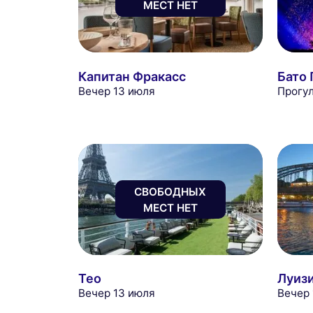
МЕСТ НЕТ
Капитан Фракасс
Бато
Вечер 13 июля
Прогул
СВОБОДНЫХ
МЕСТ НЕТ
Тео
Луиз
Вечер 13 июля
Вечер