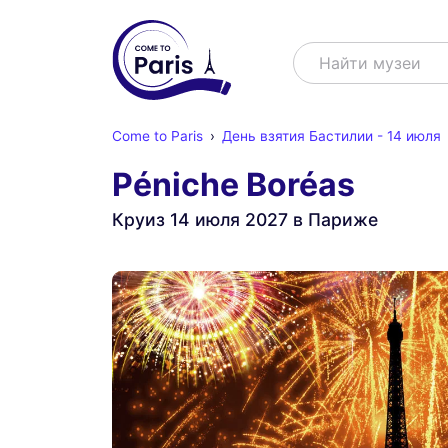
Поиск
Найти музеи
Come to Paris
День взятия Бастилии - 14 июля
Péniche Boréas
Круиз 14 июля 2027 в Париже