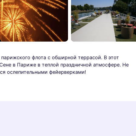
 парижского флота с обширной террасой. В этот
Сене в Париже в теплой праздничной атмосфере. Не
ься ослепительными фейерверками!