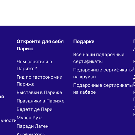
Откройте для себя
Подарки
Париж
Все наши подарочные
сертификаты
Чем заняться в
Париже?
Подарочные сертификаты
на круизы
Гид по гастрономии
Парижа
Подарочные сертификаты
на кабаре
Выставки в Париже
ый
Праздники в Париже
Ведетт де Пари
Мулен Руж
льности
Паради Латен
Крейзи Хорс