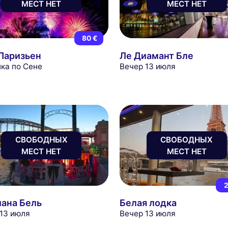
МЕСТ НЕТ
МЕСТ НЕТ
80 €
 Паризьен
Ле Диамант Бле
ка по Сене
Вечер 13 июля
СВОБОДНЫХ
СВОБОДНЫХ
МЕСТ НЕТ
МЕСТ НЕТ
2
иана Бель
Белая лодка
 13 июля
Вечер 13 июля