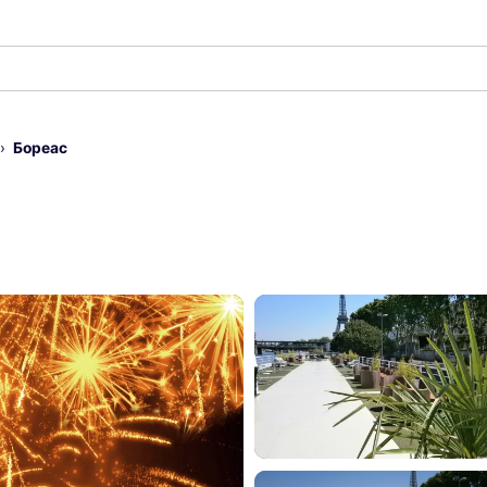
Бореас