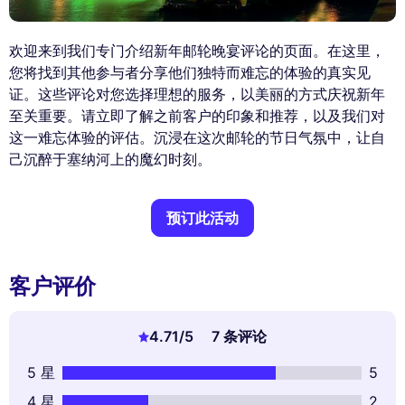
欢迎来到我们专门介绍新年邮轮晚宴评论的页面。在这里，
您将找到其他参与者分享他们独特而难忘的体验的真实见
证。这些评论对您选择理想的服务，以美丽的方式庆祝新年
至关重要。请立即了解之前客户的印象和推荐，以及我们对
这一难忘体验的评估。沉浸在这次邮轮的节日气氛中，让自
己沉醉于塞纳河上的魔幻时刻。
预订此活动
客户评价
4.71
/5
7 条评论
5 星
5
4 星
2