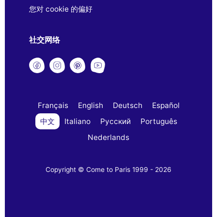
您对 cookie 的偏好
社交网络
Français
English
Deutsch
Español
中文
Italiano
Русский
Português
Nederlands
Copyright © Come to Paris 1999 - 2026