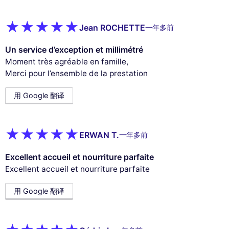
Jean ROCHETTE
一年多前
Un service d’exception et millimétré
Moment très agréable en famille,
Merci pour l’ensemble de la prestation
用 Google 翻译
ERWAN T.
一年多前
Excellent accueil et nourriture parfaite
Excellent accueil et nourriture parfaite
用 Google 翻译