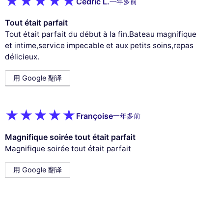
Cédric L.
一年多前
Tout était parfait
Tout était parfait du début à la fin.Bateau magnifique
et intime,service impecable et aux petits soins,repas
délicieux.
用 Google 翻译
Françoise
一年多前
Magnifique soirée tout était parfait
Magnifique soirée tout était parfait
用 Google 翻译