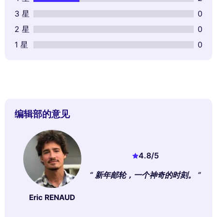
3 星
0
2 星
0
1 星
0
编辑部的意见
4.8
/5
新年邮轮，一个神奇的时刻。
Eric RENAUD