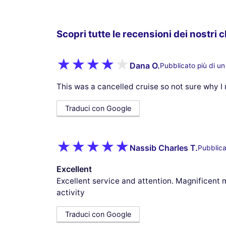
Scopri tutte le recensioni dei nostri c
Dana O.
Pubblicato più di u
This was a cancelled cruise so not sure why I 
Traduci con Google
Nassib Charles T.
Pubblica
Excellent
Excellent service and attention. Magnificen
activity
Traduci con Google