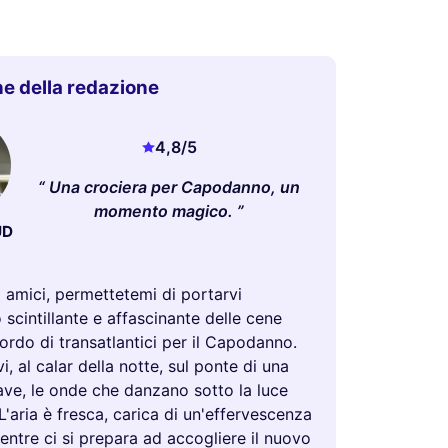
e della redazione
4,8
/5
Una crociera per Capodanno, un
momento magico.
UD
i amici, permettetemi di portarvi
o scintillante e affascinante delle cene
ordo di transatlantici per il Capodanno.
, al calar della notte, sul ponte di una
ve, le onde che danzano sotto la luce
. L'aria è fresca, carica di un'effervescenza
entre ci si prepara ad accogliere il nuovo