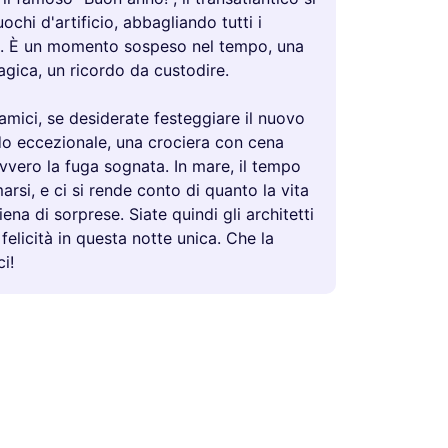
uochi d'artificio, abbagliando tutti i
i. È un momento sospeso nel tempo, una
gica, un ricordo da custodire.
 amici, se desiderate festeggiare il nuovo
o eccezionale, una crociera con cena
avvero la fuga sognata. In mare, il tempo
rsi, e ci si rende conto di quanto la vita
iena di sorprese. Siate quindi gli architetti
 felicità in questa notte unica. Che la
i!