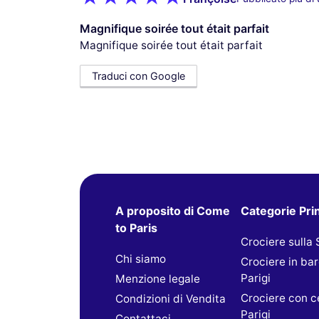
Magnifique soirée tout était parfait
Magnifique soirée tout était parfait
Traduci con Google
A proposito di Come
Categorie Prin
to Paris
Crociere sulla
Chi siamo
Crociere in ba
Parigi
Menzione legale
Crociere con c
Condizioni di Vendita
Parigi
Contattaci