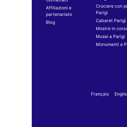
Crociere con p
Affiliazioni e
Parigi
partenariato
Cabaret Parigi
Blog
Mostre in cors
Musei a Parigi
Monumenti a Pa
Français
Engli