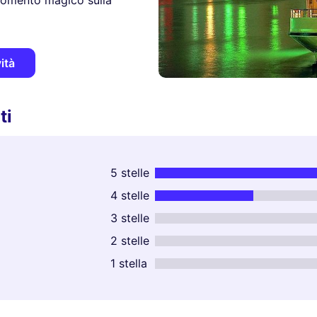
 momento magico sulla
ità
ti
5 stelle
4 stelle
3 stelle
2 stelle
1 stella