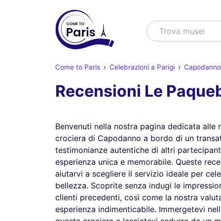
Cercare
Trova m
Come to Paris
Celebrazioni a Parigi
Capodanno 
Recensioni Le Paque
Benvenuti nella nostra pagina dedicata alle 
crociera di Capodanno a bordo di un transat
testimonianze autentiche di altri partecipan
esperienza unica e memorabile. Queste recen
aiutarvi a scegliere il servizio ideale per ce
bellezza. Scoprite senza indugi le impressio
clienti precedenti, così come la nostra valu
esperienza indimenticabile. Immergetevi nell