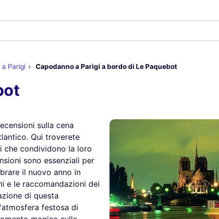
a Parigi
Capodanno a Parigi a bordo di Le Paquebot
bot
recensioni sulla cena
lantico. Qui troverete
ti che condividono la loro
sioni sono essenziali per
lebrare il nuovo anno in
ni e le raccomandazioni dei
tazione di questa
'atmosfera festosa di