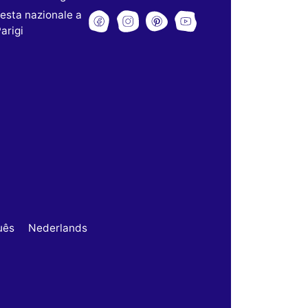
esta nazionale a
arigi
uês
Nederlands