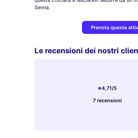
questa crociera e lasciatevi sedurre da un
Senna.
Prenota questa attiv
Le recensioni dei nostri clien
4,71
/5
7 recensioni