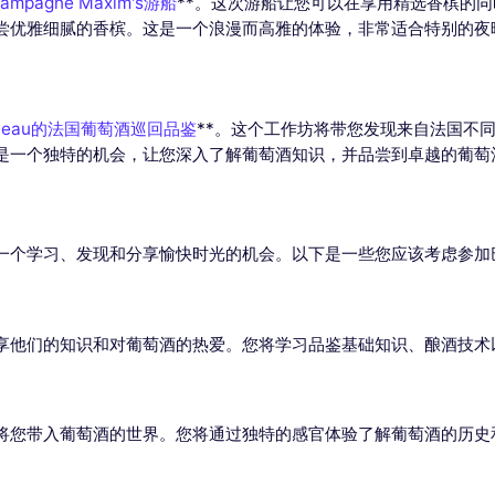
mpagne Maxim's游船
**。这次游船让您可以在享用精选香槟的
尝优雅细腻的香槟。这是一个浪漫而高雅的体验，非常适合特别的夜
ateau的法国葡萄酒巡回品鉴
**。这个工作坊将带您发现来自法国不
是一个独特的机会，让您深入了解葡萄酒知识，并品尝到卓越的葡萄
一个学习、发现和分享愉快时光的机会。以下是一些您应该考虑参加
享他们的知识和对葡萄酒的热爱。您将学习品鉴基础知识、酿酒技术
将您带入葡萄酒的世界。您将通过独特的感官体验了解葡萄酒的历史