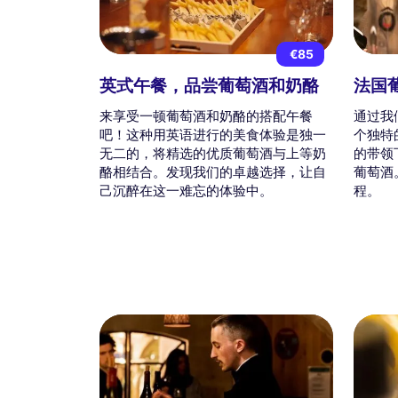
€85
英式午餐，品尝葡萄酒和奶酪
法国
来享受一顿葡萄酒和奶酪的搭配午餐
通过我
吧！这种用英语进行的美食体验是独一
个独特
无二的，将精选的优质葡萄酒与上等奶
的带领
酪相结合。发现我们的卓越选择，让自
葡萄酒
己沉醉在这一难忘的体验中。
程。