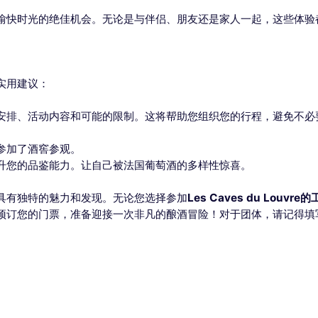
愉快时光的绝佳机会。无论是与伴侣、朋友还是家人一起，这些体验
实用建议：
安排、活动内容和可能的限制。这将帮助您组织您的行程，避免不必
。
参加了酒窖参观。
升您的品鉴能力。让自己被法国葡萄酒的多样性惊喜。
具有独特的魅力和发现。无论您选择参加
Les Caves du Louvre
预订您的门票，准备迎接一次非凡的酿酒冒险！对于团体，请记得填