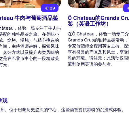
€129
hateau 牛肉与葡萄酒品鉴
Ô Chateau的Grands Cr
鉴（英语工作坊）
Château，体验一场专注于牛肉与
在Ô Chateau，体验一场专门
搭配的独特品鉴之旅。在美味小
Grands Crus的独特品鉴活动
成、烧烤、慢炖）与精心挑选的
专家侍酒师全程用英语主持。探
之间，由侍酒师讲解，探索风味
享有盛誉的产区及其风土，享受
、烹饪方式以及提升肉类风味的
雅的环境。请注意：此活动仅限
这是在巴黎市中心的一段精致美
流利使用英语的参与者。
时光。
和参观
所。位于巴黎历史悠久的中心，这些酒窖提供独特的沉浸式体验。