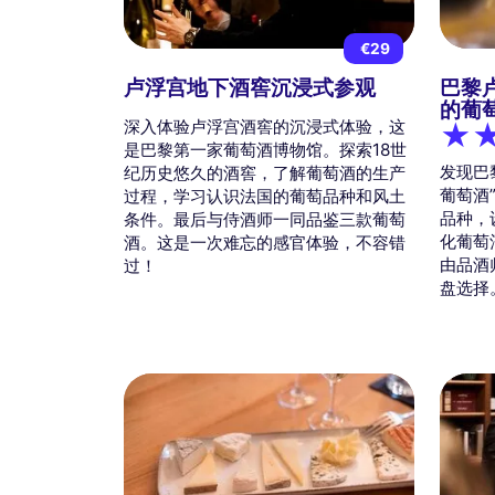
€29
卢浮宫地下酒窖沉浸式参观
巴黎
的葡
深入体验卢浮宫酒窖的沉浸式体验，这
是巴黎第一家葡萄酒博物馆。探索18世
发现巴
纪历史悠久的酒窖，了解葡萄酒的生产
葡萄酒
过程，学习认识法国的葡萄品种和风土
品种，
条件。最后与侍酒师一同品鉴三款葡萄
化葡萄
酒。这是一次难忘的感官体验，不容错
由品酒
过！
盘选择