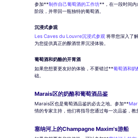
参加**
制作自己葡萄酒的工作坊
**，在一段时间
阶段，并带回一瓶独特的葡萄酒。
沉浸式参观
Les Caves du Louvre沉浸式参观
将带您深入了解
为您提供真正的酿酒世界沉浸体验。
葡萄酒和奶酪的开胃酒
如果您想要更友好的体验，不要错过**
葡萄酒和奶
础。
Marais区的奶酪和葡萄酒品鉴
Marais区也是葡萄酒品鉴的必去之地。参加**
Ma
情的专家主持，他们将指导您通过每一次品鉴，教
塞纳河上的Champagne Maxim's游船