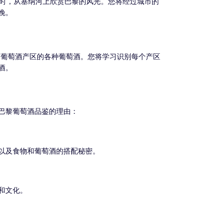
同时，从塞纳河上欣赏巴黎的风光。您将经过城市的
晚。
同葡萄酒产区的各种葡萄酒。您将学习识别每个产区
酒。
巴黎葡萄酒品鉴的理由：
以及食物和葡萄酒的搭配秘密。
和文化。