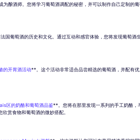
内成为酿酒师。您将学习葡萄酒调配的秘密，并可以制作自己定制的
法国葡萄酒的历史和文化。通过互动和感官体验，您将发现葡萄酒
酪的开胃酒活动
**。这个活动非常适合品尝精选的葡萄酒，并配有
rais区的奶酪和葡萄酒品鉴
**。您将在那里发现一系列的手工奶酪
您欣赏食物和葡萄酒的微妙搭配。