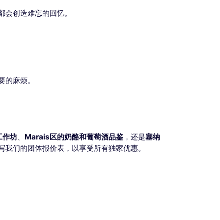
都会创造难忘的回忆。
要的麻烦。
的工作坊
、
Marais区的奶酪和葡萄酒品鉴
，还是
塞纳
写我们的团体报价表，以享受所有独家优惠。