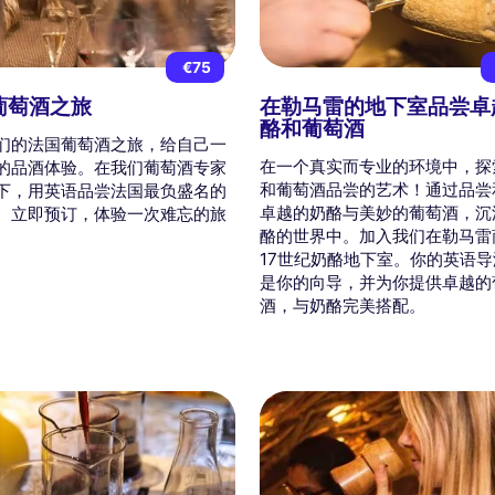
€75
葡萄酒之旅
在勒马雷的地下室品尝卓
酪和葡萄酒
们的法国葡萄酒之旅，给自己一
在一个真实而专业的环境中，探
的品酒体验。在我们葡萄酒专家
和葡萄酒品尝的艺术！通过品尝
下，用英语品尝法国最负盛名的
卓越的奶酪与美妙的葡萄酒，沉
。立即预订，体验一次难忘的旅
酪的世界中。加入我们在勒马雷
17世纪奶酪地下室。你的英语
是你的向导，并为你提供卓越的
酒，与奶酪完美搭配。