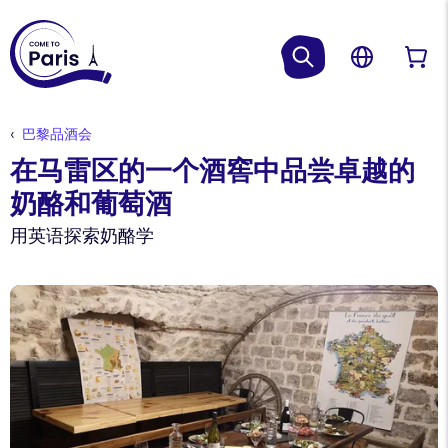
巴黎品酒会
在马雷区的一个酒窖中品尝卓越的
奶酪和葡萄酒
用英语探索奶酪学