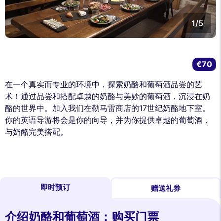
1/5
€70
在一个真实而专业的环境中，探索奶酪和葡萄酒品尝的艺
术！通过品尝和搭配卓越的奶酪与美妙的葡萄酒，沉浸在奶
酪的世界中。加入我们在勒马雷商店的17世纪奶酪地下室。
你的英语导游将会是你的向导，并为你提供卓越的葡萄酒，
与奶酪完美搭配。
即时预订
赠送礼券
介绍奶酪和葡萄酒：购买门票