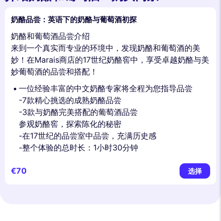
奶酪品尝：英语下的奶酪与葡萄酒初探
奶酪和葡萄酒品尝介绍
来到一个真实而专业的环境中，发现奶酪和葡萄酒的美
妙！在Marais商店的17世纪奶酪窖中，享受卓越奶酪与美
妙葡萄酒的品尝和搭配！
一位经验丰富的中文奶酪专家将全程为您指导品尝
-7款精心挑选的成熟奶酪品尝
-3款与奶酪完美搭配的葡萄酒品尝
参观奶酪窖，探索陈化的秘密
-在17世纪的品尝室中品尝，充满历史感
-整个体验的总时长：1小时30分钟
€70
选择