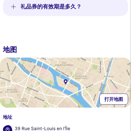
礼品券的有效期是多久？
地图
打开地图
地址
39 Rue Saint-Louis en l'Île