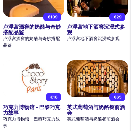
€109
€29
卢浮宫酒窖的奶酪与奇妙
卢浮宫地下酒窖沉浸式参
搭配品鉴
观
卢浮宫酒窖的奶酪与奇妙搭配
卢浮宫地下酒窖沉浸式参观
品鉴
€18
€65
巧克力博物馆 - 巴黎巧克
英式葡萄酒与奶酪餐前酒
力故事
会
巧克力博物馆 - 巴黎巧克力故
英式葡萄酒与奶酪餐前酒会
事