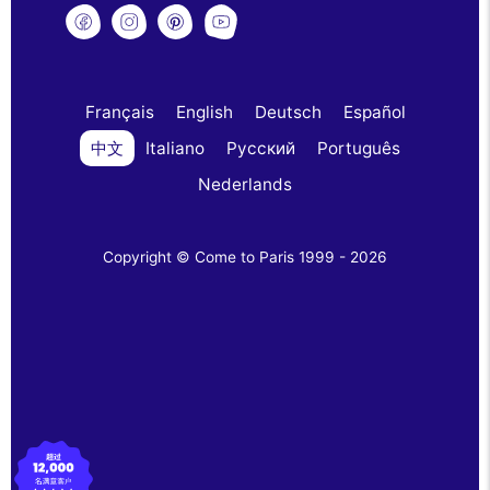
Français
English
Deutsch
Español
中文
Italiano
Русский
Português
Nederlands
Copyright © Come to Paris 1999 - 2026