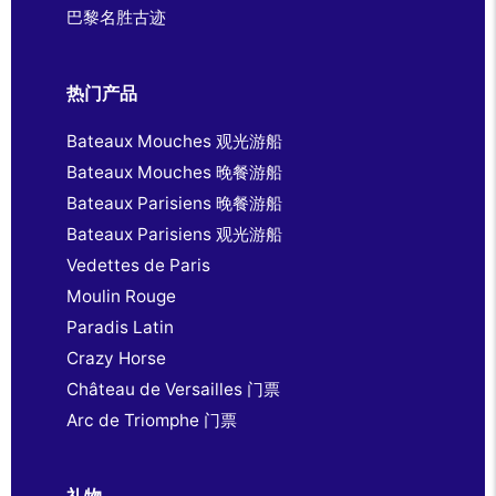
巴黎名胜古迹
热门产品
Bateaux Mouches 观光游船
Bateaux Mouches 晚餐游船
Bateaux Parisiens 晚餐游船
Bateaux Parisiens 观光游船
Vedettes de Paris
Moulin Rouge
Paradis Latin
Crazy Horse
Château de Versailles 门票
Arc de Triomphe 门票