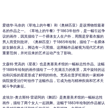
爱德华·马奈的《草地上的午餐》和《奥林匹亚》是该博物馆最著
名的作品之一。《草地上的午餐》于1863年创作，是一幅引起争
议的画作，因其描绘了一个裸体女人在户外，周围是穿着衣服的
男人而受到批评。《奥林匹亚》于1865年绘制，描绘了一名裸体
妓女躺在床上，脚边有一只黑猫。这两幅作品被视为现代艺术的
重要范例，并对后来的艺术运动产生了影响。
文森特·梵高的《星夜》也是奥塞美术馆的一幅标志性作品。这幅
于1889年绘制的画作描绘了一个充满活力的夜景，其中旋转的运
动和闪烁的星星形成了鲜明的特色。梵高在普罗旺斯的一家精神
病院接受治疗时创作了这幅作品，它成为他与精神疾病和艺术天
赋斗争的象征。
皮埃尔-奥古斯特·雷诺阿的《舞蹈》是奥塞美术馆的一幅标志性
画作，描绘了两个女人一起跳舞。这幅于1883年绘制的作品被认