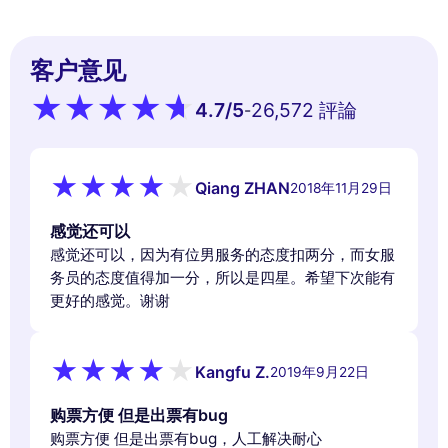
客户意见
4.7
/5
26,572 評論
-
Qiang ZHAN
2018年11月29日
感觉还可以
感觉还可以，因为有位男服务的态度扣两分，而女服
务员的态度值得加一分，所以是四星。希望下次能有
更好的感觉。谢谢
Kangfu Z.
2019年9月22日
购票方便 但是出票有bug
购票方便 但是出票有bug，人工解决耐心