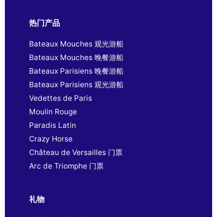
热门产品
Bateaux Mouches 观光游船
Bateaux Mouches 晚餐游船
Bateaux Parisiens 晚餐游船
Bateaux Parisiens 观光游船
Vedettes de Paris
Moulin Rouge
Paradis Latin
Crazy Horse
Château de Versailles 门票
Arc de Triomphe 门票
礼物