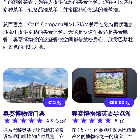
作的精致菜肴，为客人提供优雅的美食体验。游客可以选择
多种菜单，包括品酒菜单，并搭配精心挑选的葡萄酒。
总而言之，Café Campana和MUSIAM餐厅在独特而优雅的
环境中提供卓越的美食体验。无论是快速午餐还是美食晚
餐，奥塞博物馆的这些餐饮空间都是放松身心、欣赏巴黎壮
丽景色的理想之地。
€12
起
€69.90
起
奥赛博物馆门票
奥赛博物馆英语导览游
4.8
5
(359)
(1)
探索巴黎奥赛博物馆精彩的常
在 1.5 小时的参观中探索巴黎最
设馆藏和辉煌的临时展览，它
著名的博物馆之一的瑰宝。在