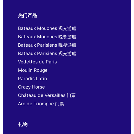
热门产品
Bateaux Mouches 观光游船
Bateaux Mouches 晚餐游船
Bateaux Parisiens 晚餐游船
Bateaux Parisiens 观光游船
Vedettes de Paris
Moulin Rouge
Paradis Latin
Crazy Horse
Château de Versailles 门票
Arc de Triomphe 门票
礼物