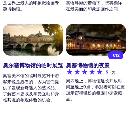
是世界上最大的印象派绘画专
英语导游的带领下，您将徜徉
题博物馆。
在最美丽的印象派画作之间。
€12
奥尔塞博物馆的临时展览
奥塞博物馆的夜景
5
(2)
奥塞美术馆的临时展览对于游
周四晚上，博物馆延长开放时
客来说是必看的，因为它们提
间至晚上9点，参观者可以在更
供了发现新奇迷人的艺术品、
加亲密和轻松的氛围中探索藏
了解艺术史以及享受互动和身
品。
临其境的参观体验的机会。