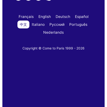
Français
English
Deutsch
Español
中文
Italiano
Русский
Português
Nederlands
Copyright © Come to Paris 1999 - 2026