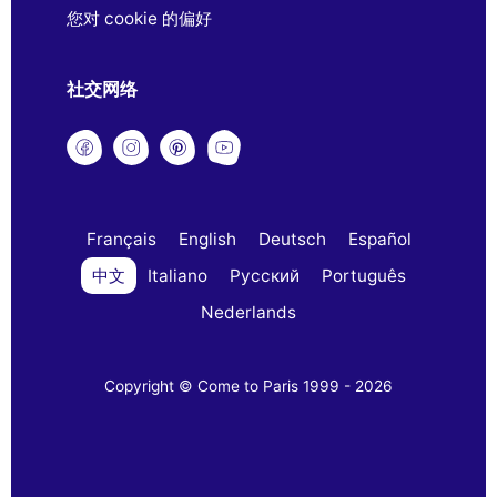
您对 cookie 的偏好
社交网络
Français
English
Deutsch
Español
中文
Italiano
Русский
Português
Nederlands
Copyright © Come to Paris 1999 - 2026