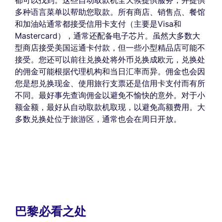
都可以找到。这些自动取款机全天候提供服务，并提供
多种语言菜单以帮助您取款。所有商店、销售点、餐馆
和加油站通常都接受信用卡支付（主要是Visa和
Mastercard），通常还配备电子芯片。虽然大多数大
型商店接受美国运通卡付款，但一些小型精品店可能不
接受。您还可以前往兑换处将外币兑换成欧元，兑换处
的佣金可能根据代理机构和当日汇率而异。佣金也会因
您是想兑换现金、使用旅行支票还是信用卡支付而有所
不同。最好事先查询佣金以避免不愉快的意外。对于小
额金额，最好从自动取款机取现，以避免高额费用。大
多数兑换处位于旅游区，通常也会在周日开放。
巴黎必看之处