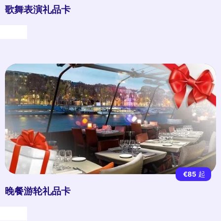
歌舞表演礼品卡
礼物
€85
起
晚餐游轮礼品卡
礼物