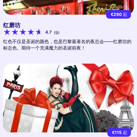
€290
起
红磨坊
4.7
(9)
红色不仅是圣诞的颜色，也是巴黎最著名的夜总会——红磨坊的
标志色。期待一个充满魔力的圣诞前夜！
€115
起