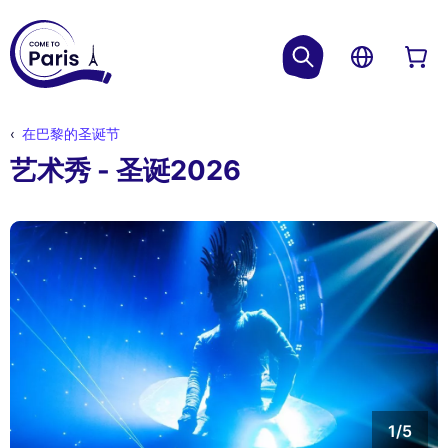
在巴黎的圣诞节
艺术秀 - 圣诞2026
1/5