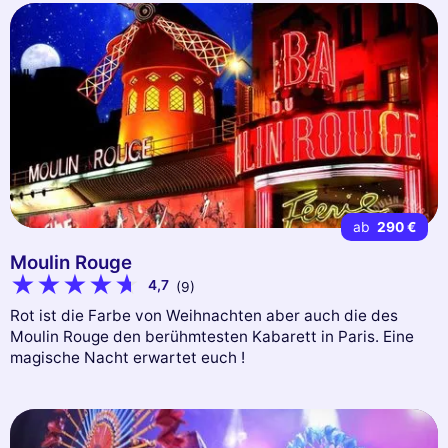
ab
290 €
Moulin Rouge
4,7
(9)
Rot ist die Farbe von Weihnachten aber auch die des
Moulin Rouge den berühmtesten Kabarett in Paris. Eine
magische Nacht erwartet euch !