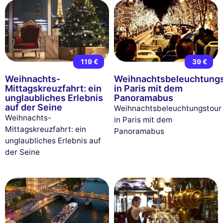
119 €
39 €
Weihnachts-
Weihnachtsbeleuchtungs
Mittagskreuzfahrt: ein
in Paris mit dem
unglaubliches Erlebnis
Panoramabus
auf der Seine
Weihnachtsbeleuchtungstour
Weihnachts-
in Paris mit dem
Mittagskreuzfahrt: ein
Panoramabus
unglaubliches Erlebnis auf
der Seine