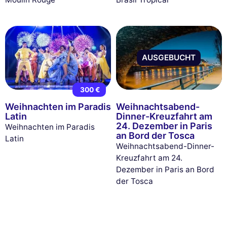
AUSGEBUCHT
300 €
Weihnachten im Paradis
Weihnachtsabend-
Latin
Dinner-Kreuzfahrt am
24. Dezember in Paris
Weihnachten im Paradis
an Bord der Tosca
Latin
Weihnachtsabend-Dinner-
Kreuzfahrt am 24.
Dezember in Paris an Bord
der Tosca