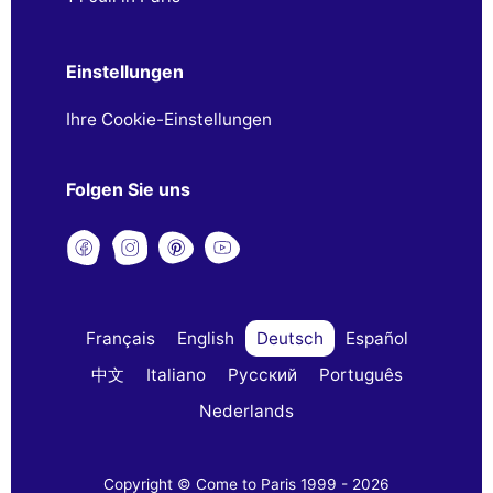
Einstellungen
Ihre Cookie-Einstellungen
Folgen Sie uns
Français
English
Deutsch
Español
中文
Italiano
Русский
Português
Nederlands
Copyright © Come to Paris 1999 - 2026