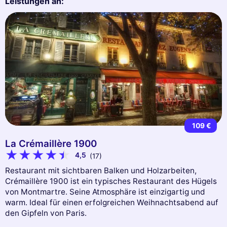
Leistungen an:
109 €
La Crémaillère 1900
4,5
(17)
Restaurant mit sichtbaren Balken und Holzarbeiten,
Crémaillère 1900 ist ein typisches Restaurant des Hügels
von Montmartre. Seine Atmosphäre ist einzigartig und
warm. Ideal für einen erfolgreichen Weihnachtsabend auf
den Gipfeln von Paris.