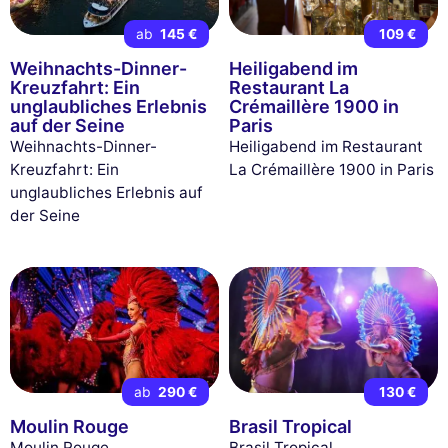
ab
145 €
109 €
Weihnachts-Dinner-
Heiligabend im
Kreuzfahrt: Ein
Restaurant La
unglaubliches Erlebnis
Crémaillère 1900 in
auf der Seine
Paris
Weihnachts-Dinner-
Heiligabend im Restaurant
Kreuzfahrt: Ein
La Crémaillère 1900 in Paris
unglaubliches Erlebnis auf
der Seine
ab
290 €
130 €
Moulin Rouge
Brasil Tropical
Moulin Rouge
Brasil Tropical