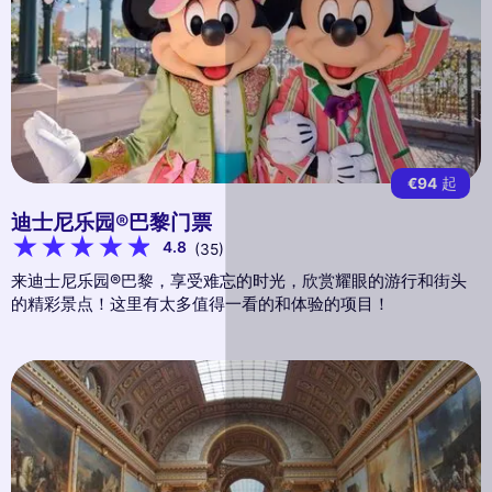
€94
起
迪士尼乐园®巴黎门票
4.8
(35)
来迪士尼乐园®巴黎，享受难忘的时光，欣赏耀眼的游行和街头
的精彩景点！这里有太多值得一看的和体验的项目！