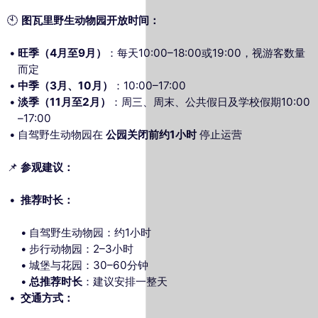
🕙
图瓦里野生动物园开放时间：
旺季（4月至9月）
：每天10:00–18:00或19:00，视游客数量
而定
中季（3月、10月）
：10:00–17:00
淡季（11月至2月）
：周三、周末、公共假日及学校假期10:00
–17:00
自驾野生动物园在
公园关闭前约1小时
停止运营
📌
参观建议：
推荐时长：
自驾野生动物园：约1小时
步行动物园：2–3小时
城堡与花园：30–60分钟
总推荐时长
：建议安排一整天
交通方式：