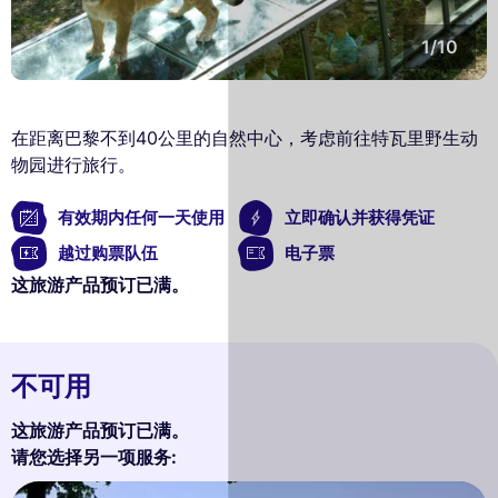
1/10
在距离巴黎不到40公里的自然中心，考虑前往特瓦里野生动
物园进行旅行。
有效期内任何一天使用
立即确认并获得凭证
越过购票队伍
电子票
这旅游产品预订已满。
不可用
这旅游产品预订已满。
请您选择另一项服务: