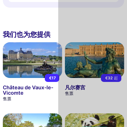
我们也为您提供
€17
€32
起
Château de Vaux-le-
凡尔赛宫
Vicomte
售票
售票