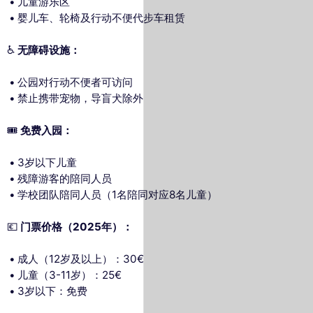
儿童游乐区
婴儿车、轮椅及行动不便代步车租赁
♿
无障碍设施：
公园对行动不便者可访问
禁止携带宠物，导盲犬除外
🎟️
免费入园：
3岁以下儿童
残障游客的陪同人员
学校团队陪同人员（1名陪同对应8名儿童）
💶
门票价格（2025年）：
成人（12岁及以上）：30€
儿童（3-11岁）：25€
3岁以下：免费