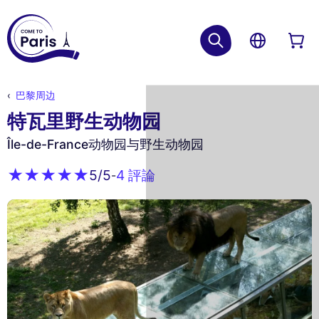
巴黎周边
特瓦里野生动物园
Île-de-France动物园与野生动物园
4 評論
5
/5
-