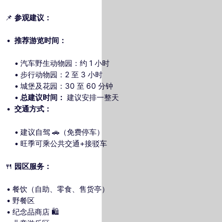
📌
参观建议：
推荐游览时间：
汽车野生动物园：约 1 小时
步行动物园：2 至 3 小时
城堡及花园：30 至 60 分钟
总建议时间：
建议安排一整天
交通方式：
建议自驾 🚗（免费停车）
旺季可乘公共交通+接驳车
🍴
园区服务：
餐饮（自助、零食、售货亭）
野餐区
纪念品商店 🛍️