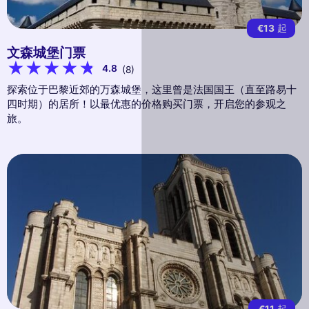
€13
起
文森城堡门票
4.8
(8)
探索位于巴黎近郊的万森城堡，这里曾是法国国王（直至路易十
四时期）的居所！以最优惠的价格购买门票，开启您的参观之
旅。
€11
起