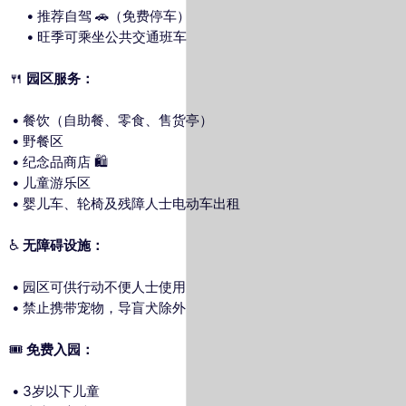
推荐自驾 🚗（免费停车）
旺季可乘坐公共交通班车
🍴
园区服务：
餐饮（自助餐、零食、售货亭）
野餐区
纪念品商店 🛍️
儿童游乐区
婴儿车、轮椅及残障人士电动车出租
♿
无障碍设施：
园区可供行动不便人士使用
禁止携带宠物，导盲犬除外
🎟️
免费入园：
3岁以下儿童