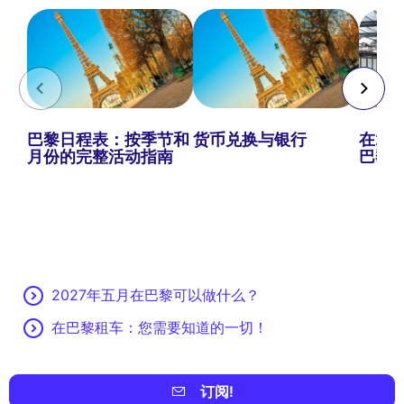
巴黎日程表：按季节和
货币兑换与银行
在20
月份的完整活动指南
巴黎
2027年五月在巴黎可以做什么？
在巴黎租车：您需要知道的一切！
订阅!