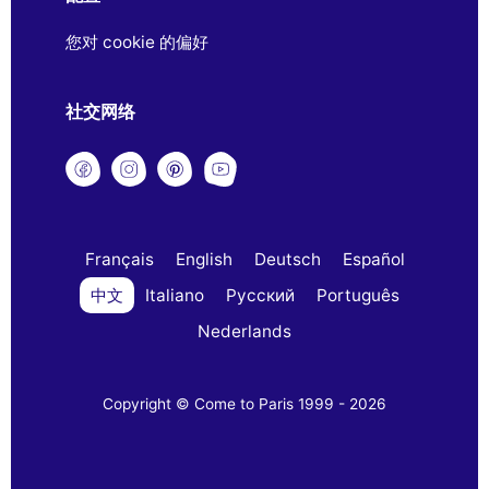
您对 cookie 的偏好
社交网络
Français
English
Deutsch
Español
中文
Italiano
Русский
Português
Nederlands
Copyright © Come to Paris 1999 - 2026