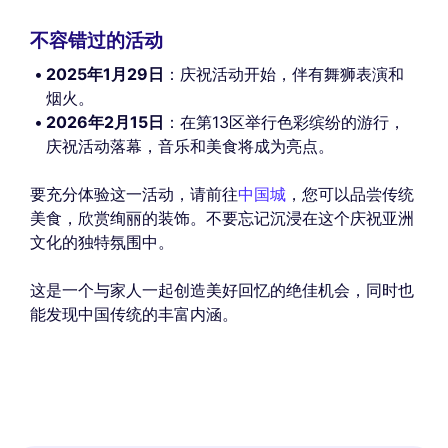
不容错过的活动
2025年1月29日
：庆祝活动开始，伴有舞狮表演和
烟火。
2026年2月15日
：在第13区举行色彩缤纷的游行，
庆祝活动落幕，音乐和美食将成为亮点。
要充分体验这一活动，请前往
中国城
，您可以品尝传统
美食，欣赏绚丽的装饰。不要忘记沉浸在这个庆祝亚洲
文化的独特氛围中。
这是一个与家人一起创造美好回忆的绝佳机会，同时也
能发现中国传统的丰富内涵。