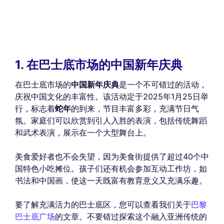
1. 在巴士底市场的中国新年庆典
在巴士底市场的
中国新年庆典
是一个不可错过的活动，
庆祝中国文化的丰富性。该活动定于2025年1月25日举
行，标志着
蛇年
的到来，节目丰富多彩，充满节日气
氛。家庭们可以欣赏到引人入胜的表演，包括传统舞蹈
和武术表演，展示在一个大型舞台上。
美食爱好者也不会失望，因为美食街提供了超过40个中
国特色小吃摊位。孩子们还有机会参加互动工作坊，如
书法和中国画，使这一天既富有教育意义又充满乐趣。
要了解充满活力的巴士底区，您可以查看我们关于
巴黎
巴士底广场
的文章。不要错过探索这个融入亚洲传统的