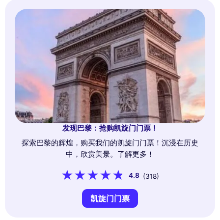
发现巴黎：抢购凯旋门门票！
探索巴黎的辉煌，购买我们的凯旋门门票！沉浸在历史
中，欣赏美景。了解更多！
4.8
(318)
凯旋门门票