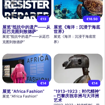
€13
€16.50
展览“抵抗中的遗产——从
展览《海洋：沉浸于海底
廷巴克图到敖德萨”
世界》
展览“抵抗中的遗产——从廷巴
展览《海洋：沉浸于海底世
克图到敖德萨”
界》
€14
€14
展览 “Africa Fashion”
“1913–1923：时代精神”
– 巴黎庆祝非洲与大洋洲
展览 “Africa Fashion”
艺术