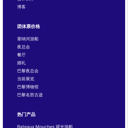
博客
团体票价格
塞纳河游船
夜总会
餐厅
婚礼
巴黎夜总会
当前展览
巴黎博物馆
巴黎名胜古迹
热门产品
Bateaux Mouches 观光游船