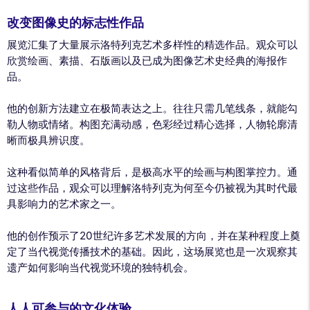
改变图像史的标志性作品
展览汇集了大量展示洛特列克艺术多样性的精选作品。观众可以
欣赏绘画、素描、石版画以及已成为图像艺术史经典的海报作
品。
他的创新方法建立在极简表达之上。往往只需几笔线条，就能勾
勒人物或情绪。构图充满动感，色彩经过精心选择，人物轮廓清
晰而极具辨识度。
这种看似简单的风格背后，是极高水平的绘画与构图掌控力。通
过这些作品，观众可以理解洛特列克为何至今仍被视为其时代最
具影响力的艺术家之一。
他的创作预示了20世纪许多艺术发展的方向，并在某种程度上奠
定了当代视觉传播技术的基础。因此，这场展览也是一次观察其
遗产如何影响当代视觉环境的独特机会。
人人可参与的文化体验