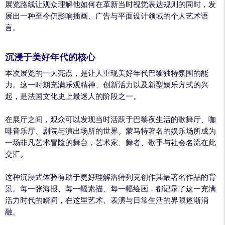
展览路线让观众理解他如何在革新当时视觉表达规则的同时，发
展出一种至今仍影响插画、广告与平面设计领域的个人艺术语
言。
沉浸于美好年代的核心
本次展览的一大亮点，是让人重现美好年代巴黎独特氛围的能
力。这一时期充满乐观精神、创新活力以及新型娱乐方式的兴
起，是法国文化史上最迷人的阶段之一。
在展厅之间，观众可以发现当时活跃于巴黎夜生活的歌舞厅、咖
啡音乐厅、剧院与演出场所的世界。蒙马特著名的娱乐场所成为
一场非凡艺术冒险的舞台，艺术家、舞者、歌手与社会名流在此
交汇。
这种沉浸式体验有助于更好理解洛特列克创作其最著名作品的背
景。每一张海报、每一幅素描、每一幅绘画，都记录了这一充满
活力时代的瞬间，在这里艺术、表演与日常生活的界限逐渐消
融。