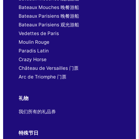
Bateaux Mouches 晚餐游船
Bateaux Parisiens 晚餐游船
Bateaux Parisiens 观光游船
Vedettes de Paris
Moulin Rouge
Paradis Latin
Crazy Horse
Château de Versailles 门票
Arc de Triomphe 门票
礼物
我们所有的礼品券
特殊节日