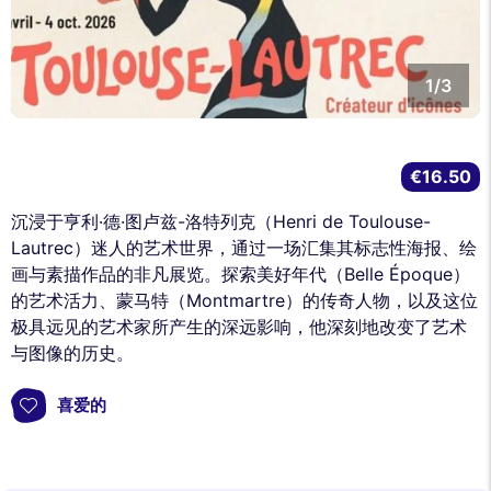
1/3
€16.50
沉浸于亨利·德·图卢兹-洛特列克（Henri de Toulouse-
Lautrec）迷人的艺术世界，通过一场汇集其标志性海报、绘
画与素描作品的非凡展览。探索美好年代（Belle Époque）
的艺术活力、蒙马特（Montmartre）的传奇人物，以及这位
极具远见的艺术家所产生的深远影响，他深刻地改变了艺术
与图像的历史。
喜爱的