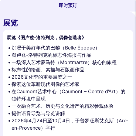
即时预订
展览
展览《图卢兹-洛特列克，偶像创造者》
沉浸于美好年代的巴黎（Belle Époque）
图卢兹-洛特列克的标志性海报与作品
一场深入艺术蒙马特（Montmartre）核心的旅程
标志性的绘画、素描与石版画作品
2026文化季的重要展览之一
探索这位革新现代图像的艺术家
在Caumont艺术中心（Caumont – Centre d’Art）的
独特环境中呈现
一次融合艺术、历史与文化遗产的精彩参观体验
提供语音导览与导览讲解
2026年4月24日至10月4日，于普罗旺斯艾克斯（Aix-
en-Provence）举行