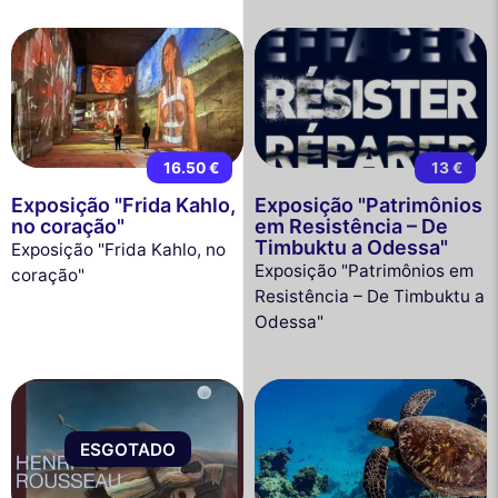
16.50 €
13 €
Exposição "Frida Kahlo,
Exposição "Patrimônios
no coração"
em Resistência – De
Timbuktu a Odessa"
Exposição "Frida Kahlo, no
Exposição "Patrimônios em
coração"
Resistência – De Timbuktu a
Odessa"
ESGOTADO