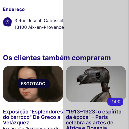
Endereço
3 Rue Joseph Cabassol
13100 Aix-en-Provence
Os clientes também compraram
ESGOTADO
14 €
Exposição "Esplendores
"1913–1923: o espírito
do barroco" De Greco a
da época" – Paris
Velázquez
celebra as artes de
África e Oceania
Exposição "Esplendores do