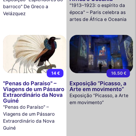
"1913–1923: o espírito da
barroco" De Greco a
época" – Paris celebra as
Velázquez
artes de África e Oceania
14 €
16.50 €
"Penas do Paraíso" –
Exposição “Picasso, a
Viagens de um Pássaro
Arte em movimento”
Extraordinário da Nova
Exposição “Picasso, a Arte
Guiné
em movimento”
"Penas do Paraíso" –
Viagens de um Pássaro
Extraordinário da Nova
Guiné