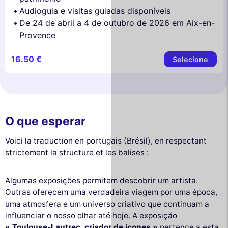
Audioguia e visitas guiadas disponíveis
De 24 de abril a 4 de outubro de 2026 em Aix-en-
Provence
16.50 €
Selecione
O que esperar
Voici la traduction en portugais (Brésil), en respectant
strictement la structure et les balises :
Algumas exposições permitem descobrir um artista.
Outras oferecem uma verdadeira viagem por uma época,
uma atmosfera e um universo criativo que continuam a
influenciar o nosso olhar até hoje. A exposição
« Toulouse-Lautrec, criador de ícones »
pertence a esta