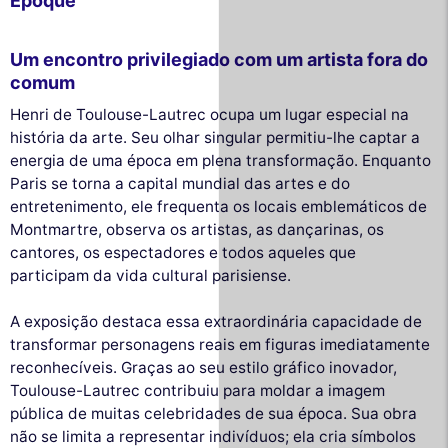
Époque
Um encontro privilegiado com um artista fora do
comum
Henri de Toulouse-Lautrec ocupa um lugar especial na
história da arte. Seu olhar singular permitiu-lhe captar a
energia de uma época em plena transformação. Enquanto
Paris se torna a capital mundial das artes e do
entretenimento, ele frequenta os locais emblemáticos de
Montmartre, observa os artistas, as dançarinas, os
cantores, os espectadores e todos aqueles que
participam da vida cultural parisiense.
A exposição destaca essa extraordinária capacidade de
transformar personagens reais em figuras imediatamente
reconhecíveis. Graças ao seu estilo gráfico inovador,
Toulouse-Lautrec contribuiu para moldar a imagem
pública de muitas celebridades de sua época. Sua obra
não se limita a representar indivíduos; ela cria símbolos