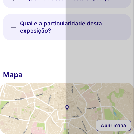
Qual é a particularidade desta
exposição?
Mapa
Abrir mapa