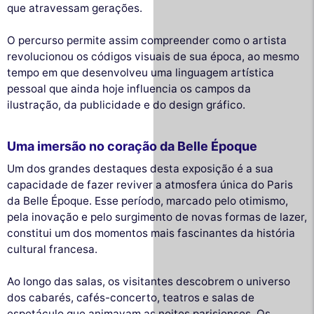
que atravessam gerações.
O percurso permite assim compreender como o artista
revolucionou os códigos visuais de sua época, ao mesmo
tempo em que desenvolveu uma linguagem artística
pessoal que ainda hoje influencia os campos da
ilustração, da publicidade e do design gráfico.
Uma imersão no coração da Belle Époque
Um dos grandes destaques desta exposição é a sua
capacidade de fazer reviver a atmosfera única do Paris
da Belle Époque. Esse período, marcado pelo otimismo,
pela inovação e pelo surgimento de novas formas de lazer,
constitui um dos momentos mais fascinantes da história
cultural francesa.
Ao longo das salas, os visitantes descobrem o universo
dos cabarés, cafés-concerto, teatros e salas de
espetáculo que animavam as noites parisienses. Os