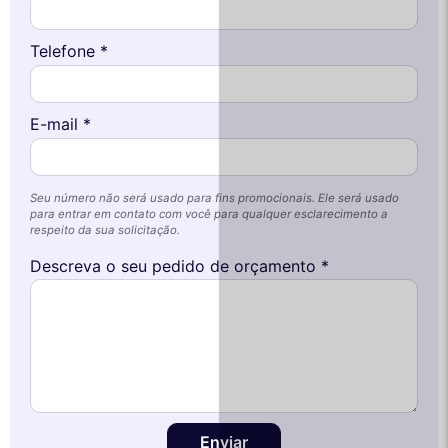
Telefone *
E-mail *
Seu número não será usado para fins promocionais. Ele será usado
para entrar em contato com você para qualquer esclarecimento a
respeito da sua solicitação.
Descreva o seu pedido de orçamento *
Enviar