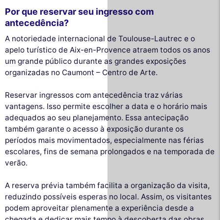
Por que reservar seu ingresso com
antecedência?
A notoriedade internacional de Toulouse-Lautrec e o
apelo turístico de Aix-en-Provence atraem todos os anos
um grande público durante as grandes exposições
organizadas no Caumont – Centro de Arte.
Reservar ingressos com antecedência traz várias
vantagens. Isso permite escolher a data e o horário mais
adequados ao seu planejamento. Essa antecipação
também garante o acesso à exposição durante os
períodos mais movimentados, especialmente nas férias
escolares, fins de semana prolongados e na temporada de
verão.
A reserva prévia também facilita a organização da visita,
reduzindo possíveis esperas no local. Assim, os visitantes
podem aproveitar plenamente a experiência desde a
chegada e dedicar mais tempo à descoberta das obras.