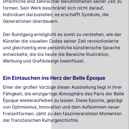
öffentliche Bild zahlreicher Berühmtheiten seiner Zeit zu
formen. Sein Werk beschränkt sich nicht darauf,
Individuen darzustellen; es erschafft Symbole, die
Generationen überdauern.
Der Rundgang ermöglicht es somit zu verstehen, wie der
Künstler die visuellen Codes seiner Zeit revolutionierte
und gleichzeitig eine persönliche künstlerische Sprache
entwickelte, die bis heute die Bereiche Illustration,
Werbung und Grafikdesign beeinflusst.
Ein Eintauchen ins Herz der Belle Époque
Einer der großen Vorzüge dieser Ausstellung liegt in ihrer
Fähigkeit, die einzigartige Atmosphäre des Paris der Belle
Époque wiederaufleben zu lassen. Diese Epoche, geprägt
von Optimismus, Innovation und dem Aufkommen neuer
Freizeitformen, zählt zu den faszinierendsten Momenten
der französischen Kulturgeschichte.