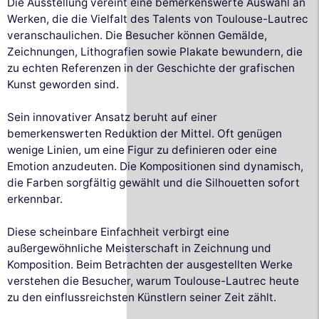
Die Ausstellung vereint eine bemerkenswerte Auswahl an
Werken, die die Vielfalt des Talents von Toulouse-Lautrec
veranschaulichen. Die Besucher können Gemälde,
Zeichnungen, Lithografien sowie Plakate bewundern, die
zu echten Referenzen in der Geschichte der grafischen
Kunst geworden sind.
Sein innovativer Ansatz beruht auf einer
bemerkenswerten Reduktion der Mittel. Oft genügen
wenige Linien, um eine Figur zu definieren oder eine
Emotion anzudeuten. Die Kompositionen sind dynamisch,
die Farben sorgfältig gewählt und die Silhouetten sofort
erkennbar.
Diese scheinbare Einfachheit verbirgt eine
außergewöhnliche Meisterschaft in Zeichnung und
Komposition. Beim Betrachten der ausgestellten Werke
verstehen die Besucher, warum Toulouse-Lautrec heute
zu den einflussreichsten Künstlern seiner Zeit zählt.