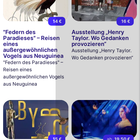
14 €
16 €
"Federn des
Ausstellung „Henry
Paradieses" – Reisen
Taylor. Wo Gedanken
eines
provozieren“
außergewöhnlichen
Ausstellung „Henry Taylor.
Vogels aus Neuguinea
Wo Gedanken provozieren“
"Federn des Paradieses" –
Reisen eines
außergewöhnlichen Vogels
aus Neuguinea
15 €
ab
19,50 €