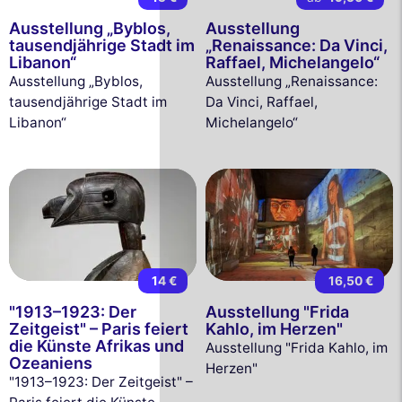
Ausstellung „Byblos,
Ausstellung
tausendjährige Stadt im
„Renaissance: Da Vinci,
Libanon“
Raffael, Michelangelo“
Ausstellung „Byblos,
Ausstellung „Renaissance:
tausendjährige Stadt im
Da Vinci, Raffael,
Libanon“
Michelangelo“
14 €
16,50 €
"1913–1923: Der
Ausstellung "Frida
Zeitgeist" – Paris feiert
Kahlo, im Herzen"
die Künste Afrikas und
Ausstellung "Frida Kahlo, im
Ozeaniens
Herzen"
"1913–1923: Der Zeitgeist" –