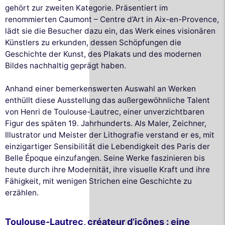
gehört zur zweiten Kategorie. Präsentiert im
renommierten Caumont – Centre d’Art in Aix-en-Provence,
lädt sie die Besucher dazu ein, das Werk eines visionären
Künstlers zu erkunden, dessen Schöpfungen die
Geschichte der Kunst, des Plakats und des modernen
Bildes nachhaltig geprägt haben.
Anhand einer bemerkenswerten Auswahl an Werken
enthüllt diese Ausstellung das außergewöhnliche Talent
von Henri de Toulouse-Lautrec, einer unverzichtbaren
Figur des späten 19. Jahrhunderts. Als Maler, Zeichner,
Illustrator und Meister der Lithografie verstand er es, mit
einzigartiger Sensibilität die Lebendigkeit des Paris der
Belle Époque einzufangen. Seine Werke faszinieren bis
heute durch ihre Modernität, ihre visuelle Kraft und ihre
Fähigkeit, mit wenigen Strichen eine Geschichte zu
erzählen.
Toulouse-Lautrec, créateur d’icônes : eine